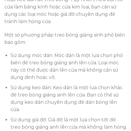
cửa làm bằng kính hoặc cửa kim loại, bạn cần sử
dụng các loại móc hoặc giá đỡ chuyên dụng để
tránh làm hỏng cửa.
Một số phương pháp treo bóng giáng sinh phổ biến
bao gồm:
Sử dụng móc dán: Móc dán là một lựa chọn phổ
biến để treo bóng giáng sinh lên cửa. Loại móc
này có thể được dán lên cửa mà không cần sử
dụng đinh hoặc vít.
Sử dụng keo dán: Keo dán là một lựa chọn khác
để treo bóng giáng sinh lên cửa. Bạn có thể sử
dụng keo dán chuyên dụng để dán bóng lên
cửa.
Sử dụng giá đỡ: Giá đỡ là một lựa chọn tốt để
treo bóng giáng sinh lên cửa mà không làm hỏng