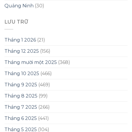
Quảng Ninh
(30)
LƯU TRỮ
Tháng 1 2026
(21)
Tháng 12 2025
(156)
Tháng mười một 2025
(368)
Tháng 10 2025
(466)
Tháng 9 2025
(469)
Tháng 8 2025
(99)
Tháng 7 2025
(266)
Tháng 6 2025
(441)
Tháng 5 2025
(104)