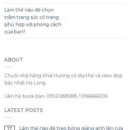
Làm thế nào để chọn
trâm trang sức cổ trang
phù hợp với phong cách
của bạn?
ABOUT
Chuỗi nhà hàng Khải Hương có địa thế và view đẹp
bậc nhất Hạ Long.
Liên hệ book bàn: 0932088588 / 0966666106
LATEST POSTS
Làm thế nào để treo bóng giáng sinh lên cửa
17