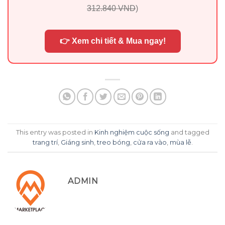
312.840 VND
)
👉 Xem chi tiết & Mua ngay!
This entry was posted in
Kinh nghiệm cuộc sống
and tagged
trang trí
,
Giáng sinh
,
treo bóng
,
cửa ra vào
,
mùa lễ
.
ADMIN