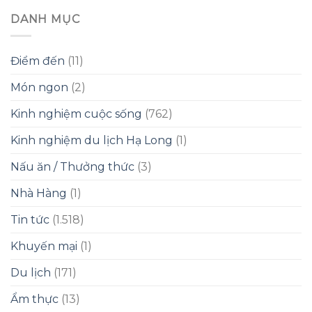
DANH MỤC
Điểm đến
(11)
Món ngon
(2)
Kinh nghiệm cuộc sống
(762)
Kinh nghiệm du lịch Hạ Long
(1)
Nấu ăn / Thưởng thức
(3)
Nhà Hàng
(1)
Tin tức
(1.518)
Khuyến mại
(1)
Du lịch
(171)
Ẩm thực
(13)