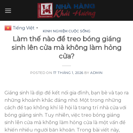
Skip
to
content
Tiếng Việt
▼
KINH NGHIỆM CUỘC SỐNG
Làm thế nào để treo bóng giáng
sinh lên cửa mà không làm hỏng
cửa?
POSTED ON
17 THÁNG 1, 2026
BY
ADMIN
Giáng sinh là dịp để kết nối gia đình, bạn bè và tạo ra
những khoảnh khắc đáng nhớ. Một trong những
cách để tạo không khí lễ hội là trang trí nhà cửa với
bóng giáng sinh. Tuy nhiên, việc treo bóng giáng
sinh lên cửa mà không làm hỏng cửa là một vấn đề
khiến nhiều người băn khoăn. Trong bài viết này,