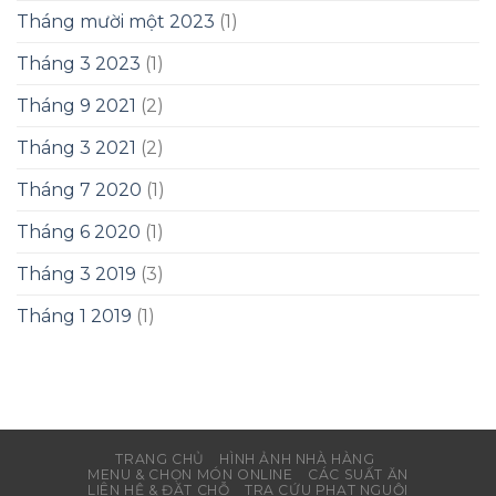
Tháng mười một 2023
(1)
Tháng 3 2023
(1)
Tháng 9 2021
(2)
Tháng 3 2021
(2)
Tháng 7 2020
(1)
Tháng 6 2020
(1)
Tháng 3 2019
(3)
Tháng 1 2019
(1)
TRANG CHỦ
HÌNH ẢNH NHÀ HÀNG
MENU & CHỌN MÓN ONLINE
CÁC SUẤT ĂN
LIÊN HỆ & ĐẶT CHỖ
TRA CỨU PHẠT NGUỘI