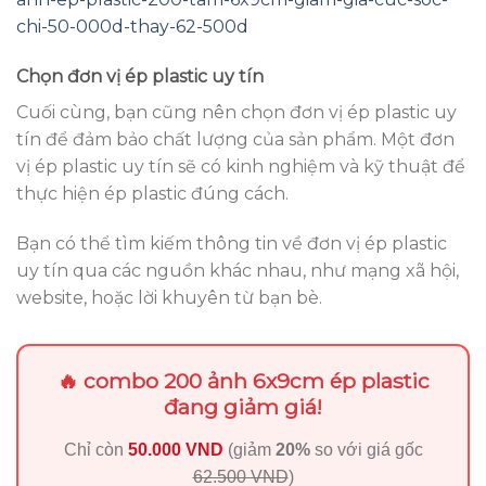
chi-50-000d-thay-62-500d
Chọn đơn vị ép plastic uy tín
Cuối cùng, bạn cũng nên chọn đơn vị ép plastic uy
tín để đảm bảo chất lượng của sản phẩm. Một đơn
vị ép plastic uy tín sẽ có kinh nghiệm và kỹ thuật để
thực hiện ép plastic đúng cách.
Bạn có thể tìm kiếm thông tin về đơn vị ép plastic
uy tín qua các nguồn khác nhau, như mạng xã hội,
website, hoặc lời khuyên từ bạn bè.
🔥 combo 200 ảnh 6x9cm ép plastic
đang giảm giá!
Chỉ còn
50.000 VND
(giảm
20%
so với giá gốc
62.500 VND
)