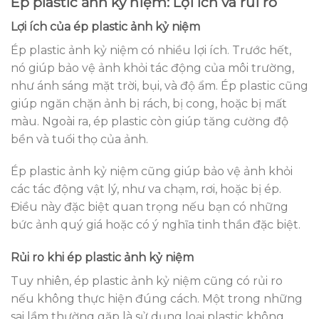
Ép plastic ảnh kỷ niệm: Lợi ích và rủi ro
Lợi ích của ép plastic ảnh kỷ niệm
Ép plastic ảnh kỷ niệm có nhiều lợi ích. Trước hết,
nó giúp bảo vệ ảnh khỏi tác động của môi trường,
như ánh sáng mặt trời, bụi, và độ ẩm. Ép plastic cũng
giúp ngăn chặn ảnh bị rách, bị cong, hoặc bị mất
màu. Ngoài ra, ép plastic còn giúp tăng cường độ
bền và tuổi thọ của ảnh.
Ép plastic ảnh kỷ niệm cũng giúp bảo vệ ảnh khỏi
các tác động vật lý, như va chạm, rơi, hoặc bị ép.
Điều này đặc biệt quan trọng nếu bạn có những
bức ảnh quý giá hoặc có ý nghĩa tinh thần đặc biệt.
Rủi ro khi ép plastic ảnh kỷ niệm
Tuy nhiên, ép plastic ảnh kỷ niệm cũng có rủi ro
nếu không thực hiện đúng cách. Một trong những
sai lầm thường gặp là sử dụng loại plastic không