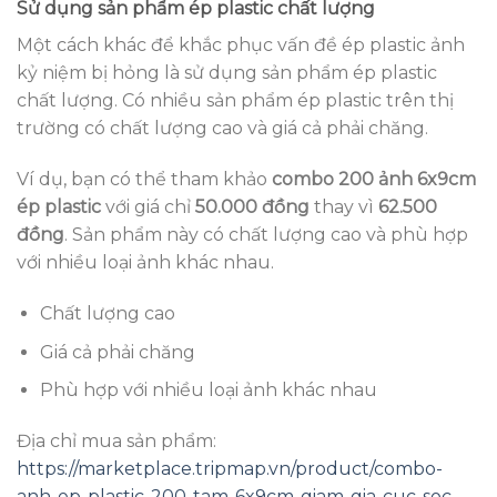
Sử dụng sản phẩm ép plastic chất lượng
Một cách khác để khắc phục vấn đề ép plastic ảnh
kỷ niệm bị hỏng là sử dụng sản phẩm ép plastic
chất lượng. Có nhiều sản phẩm ép plastic trên thị
trường có chất lượng cao và giá cả phải chăng.
Ví dụ, bạn có thể tham khảo
combo 200 ảnh 6x9cm
ép plastic
với giá chỉ
50.000 đồng
thay vì
62.500
đồng
. Sản phẩm này có chất lượng cao và phù hợp
với nhiều loại ảnh khác nhau.
Chất lượng cao
Giá cả phải chăng
Phù hợp với nhiều loại ảnh khác nhau
Địa chỉ mua sản phẩm:
https://marketplace.tripmap.vn/product/combo-
anh-ep-plastic-200-tam-6x9cm-giam-gia-cuc-soc-