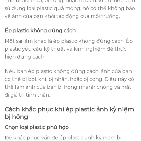
ảnh bị đổi màu, bị cong, hoặc bị rách. Ví dụ, nếu bạn
sử dụng loại plastic quá mỏng, nó có thể không bảo
vệ ảnh của bạn khỏi tác động của môi trường.
Ép plastic không đúng cách
Một sai lầm khác là ép plastic không đúng cách. Ép
plastic yêu cầu kỹ thuật và kinh nghiệm để thực
hiện đúng cách.
Nếu bạn ép plastic không đúng cách, ảnh của bạn
có thể bị bọt khí, bị nhăn, hoặc bị cong. Điều này có
thể làm ảnh của bạn bị hỏng nhanh chóng và mất
đi giá trị tinh thần.
Cách khắc phục khi ép plastic ảnh kỷ niệm
bị hỏng
Chọn loại plastic phù hợp
Để khắc phục vấn đề ép plastic ảnh kỷ niệm bị