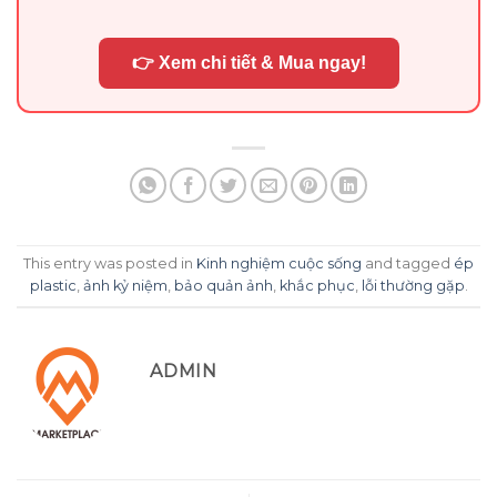
👉 Xem chi tiết & Mua ngay!
This entry was posted in
Kinh nghiệm cuộc sống
and tagged
ép
plastic
,
ảnh kỷ niệm
,
bảo quản ảnh
,
khắc phục
,
lỗi thường gặp
.
ADMIN