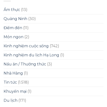
Ẩm thực
(13)
Quảng Ninh
(30)
Điểm đến
(11)
Món ngon
(2)
Kinh nghiệm cuộc sống
(742)
Kinh nghiệm du lịch Hạ Long
(1)
Nấu ăn / Thưởng thức
(3)
Nhà Hàng
(1)
Tin tức
(1.518)
Khuyến mại
(1)
Du lịch
(171)