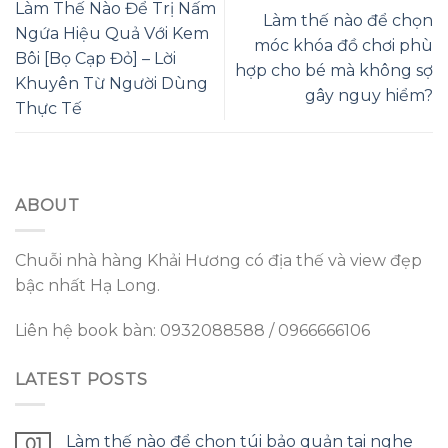
Làm Thế Nào Để Trị Nấm
Làm thế nào để chọn
Ngứa Hiệu Quả Với Kem
móc khóa đồ chơi phù
Bôi [Bọ Cạp Đỏ] – Lời
hợp cho bé mà không sợ
Khuyên Từ Người Dùng
gây nguy hiểm?
Thực Tế
ABOUT
Chuỗi nhà hàng Khải Hương có địa thế và view đẹp
bậc nhất Hạ Long.
Liên hệ book bàn: 0932088588 / 0966666106
LATEST POSTS
Làm thế nào để chọn túi bảo quản tai nghe
01