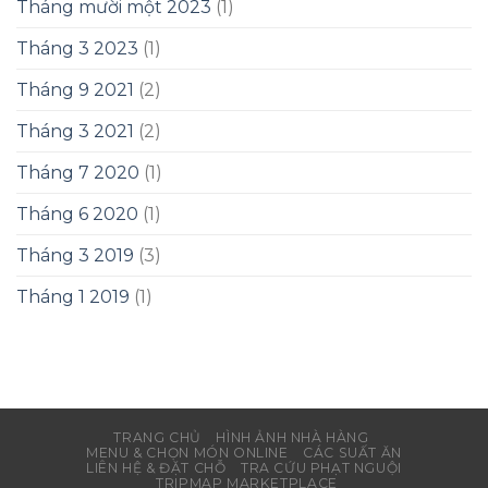
Tháng mười một 2023
(1)
Tháng 3 2023
(1)
Tháng 9 2021
(2)
Tháng 3 2021
(2)
Tháng 7 2020
(1)
Tháng 6 2020
(1)
Tháng 3 2019
(3)
Tháng 1 2019
(1)
TRANG CHỦ
HÌNH ẢNH NHÀ HÀNG
MENU & CHỌN MÓN ONLINE
CÁC SUẤT ĂN
LIÊN HỆ & ĐẶT CHỖ
TRA CỨU PHẠT NGUỘI
TRIPMAP MARKETPLACE