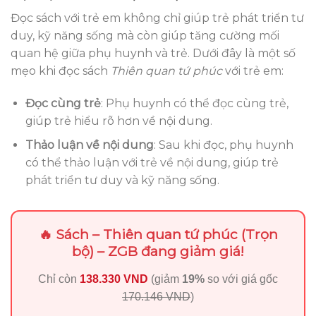
Đọc sách với trẻ em không chỉ giúp trẻ phát triển tư
duy, kỹ năng sống mà còn giúp tăng cường mối
quan hệ giữa phụ huynh và trẻ. Dưới đây là một số
mẹo khi đọc sách
Thiên quan tứ phúc
với trẻ em:
Đọc cùng trẻ
: Phụ huynh có thể đọc cùng trẻ,
giúp trẻ hiểu rõ hơn về nội dung.
Thảo luận về nội dung
: Sau khi đọc, phụ huynh
có thể thảo luận với trẻ về nội dung, giúp trẻ
phát triển tư duy và kỹ năng sống.
🔥 Sách – Thiên quan tứ phúc (Trọn
bộ) – ZGB đang giảm giá!
Chỉ còn
138.330 VND
(giảm
19%
so với giá gốc
170.146 VND
)