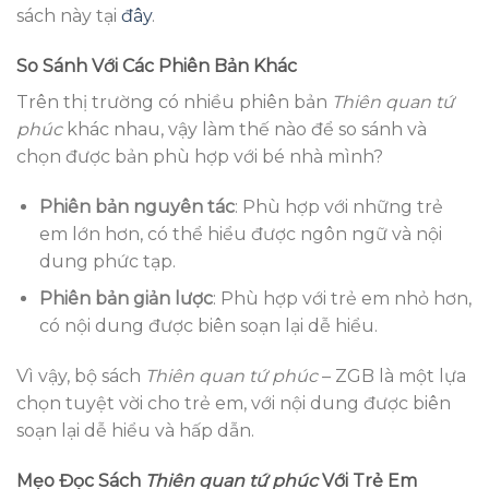
sách này tại
đây
.
So Sánh Với Các Phiên Bản Khác
Trên thị trường có nhiều phiên bản
Thiên quan tứ
phúc
khác nhau, vậy làm thế nào để so sánh và
chọn được bản phù hợp với bé nhà mình?
Phiên bản nguyên tác
: Phù hợp với những trẻ
em lớn hơn, có thể hiểu được ngôn ngữ và nội
dung phức tạp.
Phiên bản giản lược
: Phù hợp với trẻ em nhỏ hơn,
có nội dung được biên soạn lại dễ hiểu.
Vì vậy, bộ sách
Thiên quan tứ phúc
– ZGB là một lựa
chọn tuyệt vời cho trẻ em, với nội dung được biên
soạn lại dễ hiểu và hấp dẫn.
Mẹo Đọc Sách
Thiên quan tứ phúc
Với Trẻ Em