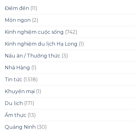
Điểm đến
(11)
Món ngon
(2)
Kinh nghiệm cuộc sống
(742)
Kinh nghiệm du lịch Hạ Long
(1)
Nấu ăn / Thưởng thức
(3)
Nhà Hàng
(1)
Tin tức
(1.518)
Khuyến mại
(1)
Du lịch
(171)
Ẩm thực
(13)
Quảng Ninh
(30)