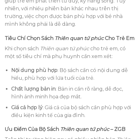
giúp trẻ em phát triển tư duy, kỹ năng sống. Tuy
nhiên, với nhiều phiên bản khác nhau trên thị
trường, việc chọn được bản phù hợp với bé nhà
mình không phải là dễ dàng.
Tiêu Chí Chọn Sách
Thiên quan tứ phúc
Cho Trẻ Em
Khi chọn sách
Thiên quan tứ phúc
cho trẻ em, có
một số tiêu chí mà phụ huynh cần xem xét:
Nội dung phù hợp
: Bộ sách cần có nội dung dễ
hiểu, phù hợp với lứa tuổi của trẻ.
Chất lượng bản in
: Bản in cần rõ ràng, dễ đọc,
hình ảnh minh họa đẹp mắt.
Giá cả hợp lý
: Giá cả của bộ sách cần phù hợp với
điều kiện kinh tế của gia đình.
Ưu Điểm Của Bộ Sách
Thiên quan tứ phúc
– ZGB