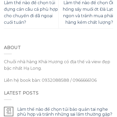
Làm thế nào để chọn túi
Làm thế nào để chọn Ổi
đựng cần câu cá phù hợp
hồng sấy muối ớt Đà Lạt
cho chuyến đi dã ngoại
ngon và tránh mua phải
cuối tuần?
hàng kém chất lượng?
ABOUT
Chuỗi nhà hàng Khải Hương có địa thế và view đẹp
bậc nhất Hạ Long.
Liên hệ book bàn: 0932088588 / 0966666106
LATEST POSTS
Làm thế nào để chọn túi bảo quản tai nghe
01
Th1
phù hợp và tránh những sai lầm thường gặp?