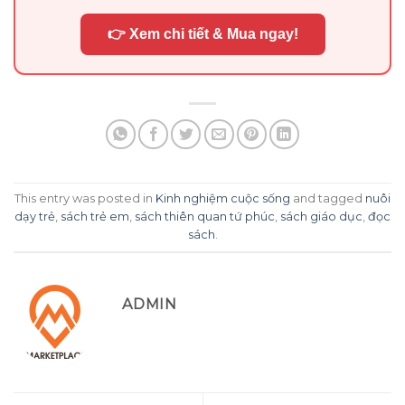
👉 Xem chi tiết & Mua ngay!
This entry was posted in
Kinh nghiệm cuộc sống
and tagged
nuôi
dạy trẻ
,
sách trẻ em
,
sách thiên quan tứ phúc
,
sách giáo dục
,
đọc
sách
.
ADMIN