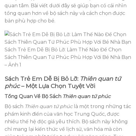
quan tâm. Bài viết dưới đây sẽ giúp bạn có cái nhìn
tổng quan hơn về bộ sách này và cách chọn được
bản phù hợp cho bé.
Sách Trẻ Em Dễ Bị Bỏ Lỡ: Làm Thế Nào Để Chọn
Sách Thiên Quan Tứ Phúc Phù Hợp Với Bé Nhà Bạn
– Ảnh 1
Sách Trẻ Em Dễ Bị Bỏ Lỡ:
Thiên quan tứ
phúc
– Một Lựa Chọn Tuyệt Vời
Tổng Quan Về Bộ Sách
Thiên quan tứ phúc
Bộ sách
Thiên quan tứ phúc
là một trong những tác
phẩm kinh điển của văn học Trung Quốc, được
nhiều thế hệ độc giả yêu thích. Bộ sách này không
chỉ mang lại kiến thức về lịch sử, văn hóa mà còn