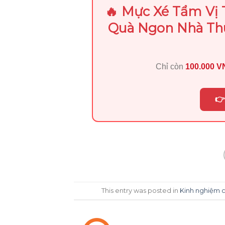
🔥 Mực Xé Tẩm Vị
Quà Ngon Nhà Th
Chỉ còn
100.000 
👉
This entry was posted in
Kinh nghiệm 