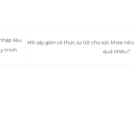
nhập liệu
Mít sấy giòn có thực sự tốt cho sức khỏe nếu
y trình
quá nhiều?