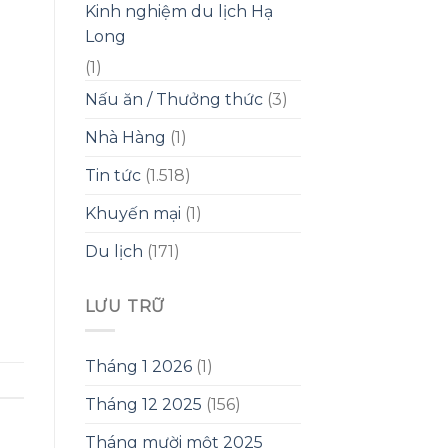
Kinh nghiệm du lịch Hạ
Long
(1)
Nấu ăn / Thưởng thức
(3)
Nhà Hàng
(1)
Tin tức
(1.518)
Khuyến mại
(1)
Du lịch
(171)
LƯU TRỮ
Tháng 1 2026
(1)
Tháng 12 2025
(156)
Tháng mười một 2025