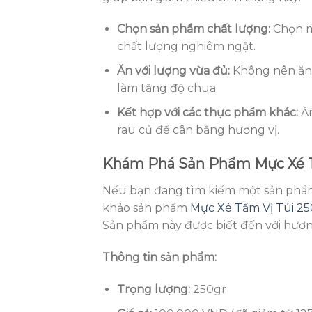
Chọn sản phẩm chất lượng:
Chọn mu
chất lượng nghiêm ngặt.
Ăn với lượng vừa đủ:
Không nên ăn q
làm tăng độ chua.
Kết hợp với các thực phẩm khác:
Ăn
rau củ để cân bằng hương vị.
Khám Phá Sản Phẩm Mực Xé T
Nếu bạn đang tìm kiếm một sản phẩm
khảo sản phẩm
Mực Xé Tẩm Vị Túi 2
Sản phẩm này được biết đến với hương
Thông tin sản phẩm:
Trọng lượng:
250gr