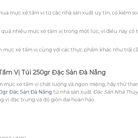
a mực xé tẩm vị từ các nhà sản xuất uy tín, có kiểm so
uá nhiều mực xé tẩm vị trong một lúc, vì điều này có 
 mực xé tẩm vị cùng với các thực phẩm khác như trái câ
ẩm Vị Túi 250gr Đặc Sản Đà Nẵng
 mực xé tẩm vị chất lượng và ngon miệng, hãy thử th
50gr Đặc Sản Đà Nẵng
từ nhà sản xuất
Đặc Sản Nhà Thúy
 vị đặc trưng và độ giòn dai hoàn hảo.