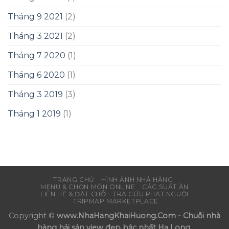
Tháng 9 2021
(2)
Tháng 3 2021
(2)
Tháng 7 2020
(1)
Tháng 6 2020
(1)
Tháng 3 2019
(3)
Tháng 1 2019
(1)
TRANG CHỦ
HÌNH ẢNH NHÀ HÀNG
MENU & CHỌN MÓN ONLINE
CÁC SUẤT ĂN
LIÊN HỆ & ĐẶT CHỖ
TRA CỨU PHẠT NGUỘI
TRIPMAP MARKETPLACE
Copyright ©
www.NhaHangKhaiHuong.Com - Chuỗi nhà
hàng hải sản view đẹp bậc nhất Hạ Long.