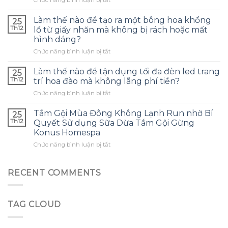
chọn
Tôi
túi
đã
bảo
Làm thế nào để tạo ra một bông hoa khổng
25
dùng
quản
Th12
lồ từ giấy nhăn mà không bị rách hoặc mất
tinh
tai
hình dáng?
dầu
nghe
ở
Chức năng bình luận bị tắt
tràm
phù
Làm
cho
hợp
thế
con
Làm thế nào để tận dụng tối đa đèn led trang
và
25
nào
và
tránh
Th12
trí hoa đào mà không lãng phí tiền?
để
đây
những
ở
Chức năng bình luận bị tắt
tạo
là
sai
Làm
ra
điều
lầm
thế
một
Tắm Gội Mùa Đông Không Lạnh Run nhờ Bí
tôi
25
thường
nào
bông
ước
Th12
Quyết Sử dụng Sữa Dừa Tắm Gội Gừng
gặp?
để
hoa
mình
Konus Homespa
tận
khổng
biết
ở
Chức năng bình luận bị tắt
dụng
lồ
sớm
Tắm
tối
từ
hơn
Gội
đa
giấy
Mùa
đèn
RECENT COMMENTS
nhăn
Đông
led
mà
Không
trang
không
Lạnh
trí
bị
TAG CLOUD
Run
hoa
rách
nhờ
đào
hoặc
Bí
mà
mất