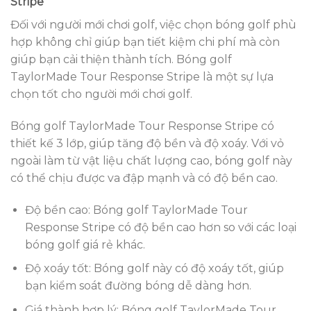
Stripe
Đối với người mới chơi golf, việc chọn bóng golf phù
hợp không chỉ giúp bạn tiết kiệm chi phí mà còn
giúp bạn cải thiện thành tích. Bóng golf
TaylorMade Tour Response Stripe là một sự lựa
chọn tốt cho người mới chơi golf.
Bóng golf TaylorMade Tour Response Stripe có
thiết kế 3 lớp, giúp tăng độ bền và độ xoáy. Với vỏ
ngoài làm từ vật liệu chất lượng cao, bóng golf này
có thể chịu được va đập mạnh và có độ bền cao.
Độ bền cao: Bóng golf TaylorMade Tour
Response Stripe có độ bền cao hơn so với các loại
bóng golf giá rẻ khác.
Độ xoáy tốt: Bóng golf này có độ xoáy tốt, giúp
bạn kiểm soát đường bóng dễ dàng hơn.
Giá thành hợp lý: Bóng golf TaylorMade Tour