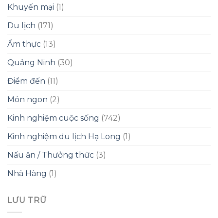
Khuyến mại
(1)
Du lịch
(171)
Ẩm thực
(13)
Quảng Ninh
(30)
Điểm đến
(11)
Món ngon
(2)
Kinh nghiệm cuộc sống
(742)
Kinh nghiệm du lịch Hạ Long
(1)
Nấu ăn / Thưởng thức
(3)
Nhà Hàng
(1)
LƯU TRỮ