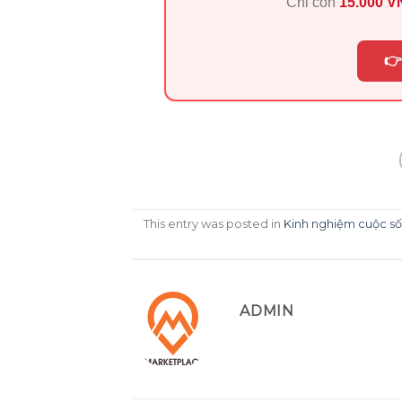
Chỉ còn
15.000 
👉
This entry was posted in
Kinh nghiệm cuộc s
ADMIN