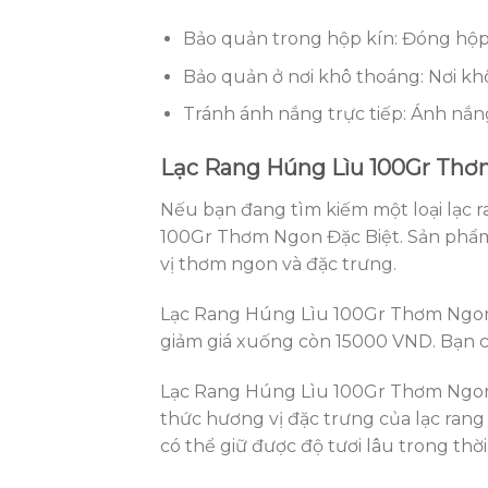
Bảo quản trong hộp kín: Đóng hộp k
Bảo quản ở nơi khô thoáng: Nơi khô
Tránh ánh nắng trực tiếp: Ánh nắng 
Lạc Rang Húng Lìu 100Gr Thơ
Nếu bạn đang tìm kiếm một loại lạc r
100Gr Thơm Ngon Đặc Biệt. Sản phẩm 
vị thơm ngon và đặc trưng.
Lạc Rang Húng Lìu 100Gr Thơm Ngon 
giảm giá xuống còn 15000 VND. Bạn 
Lạc Rang Húng Lìu 100Gr Thơm Ngon 
thức hương vị đặc trưng của lạc ran
có thể giữ được độ tươi lâu trong thời 