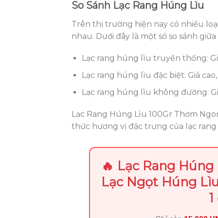
So Sánh Lạc Rang Húng Lìu
Trên thị trường hiện nay có nhiều loạ
nhau. Dưới đây là một số so sánh giữa 
Lạc rang húng lìu truyền thống: Gi
Lạc rang húng lìu đặc biệt: Giá ca
Lạc rang húng lìu không đường: G
Lạc Rang Húng Lìu 100Gr Thơm Ngon 
thức hương vị đặc trưng của lạc rang 
🔥 Lạc Rang Húng 
Lạc Ngọt Húng Lì
1