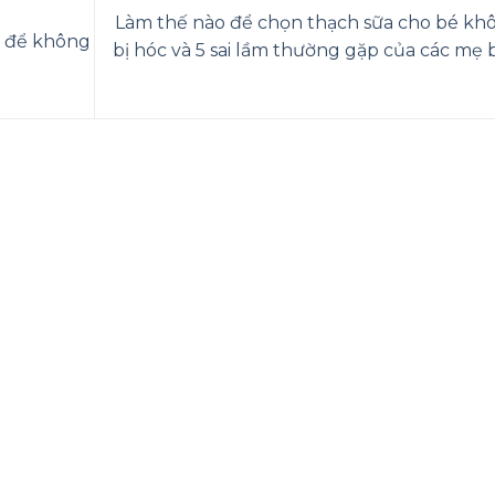
Làm thế nào để chọn thạch sữa cho bé kh
o để không
bị hóc và 5 sai lầm thường gặp của các mẹ 