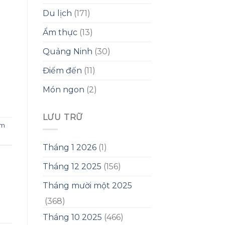
Du lịch
(171)
Ẩm thực
(13)
Quảng Ninh
(30)
Điểm đến
(11)
Món ngon
(2)
LƯU TRỮ
m
Tháng 1 2026
(1)
Tháng 12 2025
(156)
Tháng mười một 2025
(368)
Tháng 10 2025
(466)