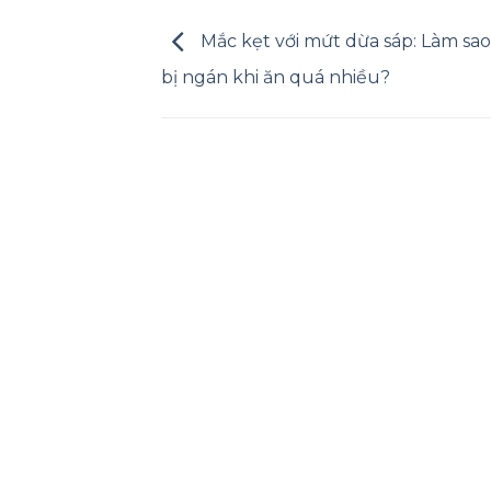
Mắc kẹt với mứt dừa sáp: Làm sa
bị ngán khi ăn quá nhiều?