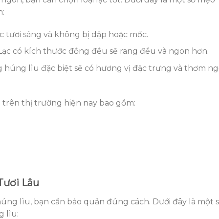
n:
ắc tươi sáng và không bị dập hoặc mốc.
Lạc có kích thước đồng đều sẽ rang đều và ngon hơn.
ang húng lìu đặc biệt sẽ có hương vị đặc trưng và thơm n
n trên thị trường hiện nay bao gồm:
Tươi Lâu
 húng lìu, bạn cần bảo quản đúng cách. Dưới đây là một 
 lìu: