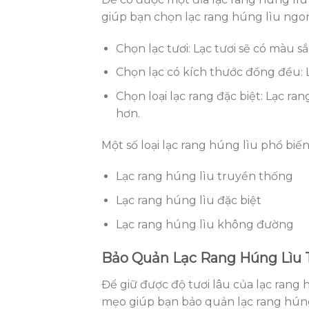
giúp bạn chọn lạc rang húng lìu ngo
Chọn lạc tươi: Lạc tươi sẽ có màu s
Chọn lạc có kích thước đồng đều: 
Chọn loại lạc rang đặc biệt: Lạc r
hơn.
Một số loại lạc rang húng lìu phổ biế
Lạc rang húng lìu truyền thống
Lạc rang húng lìu đặc biệt
Lạc rang húng lìu không đường
Bảo Quản Lạc Rang Húng Lìu 
Để giữ được độ tươi lâu của lạc rang
mẹo giúp bạn bảo quản lạc rang húng