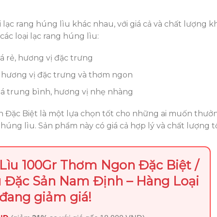
i lạc rang húng lìu khác nhau, với giá cả và chất lượng k
các loại lạc rang húng lìu:
á rẻ, hương vị đặc trưng
o, hương vị đặc trưng và thơm ngon
iá trung bình, hương vị nhẹ nhàng
Đặc Biệt là một lựa chọn tốt cho những ai muốn thưở
húng lìu. Sản phẩm này có giá cả hợp lý và chất lượng tố
Lìu 100Gr Thơm Ngon Đặc Biệt /
u Đặc Sản Nam Định – Hàng Loại
 đang giảm giá!