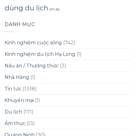
dùng du lịch
ấm áp
DANH MỤC
Kinh nghiệm cuộc sống
(742)
Kinh nghiệm du lịch Hạ Long
(1)
Nấu ăn / Thưởng thức
(3)
Nhà Hàng
(1)
Tin tức
(1.518)
Khuyến mại
(1)
Du lịch
(171)
Ẩm thực
(13)
Quảng Ninh
(30)