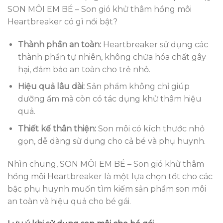
SON MÔI EM BÉ – Son gió khử thâm hồng môi
Heartbreaker có gì nổi bật?
Thành phần an toàn:
Heartbreaker sử dụng các
thành phần tự nhiên, không chứa hóa chất gây
hại, đảm bảo an toàn cho trẻ nhỏ.
Hiệu quả lâu dài:
Sản phẩm không chỉ giúp
dưỡng ẩm mà còn có tác dụng khử thâm hiệu
quả.
Thiết kế thân thiện:
Son môi có kích thước nhỏ
gọn, dễ dàng sử dụng cho cả bé và phụ huynh.
Nhìn chung, SON MÔI EM BÉ – Son gió khử thâm
hồng môi Heartbreaker là một lựa chọn tốt cho các
bậc phụ huynh muốn tìm kiếm sản phẩm son môi
an toàn và hiệu quả cho bé gái.