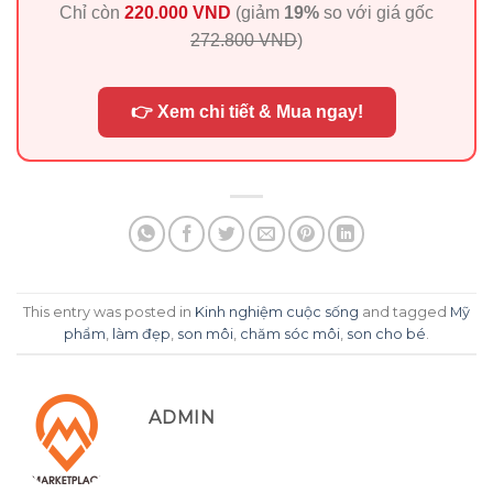
Chỉ còn
220.000 VND
(giảm
19%
so với giá gốc
272.800 VND
)
👉 Xem chi tiết & Mua ngay!
This entry was posted in
Kinh nghiệm cuộc sống
and tagged
Mỹ
phẩm
,
làm đẹp
,
son môi
,
chăm sóc môi
,
son cho bé
.
ADMIN