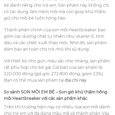
kế dành riêng cho trẻ em. Sản phẩm này không chỉ
có tác dụng làm mềm môi mà còn giúp khử thâm,
giữ cho môi bé luôn hồng hào.
Thành phần chính của son môi Heartbreaker bao
gồm các dưỡng chất tự nhiên như vitamin E, tinh
dầu và các chiết xuất thảo mộc. Nhờ đó, sản phẩm
đảm bảo an toàn cho trẻ nhỏ khi sử dụng.
Với thiết kế nhỏ gọn, màu sắc nhẹ nhàng, sản phẩm
rất phù hợp cho bé gái. Giá bán của sản phẩm là
220.000 đồng (giá gốc 272.800 đồng, giảm 23%).
Bạn có thể mua sản phẩm tại
địa chỉ này
.
So sánh SON MÔI EM BÉ – Son gió khử thâm hồng
môi Heartbreaker với các sản phẩm khác
Trên thị trường hiện nay có nhiều loại son môi dành
cho trẻ em với đa dạng mẫu mã và thành phần. Vậy