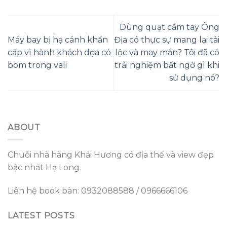
Dùng quạt cầm tay Ông
Máy bay bị hạ cánh khẩn
Địa có thực sự mang lại tài
cấp vì hành khách dọa có
lộc và may mắn? Tôi đã có
bom trong vali
trải nghiệm bất ngờ gì khi
sử dụng nó?
ABOUT
Chuỗi nhà hàng Khải Hương có địa thế và view đẹp
bậc nhất Hạ Long.
Liên hệ book bàn: 0932088588 / 0966666106
LATEST POSTS