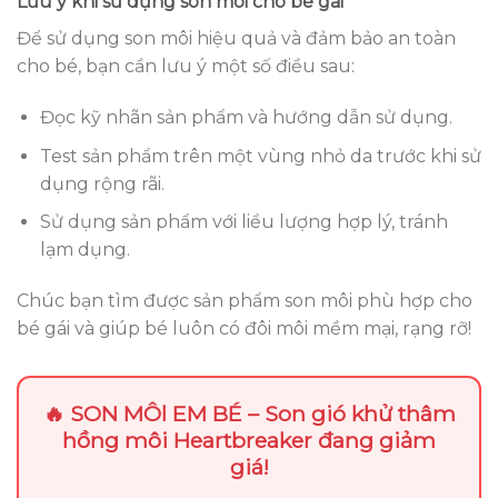
Lưu ý khi sử dụng son môi cho bé gái
Để sử dụng son môi hiệu quả và đảm bảo an toàn
cho bé, bạn cần lưu ý một số điều sau:
Đọc kỹ nhãn sản phẩm và hướng dẫn sử dụng.
Test sản phẩm trên một vùng nhỏ da trước khi sử
dụng rộng rãi.
Sử dụng sản phẩm với liều lượng hợp lý, tránh
lạm dụng.
Chúc bạn tìm được sản phẩm son môi phù hợp cho
bé gái và giúp bé luôn có đôi môi mềm mại, rạng rỡ!
🔥 SON MÔl EM BÉ – Son gió khử thâm
hồng môi Heartbreaker đang giảm
giá!