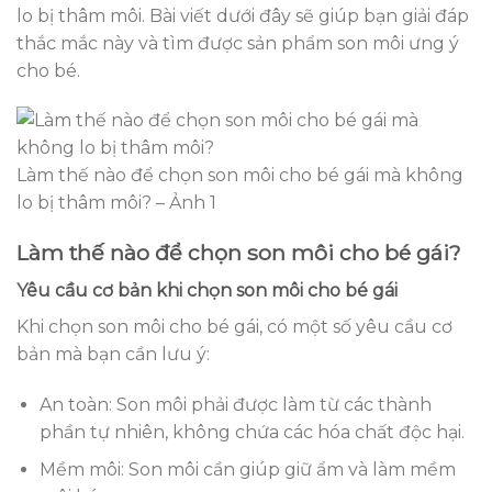
lo bị thâm môi. Bài viết dưới đây sẽ giúp bạn giải đáp
thắc mắc này và tìm được sản phẩm son môi ưng ý
cho bé.
Làm thế nào để chọn son môi cho bé gái mà không
lo bị thâm môi? – Ảnh 1
Làm thế nào để chọn son môi cho bé gái?
Yêu cầu cơ bản khi chọn son môi cho bé gái
Khi chọn son môi cho bé gái, có một số yêu cầu cơ
bản mà bạn cần lưu ý:
An toàn: Son môi phải được làm từ các thành
phần tự nhiên, không chứa các hóa chất độc hại.
Mềm môi: Son môi cần giúp giữ ẩm và làm mềm