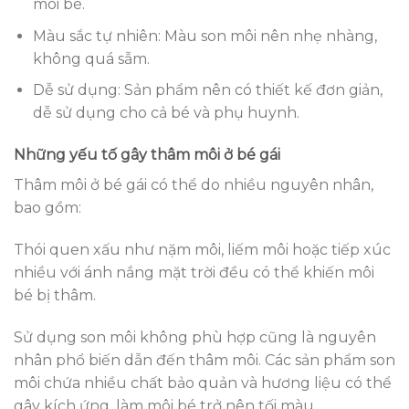
môi bé.
Màu sắc tự nhiên: Màu son môi nên nhẹ nhàng,
không quá sẫm.
Dễ sử dụng: Sản phẩm nên có thiết kế đơn giản,
dễ sử dụng cho cả bé và phụ huynh.
Những yếu tố gây thâm môi ở bé gái
Thâm môi ở bé gái có thể do nhiều nguyên nhân,
bao gồm:
Thói quen xấu như nặm môi, liếm môi hoặc tiếp xúc
nhiều với ánh nắng mặt trời đều có thể khiến môi
bé bị thâm.
Sử dụng son môi không phù hợp cũng là nguyên
nhân phổ biến dẫn đến thâm môi. Các sản phẩm son
môi chứa nhiều chất bảo quản và hương liệu có thể
gây kích ứng, làm môi bé trở nên tối màu.