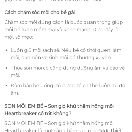
Cách chăm sóc môi cho bé gái
Chăm sóc môi đúng cách là bước quan trọng giúp
môi bé luôn mềm mại và khỏe mạnh. Dưới đây là
một số mẹo:
Luôn giữ môi sạch sẽ. Nếu bé có thói quen liếm
môi, bạn nên vệ sinh môi bé thường xuyên.
Thoa son môi có công dụng dưỡng ẩm và bảo vệ
môi.
Đảm bảo bé uống đủ nước để cơ thể luôn đủ độ
ẩm.
SON MÔI EM BÉ – Son gió khử thâm hồng môi
Heartbreaker có tốt không?
SON MÔI EM BÉ – Son gió khử thâm hồng môi
Heartbreaker là một sản phẩm son môi được thiết