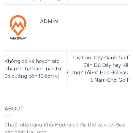
ADMIN
Tay Cầm Gậy Đánh Golf
Không có kế hoạch sáp
Cần Đủ Đẫy hay Kê
nhập tỉnh, thành nào từ
Cứng? Tôi Đã Học Hỏi Sau
34 xuống còn 16 đơn vị
5 Năm Chơi Golf
ABOUT
Chuỗi nhà hàng Khải Hương có địa thế và view đẹp
bậc nhất Hạ Long.