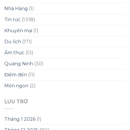
Nhà Hàng
(1)
Tin tức
(1.518)
Khuyến mại
(1)
Du lịch
(171)
Ẩm thực
(13)
Quảng Ninh
(30)
Điểm đến
(11)
Món ngon
(2)
LƯU TRỮ
Tháng 1 2026
(1)