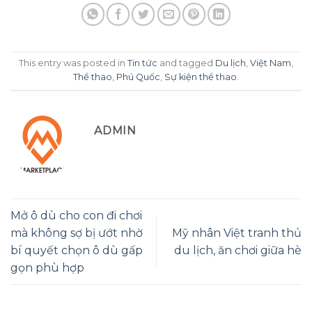
This entry was posted in
Tin tức
and tagged
Du lịch
,
Việt Nam
,
Thể thao
,
Phú Quốc
,
Sự kiện thể thao
.
ADMIN
Mở ô dù cho con đi chơi
mà không sợ bị ướt nhờ
Mỹ nhân Việt tranh thủ
bí quyết chọn ô dù gấp
du lịch, ăn chơi giữa hè
gọn phù hợp