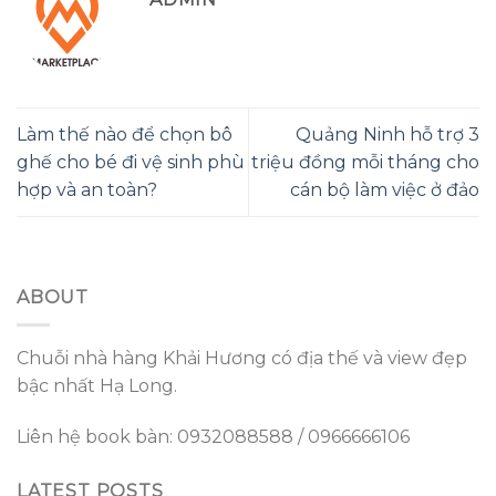
Làm thế nào để chọn bô
Quảng Ninh hỗ trợ 3
ghế cho bé đi vệ sinh phù
triệu đồng mỗi tháng cho
hợp và an toàn?
cán bộ làm việc ở đảo
ABOUT
Chuỗi nhà hàng Khải Hương có địa thế và view đẹp
bậc nhất Hạ Long.
Liên hệ book bàn: 0932088588 / 0966666106
LATEST POSTS