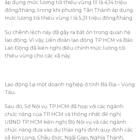
áp dụng mức lương tối thiểu vùng III là 4,14 triệu
đồng/tháng, trong khi phường Tân Thành áp dụng
mức lương tối thiểu vùng I là 5,31 triệu đồng/tháng.
Sự chênh lệch này đã gây ra bất ổn trong quan hệ
lao động. Vì vậy, Liên đoàn lao động TP.HCM và Báo
Lao Động đã kiến nghị điều chỉnh mức lương tối
thiểu vùng cho các xã này.
Lao động tại một doanh nghiệp ở tỉnh Bà Rịa – Vũng
Tàu.
Sau đó, Sở Nội vụ TP.HCM đã họp với các ngành
chức năng của TP.HCM và thống nhất đề nghị
UBND TP.HCM kiến nghị Bộ Nội vụ và các ngành
chức năng đưa vào dự thảo nghị định quy định các
xã Kim Long, Châu Đức, Ngãi Giao, Nghĩa Thành,