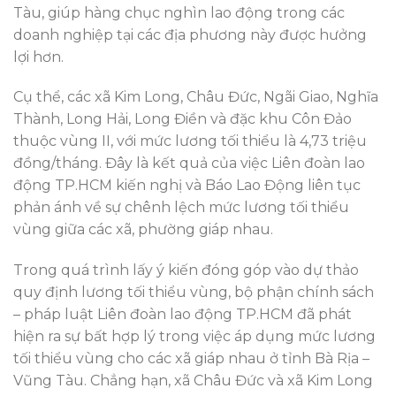
Tàu, giúp hàng chục nghìn lao động trong các
doanh nghiệp tại các địa phương này được hưởng
lợi hơn.
Cụ thể, các xã Kim Long, Châu Đức, Ngãi Giao, Nghĩa
Thành, Long Hải, Long Điền và đặc khu Côn Đảo
thuộc vùng II, với mức lương tối thiểu là 4,73 triệu
đồng/tháng. Đây là kết quả của việc Liên đoàn lao
động TP.HCM kiến nghị và Báo Lao Động liên tục
phản ánh về sự chênh lệch mức lương tối thiểu
vùng giữa các xã, phường giáp nhau.
Trong quá trình lấy ý kiến đóng góp vào dự thảo
quy định lương tối thiểu vùng, bộ phận chính sách
– pháp luật Liên đoàn lao động TP.HCM đã phát
hiện ra sự bất hợp lý trong việc áp dụng mức lương
tối thiểu vùng cho các xã giáp nhau ở tỉnh Bà Rịa –
Vũng Tàu. Chẳng hạn, xã Châu Đức và xã Kim Long