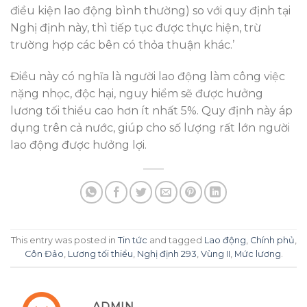
điều kiện lao động bình thường) so với quy định tại
Nghị định này, thì tiếp tục được thực hiện, trừ
trường hợp các bên có thỏa thuận khác.’
Điều này có nghĩa là người lao động làm công việc
nặng nhọc, độc hại, nguy hiểm sẽ được hưởng
lương tối thiểu cao hơn ít nhất 5%. Quy định này áp
dụng trên cả nước, giúp cho số lượng rất lớn người
lao động được hưởng lợi.
This entry was posted in
Tin tức
and tagged
Lao động
,
Chính phủ
,
Côn Đảo
,
Lương tối thiểu
,
Nghị định 293
,
Vùng II
,
Mức lương
.
ADMIN