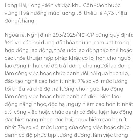
Long Hải, Long Điền và đặc khu Côn Đảo thuộc
vùng II và hưởng mức lương tối thiểu là 4,73 triệu
đồng/tháng.
Ngoài ra, Nghị định 293/2025/NĐ-CP cũng quy định:
‘Đối với các nội dung đã thỏa thuận, cam kết trong
hợp đồng lao động, thỏa ước lao động tập thể hoặc
các thỏa thuận hợp pháp khác có lợi hơn cho người
lao động (như chế độ trả lương cho người lao động
làm công việc hoặc chức danh đòi hỏi qua học tập,
đào tạo nghề cao hơn ít nhất 7% so với mức lương
tối thiểu và chế độ trả lương cho người lao động
làm công việc hoặc chức danh có điều kiện lao
động nặng nhọc, độc hại, nguy hiểm cao hơn ít nhất
5%; công việc hoặc chức danh có điều kiện lao động
đặc biệt nặng nhọc, độc hại, nguy hiểm cao hơn ít
nhất 7% so với mức lương của công việc hoặc chức
danh có độ phức tạp tương đương, làm việc trong