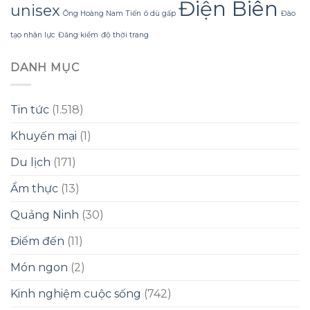
Điện Biên
unisex
Ông Hoàng Nam Tiến
ô dù gấp
Đào
tạo nhân lực
Đăng kiểm
độ thời trang
DANH MỤC
Tin tức
(1.518)
Khuyến mại
(1)
Du lịch
(171)
Ẩm thực
(13)
Quảng Ninh
(30)
Điểm đến
(11)
Món ngon
(2)
Kinh nghiệm cuộc sống
(742)