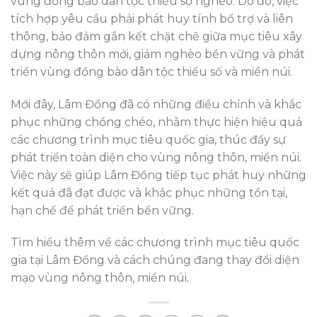
vùng đồng bào dân tộc thiểu số nghèo. Do đó, việc
tích hợp yêu cầu phải phát huy tính bổ trợ và liên
thông, bảo đảm gắn kết chặt chẽ giữa mục tiêu xây
dựng nông thôn mới, giảm nghèo bền vững và phát
triển vùng đồng bào dân tộc thiểu số và miền núi.
Mới đây, Lâm Đồng đã có những điều chỉnh và khắc
phục những chồng chéo, nhằm thực hiện hiệu quả
các chương trình mục tiêu quốc gia, thúc đẩy sự
phát triển toàn diện cho vùng nông thôn, miền núi.
Việc này sẽ giúp Lâm Đồng tiếp tục phát huy những
kết quả đã đạt được và khắc phục những tồn tại,
hạn chế để phát triển bền vững.
Tìm hiểu thêm về các chương trình mục tiêu quốc
gia tại Lâm Đồng và cách chúng đang thay đổi diện
mạo vùng nông thôn, miền núi.