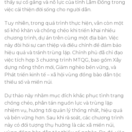
thấy sự cố gắng và nỗ lực của tỉnh Lâm Đồng trong
việc cải thiện đời sống cho người dân.
Tuy nhiên, trong quá trình thực hiện, vẫn còn một
số khó khăn và chồng chéo khi triển khai nhiều
chương trình, dự án trên cùng một địa bàn. Việc
này đòi hỏi sự can thiệp và điều chỉnh để đảm bảo
hiệu quả và tránh trùng lặp. Chính phủ đã chỉ đạo
việc tích hợp 3 chương trình MTQG, bao gồm Xây
dựng nông thôn mới, Giảm nghèo bền vững, và
Phát triển kinh tế – xã hội vùng đồng bào dân tộc
thiểu số và miền núi.
Dự thảo này nhằm mục đích khắc phục tình trạng
chồng chéo, phân tán nguồn lực và trùng lặp
nhiệm vụ, hướng tới quản lý thống nhất, hiệu quả
và bền vững hơn. Sau khi rà soát, các chương trình
này có đối tượng thụ hưởng là các xã miền núi,