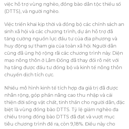
việc hỗ trợ vùng nghèo, đồng bào dân tộc thiểu số
(DTTS), và người nghèo.
Việc triển khai kịp thời và đồng bộ các chính sách an
sinh xã hội và các chương trình, dự án hỗ trợ đã
tăng cường nguồn lực đầu tư của địa phương và
huy động sự tham gia của toàn xã hội. Người dân
cũng đã ủng hộ rộng rãi các chương trình này. Diện
mạo nông thôn ở Lâm Đồng đã thay đổi rõ nét với
hạ tầng được đầu tư đồng bộ và kinh tế nông thôn
chuyển dịch tích cực.
Nhiều mô hình kinh tế tích hợp đa giá trị đã được
nhân rộng, góp phần nâng cao thu nhập và cải
thiện đời sống vật chất, tinh thần cho người dân, đặc
biệt là vùng đồng bào DTTS. Tỷ lệ giảm nghèo đa
chiều trong đồng bào DTTS đã đạt và vượt mục
tiêu chương trình đề ra, còn 9,18%. Điều này cho