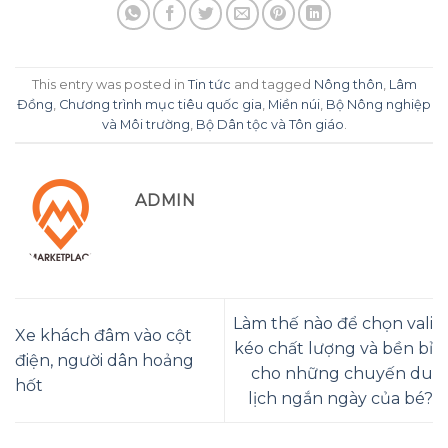
This entry was posted in
Tin tức
and tagged
Nông thôn
,
Lâm
Đồng
,
Chương trình mục tiêu quốc gia
,
Miền núi
,
Bộ Nông nghiệp
và Môi trường
,
Bộ Dân tộc và Tôn giáo
.
ADMIN
Làm thế nào để chọn vali
Xe khách đâm vào cột
kéo chất lượng và bền bỉ
điện, người dân hoảng
cho những chuyến du
hốt
lịch ngắn ngày của bé?