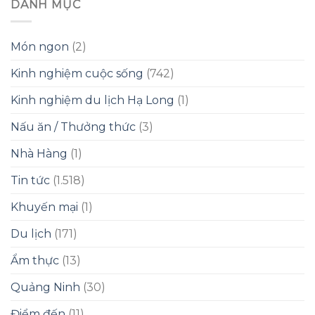
DANH MỤC
Món ngon
(2)
Kinh nghiệm cuộc sống
(742)
Kinh nghiệm du lịch Hạ Long
(1)
Nấu ăn / Thưởng thức
(3)
Nhà Hàng
(1)
Tin tức
(1.518)
Khuyến mại
(1)
Du lịch
(171)
Ẩm thực
(13)
Quảng Ninh
(30)
Điểm đến
(11)