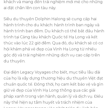
khách và mang đến trải nghiệm mới mẻ cho những
ai đặt chân lên con tàu này.
Siêu du thuyền Dolphin Halong sẽ cung cấp hai
hành trình cho du khách: hành trình ban ngày và
hành trình ban đêm. Du khách có thể bắt đầu hành
trình tại Cảng tàu khách Quốc tế Hạ Long và kết
thúc vào lúc 22 giờ đêm. Qua đó, du khách sẽ có cơ
hội khám phá vẻ đẹp của Vịnh Hạ Long từ nhiều
góc độ và trải nghiệm những dịch vụ cao cấp trên
du thuyền.
Đại diện Legacy Voyages cho biết, mục tiêu lâu dài
của họ là xây dựng thương hiệu du thuyền Việt đạt
chuẩn quốc tế. Đồng thời, họ cam kết bảo vệ và gìn
giữ vẻ đẹp của Vịnh Hạ Long thông qua các giải
pháp xanh trong vận hành, quản lý và dịch vụ. Điều
này thể hiện sự tâm huyết và trách nhiệm của