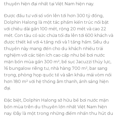
thuyền hiện đại nhất tại Việt Nam hiện nay.
Được đầu tư với số vốn lên tới hơn 300 tỷ đồng,
Dolphin Halong là một tác phẩm kiến trúc nổi bật
với chiều dài gần 100 mét, rộng 20 mét và cao 22
mét. Con tàu có sức chứa tối đa lên tới 600 khách và
được thiết kế với 4 tầng nổi và 1 tầng hầm. Siêu du
thuyền này mang đến cho du khách nhiều trải
nghiệm với các tiện ích cao cấp như bể bơi nước
mặn bốn mùa gần 300 m², bể sục Jacuzzi thủy lực,
16 bungalow riêng tư, nhà hàng 700 m², bar sang
trọng, phòng họp quốc tế và sân khấu mái vòm nổi
hơn 180 m² với hệ thống âm thanh, ánh sáng hiện
đại.
Đặc biệt, Dolphin Halong sở hữu bể bơi nước mặn
bốn mùa trên du thuyền lớn nhất Việt Nam hiện
nay. Đây là một trong những điểm nhấn thu hút du