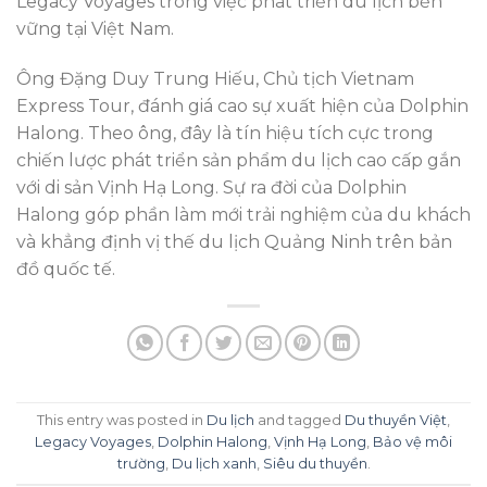
Legacy Voyages trong việc phát triển du lịch bền
vững tại Việt Nam.
Ông Đặng Duy Trung Hiếu, Chủ tịch Vietnam
Express Tour, đánh giá cao sự xuất hiện của Dolphin
Halong. Theo ông, đây là tín hiệu tích cực trong
chiến lược phát triển sản phẩm du lịch cao cấp gắn
với di sản Vịnh Hạ Long. Sự ra đời của Dolphin
Halong góp phần làm mới trải nghiệm của du khách
và khẳng định vị thế du lịch Quảng Ninh trên bản
đồ quốc tế.
This entry was posted in
Du lịch
and tagged
Du thuyền Việt
,
Legacy Voyages
,
Dolphin Halong
,
Vịnh Hạ Long
,
Bảo vệ môi
trường
,
Du lịch xanh
,
Siêu du thuyền
.