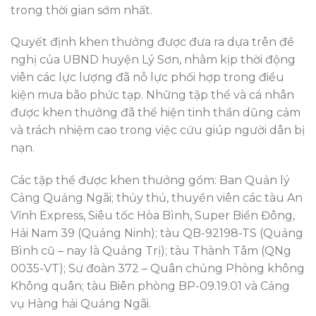
trong thời gian sớm nhất.
Quyết định khen thưởng được đưa ra dựa trên đề
nghị của UBND huyện Lý Sơn, nhằm kịp thời động
viên các lực lượng đã nỗ lực phối hợp trong điều
kiện mưa bão phức tạp. Những tập thể và cá nhân
được khen thưởng đã thể hiện tinh thần dũng cảm
và trách nhiệm cao trong việc cứu giúp người dân bị
nạn.
Các tập thể được khen thưởng gồm: Ban Quản lý
Cảng Quảng Ngãi; thủy thủ, thuyền viên các tàu An
Vĩnh Express, Siêu tốc Hòa Bình, Super Biển Đông,
Hải Nam 39 (Quảng Ninh); tàu QB-92198-TS (Quảng
Bình cũ – nay là Quảng Trị); tàu Thành Tâm (QNg
0035-VT); Sư đoàn 372 – Quân chủng Phòng không
Không quân; tàu Biên phòng BP-09.19.01 và Cảng
vụ Hàng hải Quảng Ngãi.