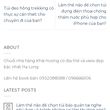
Làm thế nào để chọn túi
Túi đeo hông trekking có
đựng điện thoại chống
thực sự cần thiết cho
thấm nước phù hợp cho
chuyến đi của bạn?
iPhone của bạn?
ABOUT
Chuỗi nhà hàng Khải Hương có địa thế và view đẹp
bậc nhất Hạ Long.
Liên hệ book bàn: 0932088588 / 0966666106
LATEST POSTS
Làm thế nào để chọn túi bảo quản tai nghe
01
Th1
phù hợp và tránh những sai lầm thường gặp?