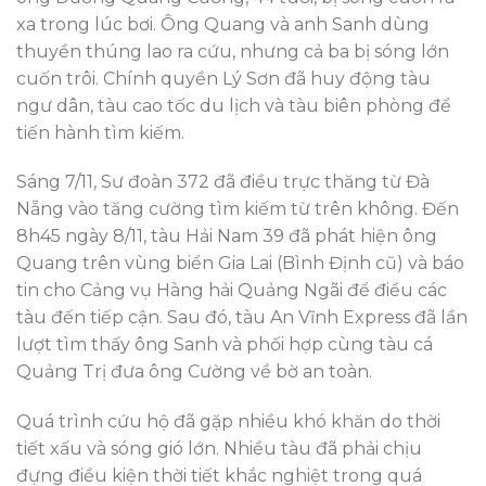
xa trong lúc bơi. Ông Quang và anh Sanh dùng
thuyền thúng lao ra cứu, nhưng cả ba bị sóng lớn
cuốn trôi. Chính quyền Lý Sơn đã huy động tàu
ngư dân, tàu cao tốc du lịch và tàu biên phòng để
tiến hành tìm kiếm.
Sáng 7/11, Sư đoàn 372 đã điều trực thăng từ Đà
Nẵng vào tăng cường tìm kiếm từ trên không. Đến
8h45 ngày 8/11, tàu Hải Nam 39 đã phát hiện ông
Quang trên vùng biển Gia Lai (Bình Định cũ) và báo
tin cho Cảng vụ Hàng hải Quảng Ngãi để điều các
tàu đến tiếp cận. Sau đó, tàu An Vĩnh Express đã lần
lượt tìm thấy ông Sanh và phối hợp cùng tàu cá
Quảng Trị đưa ông Cường về bờ an toàn.
Quá trình cứu hộ đã gặp nhiều khó khăn do thời
tiết xấu và sóng gió lớn. Nhiều tàu đã phải chịu
đựng điều kiện thời tiết khắc nghiệt trong quá