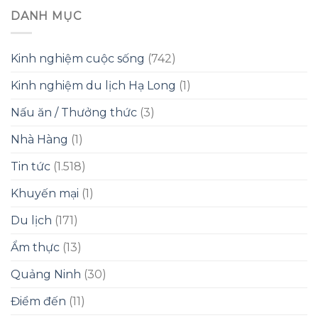
DANH MỤC
Kinh nghiệm cuộc sống
(742)
Kinh nghiệm du lịch Hạ Long
(1)
Nấu ăn / Thưởng thức
(3)
Nhà Hàng
(1)
Tin tức
(1.518)
Khuyến mại
(1)
Du lịch
(171)
Ẩm thực
(13)
Quảng Ninh
(30)
Điểm đến
(11)