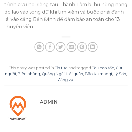
trình cứu hộ; riêng tàu Thành Tâm bị hư hỏng nặng
do lao vào sóng dữ khi tìm kiếm và buộc phải đánh
lái vào cảng Bến Đình để đảm bảo an toàn cho 13
thuyền viên.
This entry was posted in
Tin tức
and tagged
Tàu cao tốc
,
Cứu
người
,
Biên phòng
,
Quảng Ngãi
,
Hải quân
,
Bão Kalmaegi
,
Lý Sơn
,
Cảng vụ
.
ADMIN