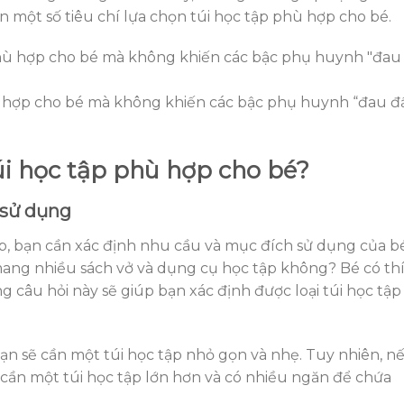
n một số tiêu chí lựa chọn túi học tập phù hợp cho bé.
ù hợp cho bé mà không khiến các bậc phụ huynh “đau đ
úi học tập phù hợp cho bé?
 sử dụng
ập, bạn cần xác định nhu cầu và mục đích sử dụng của bé
ang nhiều sách vở và dụng cụ học tập không? Bé có th
 câu hỏi này sẽ giúp bạn xác định được loại túi học tập
ạn sẽ cần một túi học tập nhỏ gọn và nhẹ. Tuy nhiên, n
ẽ cần một túi học tập lớn hơn và có nhiều ngăn để chứa