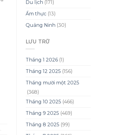
Du lịch
(171)
Ẩm thực
(13)
Quảng Ninh
(30)
LƯU TRỮ
Tháng 1 2026
(1)
Tháng 12 2025
(156)
Tháng mười một 2025
(368)
Tháng 10 2025
(466)
Tháng 9 2025
(469)
Tháng 8 2025
(99)
c
.