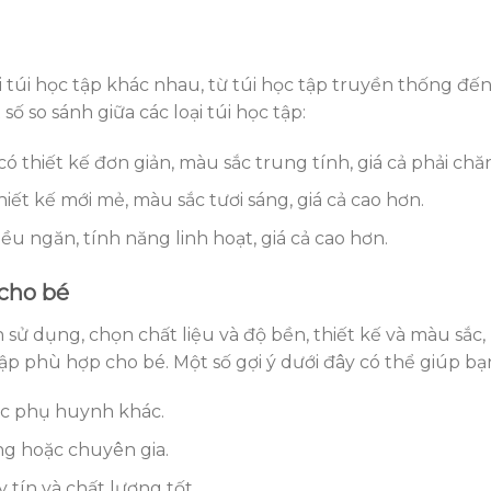
i túi học tập khác nhau, từ túi học tập truyền thống đế
 số so sánh giữa các loại túi học tập:
ó thiết kế đơn giản, màu sắc trung tính, giá cả phải chă
hiết kế mới mẻ, màu sắc tươi sáng, giá cả cao hơn.
ều ngăn, tính năng linh hoạt, giá cả cao hơn.
 cho bé
sử dụng, chọn chất liệu và độ bền, thiết kế và màu sắc,
ập phù hợp cho bé. Một số gợi ý dưới đây có thể giúp bạ
ậc phụ huynh khác.
ng hoặc chuyên gia.
 tín và chất lượng tốt.