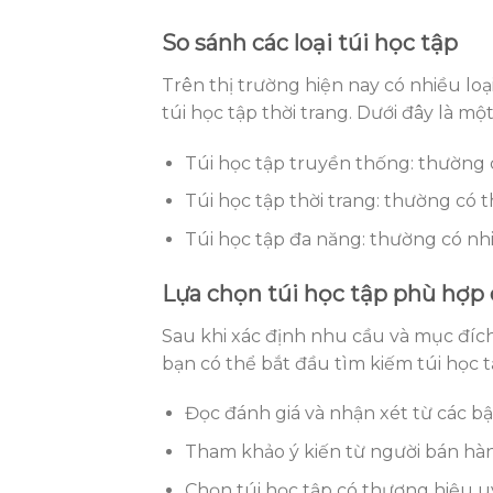
So sánh các loại túi học tập
Trên thị trường hiện nay có nhiều loạ
túi học tập thời trang. Dưới đây là một
Túi học tập truyền thống: thường c
Túi học tập thời trang: thường có t
Túi học tập đa năng: thường có nhi
Lựa chọn túi học tập phù hợp
Sau khi xác định nhu cầu và mục đích 
bạn có thể bắt đầu tìm kiếm túi học t
Đọc đánh giá và nhận xét từ các b
Tham khảo ý kiến từ người bán hà
Chọn túi học tập có thương hiệu uy