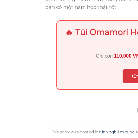
bạn có một năm học thật tốt.
🔥 Túi Omamori Họ
Chỉ còn
110.000 
👉
This entry was posted in
Kinh nghiệm cuộc 