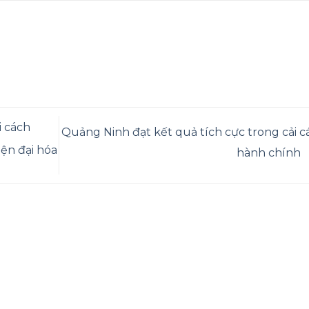
i cách
Quảng Ninh đạt kết quả tích cực trong cải c
iện đại hóa
hành chính