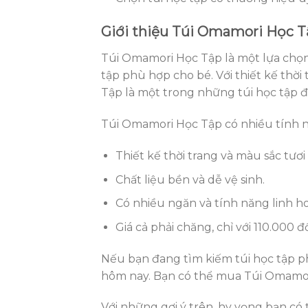
Giới thiệu Túi Omamori Học 
Túi Omamori Học Tập là một lựa chọn
tập phù hợp cho bé. Với thiết kế thời
Tập là một trong những túi học tập đ
Túi Omamori Học Tập có nhiều tính n
Thiết kế thời trang và màu sắc tươi
Chất liệu bền và dễ vệ sinh.
Có nhiều ngăn và tính năng linh ho
Giá cả phải chăng, chỉ với 110.000 đ
Nếu bạn đang tìm kiếm túi học tập 
hôm nay. Bạn có thể mua Túi Omamor
Với những gợi ý trên, hy vọng bạn có