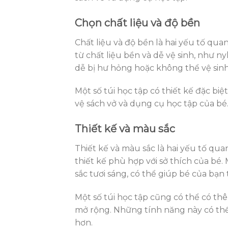
Chọn chất liệu và độ bền
Chất liệu và độ bền là hai yếu tố qua
từ chất liệu bền và dễ vệ sinh, như ny
dễ bị hư hỏng hoặc không thể vệ sinh
Một số túi học tập có thiết kế đặc bi
vệ sách vở và dụng cụ học tập của bé
Thiết kế và màu sắc
Thiết kế và màu sắc là hai yếu tố qua
thiết kế phù hợp với sở thích của bé.
sắc tươi sáng, có thể giúp bé của bạn 
Một số túi học tập cũng có thể có thê
mở rộng. Những tính năng này có thể
hơn.