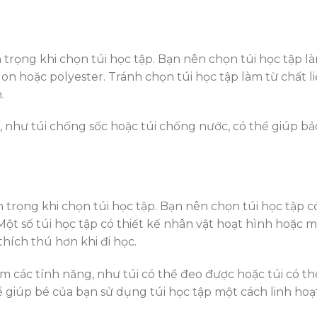
n trọng khi chọn túi học tập. Bạn nên chọn túi học tập l
lon hoặc polyester. Tránh chọn túi học tập làm từ chất l
.
ệt, như túi chống sốc hoặc túi chống nước, có thể giúp bả
.
n trọng khi chọn túi học tập. Bạn nên chọn túi học tập c
 Một số túi học tập có thiết kế nhân vật hoạt hình hoặc 
thích thú hơn khi đi học.
m các tính năng, như túi có thể đeo được hoặc túi có th
 giúp bé của bạn sử dụng túi học tập một cách linh hoạ