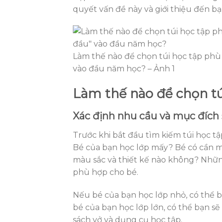
quyết vấn đề này và giới thiệu đến bạ
Làm thế nào để chọn túi học tập ph
vào đầu năm học? – Ảnh 1
Làm thế nào để chọn t
Xác định nhu cầu và mục đích
Trước khi bắt đầu tìm kiếm túi học t
Bé của bạn học lớp mấy? Bé có cần m
màu sắc và thiết kế nào không? Những
phù hợp cho bé.
Nếu bé của bạn học lớp nhỏ, có thể b
bé của bạn học lớp lớn, có thể bạn s
sách vở và dụng cụ học tập.