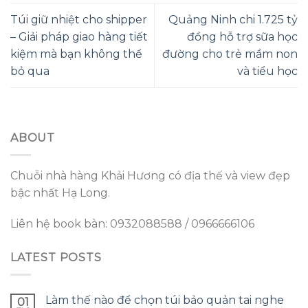
Túi giữ nhiệt cho shipper
Quảng Ninh chi 1.725 tỷ
– Giải pháp giao hàng tiết
đồng hỗ trợ sữa học
kiệm mà bạn không thể
đường cho trẻ mầm non
bỏ qua
và tiểu học
ABOUT
Chuỗi nhà hàng Khải Hương có địa thế và view đẹp
bậc nhất Hạ Long.
Liên hệ book bàn: 0932088588 / 0966666106
LATEST POSTS
Làm thế nào để chọn túi bảo quản tai nghe
01