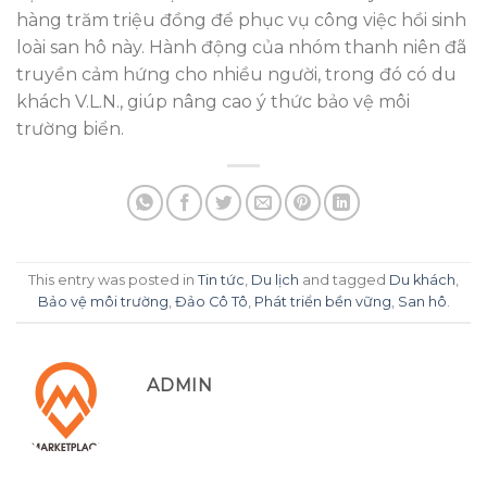
hàng trăm triệu đồng để phục vụ công việc hồi sinh
loài san hô này. Hành động của nhóm thanh niên đã
truyền cảm hứng cho nhiều người, trong đó có du
khách V.L.N., giúp nâng cao ý thức bảo vệ môi
trường biển.
This entry was posted in
Tin tức
,
Du lịch
and tagged
Du khách
,
Bảo vệ môi trường
,
Đảo Cô Tô
,
Phát triển bền vững
,
San hô
.
ADMIN