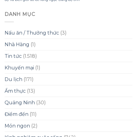
DANH MỤC
Nấu ăn / Thưởng thức
(3)
Nhà Hàng
(1)
Tin tức
(1.518)
Khuyến mại
(1)
Du lịch
(171)
Ẩm thực
(13)
Quảng Ninh
(30)
Điểm đến
(11)
Món ngon
(2)