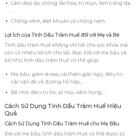
Làm đẹp da: chống lão hóa, trị mụn, làm trắng da,
…
Chống viêm, diệt khuẩn và chống nấm
Lợi Ích của Tinh Dầu Tràm Huế đối với Mẹ và Bé
Tinh dầu tràm Huế không chỉ tốt cho sức khỏe mà
còn có nhiều lợi ích cho sắc đẹp. Đối với mẹ bầu và
bé nhỏ, tinh dầu tràm Huế có thể giúp:
Mẹ bầu: giảm stress, cải thiện giấc ngủ, điều trị
các vấn đề về đường hô hấp,…
Bé nhỏ: điều trị ho, sổ mũi, viêm họng,…
Cách Sử Dụng Tinh Dầu Tràm Huế Hiệu
Quả
Cách Sử Dụng Tinh Dầu Tràm Huế cho Mẹ Bầu
Đối với mẹ bầu, tinh dầu tràm Huế có thể được sử