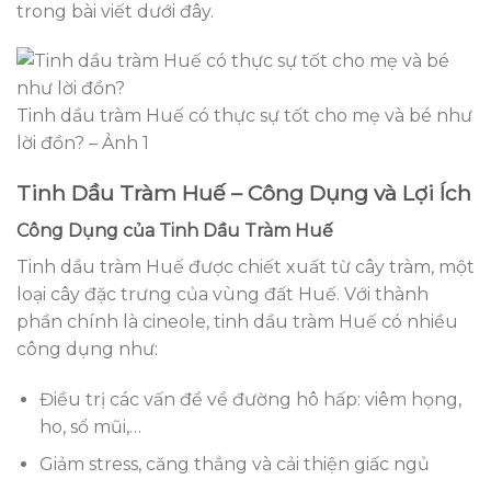
trong bài viết dưới đây.
Tinh dầu tràm Huế có thực sự tốt cho mẹ và bé như
lời đồn? – Ảnh 1
Tinh Dầu Tràm Huế – Công Dụng và Lợi Ích
Công Dụng của Tinh Dầu Tràm Huế
Tinh dầu tràm Huế được chiết xuất từ cây tràm, một
loại cây đặc trưng của vùng đất Huế. Với thành
phần chính là cineole, tinh dầu tràm Huế có nhiều
công dụng như:
Điều trị các vấn đề về đường hô hấp: viêm họng,
ho, sổ mũi,…
Giảm stress, căng thẳng và cải thiện giấc ngủ