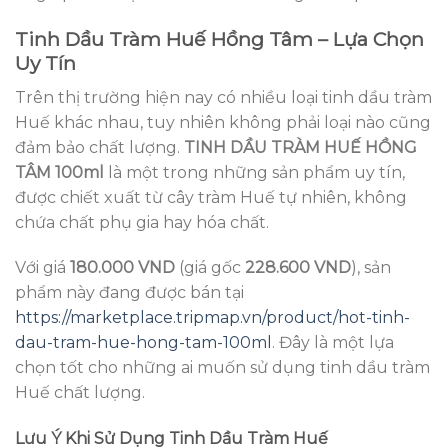
Tinh Dầu Tràm Huế Hồng Tâm – Lựa Chọn
Uy Tín
Trên thị trường hiện nay có nhiều loại tinh dầu tràm
Huế khác nhau, tuy nhiên không phải loại nào cũng
đảm bảo chất lượng.
TINH DẦU TRÀM HUẾ HỒNG
TÂM 100ml
là một trong những sản phẩm uy tín,
được chiết xuất từ cây tràm Huế tự nhiên, không
chứa chất phụ gia hay hóa chất.
Với giá
180.000 VND
(giá gốc
228.600 VND
), sản
phẩm này đang được bán tại
https://marketplace.tripmap.vn/product/hot-tinh-
dau-tram-hue-hong-tam-100ml
. Đây là một lựa
chọn tốt cho những ai muốn sử dụng tinh dầu tràm
Huế chất lượng.
Lưu Ý Khi Sử Dụng Tinh Dầu Tràm Huế