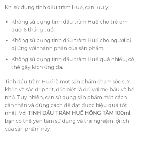
Khi sử dụng tinh dầu tràm Huế, cần lưu ý:
Không sử dụng tinh dầu tràm Huế cho trẻ em
dưới 6 tháng tuổi.
Không sử dụng tinh dầu tràm Huế cho người bị
dị ứng với thành phần của sản phẩm.
Không sử dụng tinh dầu tràm Huế quá nhiều, có
thể gây kích ứng da.
Tinh dầu tràm Huế là một sản phẩm chăm sóc sức
khỏe và sắc đẹp tốt, đặc biệt là đối với mẹ bầu và bé
nhỏ. Tuy nhiên, cần sử dụng sản phẩm một cách
cẩn thận và đúng cách để đạt được hiệu quả tốt
nhất. Với
TINH DẦU TRÀM HUẾ HỒNG TÂM 100ml
,
bạn có thể yên tâm sử dụng và trải nghiệm lợi ích
của sản phẩm này.