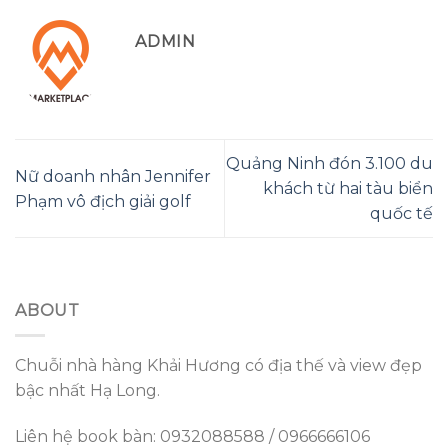
ADMIN
Quảng Ninh đón 3.100 du
Nữ doanh nhân Jennifer
khách từ hai tàu biển
Phạm vô địch giải golf
quốc tế
ABOUT
Chuỗi nhà hàng Khải Hương có địa thế và view đẹp
bậc nhất Hạ Long.
Liên hệ book bàn: 0932088588 / 0966666106