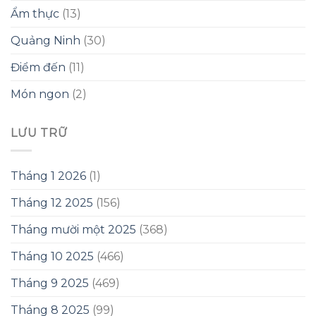
Ẩm thực
(13)
Quảng Ninh
(30)
Điểm đến
(11)
Món ngon
(2)
LƯU TRỮ
Tháng 1 2026
(1)
Tháng 12 2025
(156)
Tháng mười một 2025
(368)
Tháng 10 2025
(466)
Tháng 9 2025
(469)
Tháng 8 2025
(99)