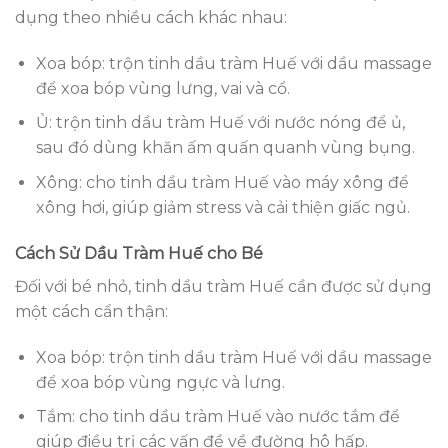
dụng theo nhiều cách khác nhau:
Xoa bóp: trộn tinh dầu tràm Huế với dầu massage
để xoa bóp vùng lưng, vai và cổ.
Ủ: trộn tinh dầu tràm Huế với nước nóng để ủ,
sau đó dùng khăn ấm quấn quanh vùng bụng.
Xông: cho tinh dầu tràm Huế vào máy xông để
xông hơi, giúp giảm stress và cải thiện giấc ngủ.
Cách Sử Dầu Tràm Huế cho Bé
Đối với bé nhỏ, tinh dầu tràm Huế cần được sử dụng
một cách cẩn thận:
Xoa bóp: trộn tinh dầu tràm Huế với dầu massage
để xoa bóp vùng ngực và lưng.
Tắm: cho tinh dầu tràm Huế vào nước tắm để
giúp điều trị các vấn đề về đường hô hấp.