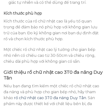
giác tự nhiên và có thể dùng để trang trí.
Kích thước phù hợp
Kích thước của rổ chữ nhật cao là yếu tố quan
trọng để đảm bảo nó phù hợp với không gian lưu
trữ của bạn. Đo kỹ không gian nơi bạn dự định đặt
rổ và chọn kích thước phù hợp.
Một chiếc rổ chữ nhật cao lý tưởng cho gian bếp
nhỏ nên có chiều cao từ 30-50cm và chiều rộng,
chiều dài phù hợp với không gian có sẵn.
Giới thiệu rổ chữ nhật cao 3T0 đa năng Duy
Tân
Nếu bạn đang tìm kiếm một chiếc rổ chữ nhật cao
đa năng và phù hợp cho gian bếp nhỏ, hãy tham
khảo
rổ chữ nhật cao 3T0 đa năng Duy Tân
. Sản
phẩm này được thiết kế với chất liệu bền bỉ, đa