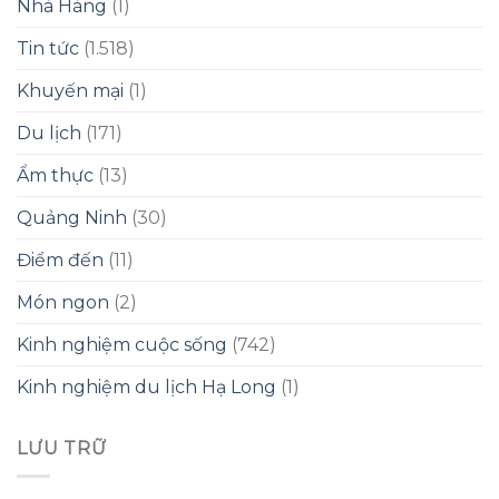
Nhà Hàng
(1)
Tin tức
(1.518)
Khuyến mại
(1)
Du lịch
(171)
Ẩm thực
(13)
Quảng Ninh
(30)
Điểm đến
(11)
Món ngon
(2)
Kinh nghiệm cuộc sống
(742)
Kinh nghiệm du lịch Hạ Long
(1)
LƯU TRỮ