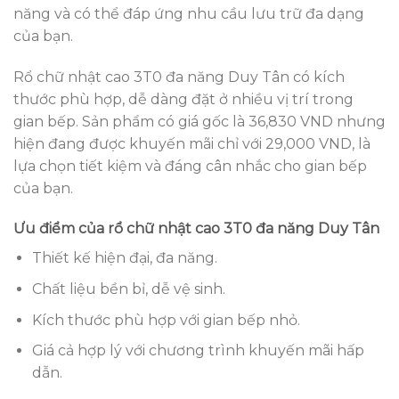
năng và có thể đáp ứng nhu cầu lưu trữ đa dạng
của bạn.
Rổ chữ nhật cao 3T0 đa năng Duy Tân có kích
thước phù hợp, dễ dàng đặt ở nhiều vị trí trong
gian bếp. Sản phẩm có giá gốc là 36,830 VND nhưng
hiện đang được khuyến mãi chỉ với 29,000 VND, là
lựa chọn tiết kiệm và đáng cân nhắc cho gian bếp
của bạn.
Ưu điểm của rổ chữ nhật cao 3T0 đa năng Duy Tân
Thiết kế hiện đại, đa năng.
Chất liệu bền bỉ, dễ vệ sinh.
Kích thước phù hợp với gian bếp nhỏ.
Giá cả hợp lý với chương trình khuyến mãi hấp
dẫn.