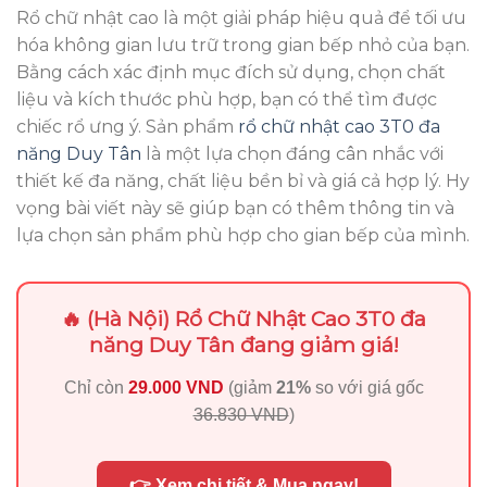
Rổ chữ nhật cao là một giải pháp hiệu quả để tối ưu
hóa không gian lưu trữ trong gian bếp nhỏ của bạn.
Bằng cách xác định mục đích sử dụng, chọn chất
liệu và kích thước phù hợp, bạn có thể tìm được
chiếc rổ ưng ý. Sản phẩm
rổ chữ nhật cao 3T0 đa
năng Duy Tân
là một lựa chọn đáng cân nhắc với
thiết kế đa năng, chất liệu bền bỉ và giá cả hợp lý. Hy
vọng bài viết này sẽ giúp bạn có thêm thông tin và
lựa chọn sản phẩm phù hợp cho gian bếp của mình.
🔥 (Hà Nội) Rổ Chữ Nhật Cao 3T0 đa
năng Duy Tân đang giảm giá!
Chỉ còn
29.000 VND
(giảm
21%
so với giá gốc
36.830 VND
)
👉 Xem chi tiết & Mua ngay!