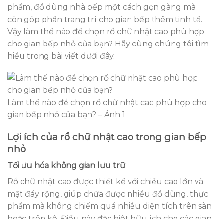
phẩm, đồ dùng nhà bếp một cách gọn gàng mà
còn góp phần trang trí cho gian bếp thêm tinh tế.
Vậy làm thế nào để chọn rổ chữ nhật cao phù hợp
cho gian bếp nhỏ của bạn? Hãy cùng chúng tôi tìm
hiểu trong bài viết dưới đây.
Làm thế nào để chọn rổ chữ nhật cao phù hợp cho
gian bếp nhỏ của bạn? – Ảnh 1
Lợi ích của rổ chữ nhật cao trong gian bếp
nhỏ
Tối ưu hóa không gian lưu trữ
Rổ chữ nhật cao được thiết kế với chiều cao lớn và
mặt đáy rộng, giúp chứa được nhiều đồ dùng, thực
phẩm mà không chiếm quá nhiều diện tích trên sàn
hoặc trên kệ. Điều này đặc biệt hữu ích cho các gian