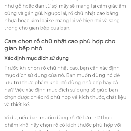
như gỗ hoặc đan từ sợi mây sẽ mang lại cảm giác ấm
cúng và gần gũi. Ngược lại, rổ chữ nhật cao bằng
nhựa hoặc kim loại sẽ mang lại vẻ hiện đại và sang
trọng cho gian bếp của bạn.
Cara chọn rổ chữ nhật cao phù hợp cho
gian bếp nhỏ
Xác định mục đích sử dụng
Trước khi chọn rổ chữ nhật cao, bạn cần xác định
mục đích sử dụng của nó. Bạn muốn dùng nó để
lưu trữ thực phẩm khô, đồ dùng nhà bếp hay cả
hai? Việc xác định mục đích sử dụng sẽ giúp bạn
chọn được chiếc rổ phù hợp về kích thước, chất liệu
và thiết kế.
Ví dụ, nếu bạn muốn dùng rổ để lưu trữ thực
phẩm khô, hãy chọn rổ có kích thước phù hợp với