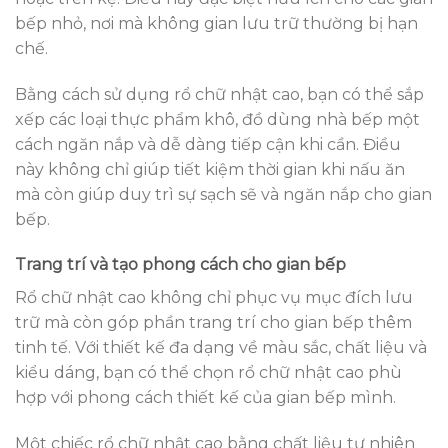
bếp nhỏ, nơi mà không gian lưu trữ thường bị hạn
chế.
Bằng cách sử dụng rổ chữ nhật cao, bạn có thể sắp
xếp các loại thực phẩm khô, đồ dùng nhà bếp một
cách ngăn nắp và dễ dàng tiếp cận khi cần. Điều
này không chỉ giúp tiết kiệm thời gian khi nấu ăn
mà còn giúp duy trì sự sạch sẽ và ngăn nắp cho gian
bếp.
Trang trí và tạo phong cách cho gian bếp
Rổ chữ nhật cao không chỉ phục vụ mục đích lưu
trữ mà còn góp phần trang trí cho gian bếp thêm
tinh tế. Với thiết kế đa dạng về màu sắc, chất liệu và
kiểu dáng, bạn có thể chọn rổ chữ nhật cao phù
hợp với phong cách thiết kế của gian bếp mình.
Một chiếc rổ chữ nhật cao bằng chất liệu tự nhiên