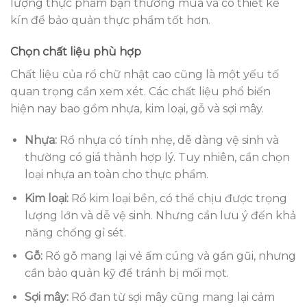
lượng thực phẩm bạn thường mua và có thiết kế
kín để bảo quản thực phẩm tốt hơn.
Chọn chất liệu phù hợp
Chất liệu của rổ chữ nhật cao cũng là một yếu tố
quan trọng cần xem xét. Các chất liệu phổ biến
hiện nay bao gồm nhựa, kim loại, gỗ và sợi mây.
Nhựa:
Rổ nhựa có tính nhẹ, dễ dàng vệ sinh và
thường có giá thành hợp lý. Tuy nhiên, cần chọn
loại nhựa an toàn cho thực phẩm.
Kim loại:
Rổ kim loại bền, có thể chịu được trọng
lượng lớn và dễ vệ sinh. Nhưng cần lưu ý đến khả
năng chống gỉ sét.
Gỗ:
Rổ gỗ mang lại vẻ ấm cúng và gần gũi, nhưng
cần bảo quản kỹ để tránh bị mối mọt.
Sợi mây:
Rổ đan từ sợi mây cũng mang lại cảm