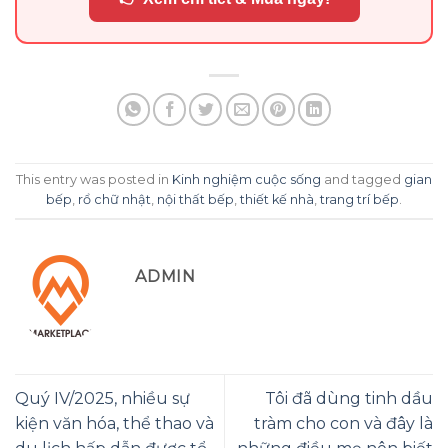
This entry was posted in
Kinh nghiệm cuộc sống
and tagged
gian
bếp
,
rổ chữ nhật
,
nội thất bếp
,
thiết kế nhà
,
trang trí bếp
.
ADMIN
Quý IV/2025, nhiều sự
Tôi đã dùng tinh dầu
kiện văn hóa, thể thao và
tràm cho con và đây là