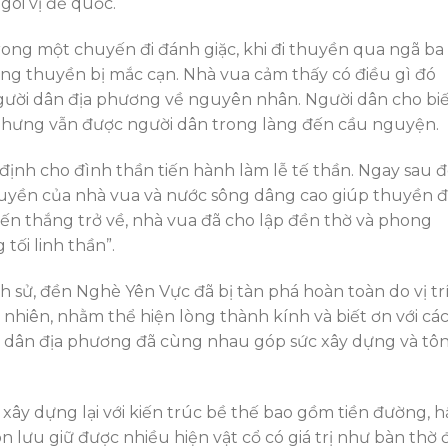
gôi vị đế quốc.
rong một chuyến đi đánh giặc, khi đi thuyền qua ngã ba
ng thuyền bị mắc cạn. Nhà vua cảm thấy có điều gì đó
gười dân địa phương về nguyên nhân. Người dân cho biế
 nhưng vẫn được người dân trong làng đến cầu nguyện.
 định cho đình thần tiến hành làm lễ tế thần. Ngay sau đ
huyền của nhà vua và nước sông dâng cao giúp thuyền đ
iến thắng trở về, nhà vua đã cho lập đền thờ và phong
ối linh thần”.
ịch sử, đền Nghè Yên Vực đã bị tàn phá hoàn toàn do vị tr
 nhiên, nhằm thể hiện lòng thành kính và biết ơn với cá
i dân địa phương đã cùng nhau góp sức xây dựng và tô
ây dựng lại với kiến trúc bề thế bao gồm tiền đường, 
 lưu giữ được nhiều hiện vật cổ có giá trị như bàn thờ đ