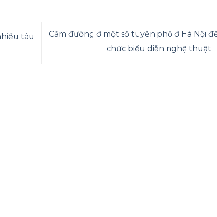
Cấm đường ở một số tuyến phố ở Hà Nội để
hiều tàu
chức biểu diễn nghệ thuật