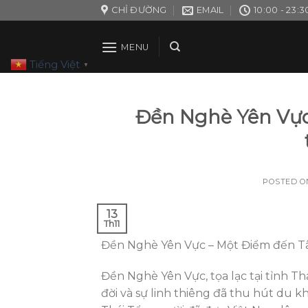
Skip
CHỈ ĐƯỜNG
EMAIL
10:00 - 23:3
to
content
MENU
Tiếng Việt
▼
Đền Nghè Yên Vực 
POSTED 
13
Th11
Đền Nghè Yên Vực – Một Điểm đến Tâm
Đền Nghè Yên Vực, tọa lạc tại tỉnh Tha
đời và sự linh thiêng đã thu hút du kh