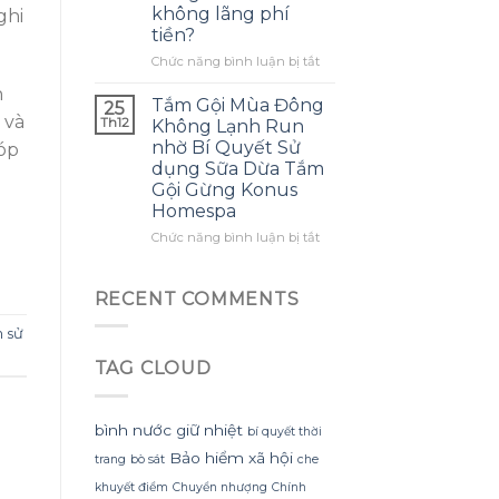
không lãng phí
ghi
mình
ra
tiền?
biết
một
sớm
bông
ở
Chức năng bình luận bị tắt
hơn
hoa
Làm
h
khổng
thế
Tắm Gội Mùa Đông
25
lồ
nào
 và
Th12
Không Lạnh Run
từ
để
nhờ Bí Quyết Sử
góp
giấy
tận
dụng Sữa Dừa Tắm
nhăn
dụng
Gội Gừng Konus
mà
tối
Homespa
không
đa
bị
đèn
ở
Chức năng bình luận bị tắt
rách
led
Tắm
hoặc
trang
Gội
mất
trí
Mùa
RECENT COMMENTS
hình
hoa
Đông
dáng?
đào
Không
h sử
mà
Lạnh
không
TAG CLOUD
Run
lãng
nhờ
phí
Bí
tiền?
Quyết
bình nước giữ nhiệt
bí quyết thời
Sử
Bảo hiểm xã hội
trang
bò sát
che
dụng
Sữa
khuyết điểm
Chuyển nhượng
Chính