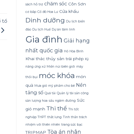
Dừa
chăm sóc
Côn Sơn
sách hỗ trợ
Tắm
Gội
Cửa khẩu
cơ bắp
Cố đô Hoa Lư
Gừng
Dinh dưỡng
 tổ
Konus
Du lịch biển
Homespa
đảo
Du lịch Huế
Dự án tâm linh
Gia đình
Giải hạng
nhất quốc gia
Hồ Hòa Bình
Khai thác thủy sản trái phép
Kỹ
năng ứng xử
Miền núi biên giới
máy
móc khóa
món
thổi bụi
Nền
quà
Mưa gió
mỹ phẩm cho bé
tảng số
Quá tải
Quản lý tài sản công
Sức
sản lượng hoa
sấu ngâm đường
Thi thể
gió mạnh
Thi tốt
nghiệp THPT
thắt lưng
Tinh thần trách
nhiệm với thiên nhiên
trang sức bạc
Tòa án nhân
TRIPMAP