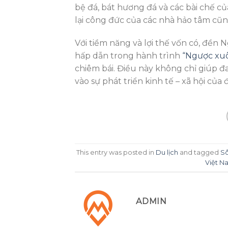
bệ đá, bát hương đá và các bài chế 
lại công đức của các nhà hảo tâm cũng
Với tiềm năng và lợi thế vốn có, đền
hấp dẫn trong hành trình
“Ngược xuô
chiêm bái. Điều này không chỉ giúp 
vào sự phát triển kinh tế – xã hội của
This entry was posted in
Du lịch
and tagged
S
Việt N
ADMIN