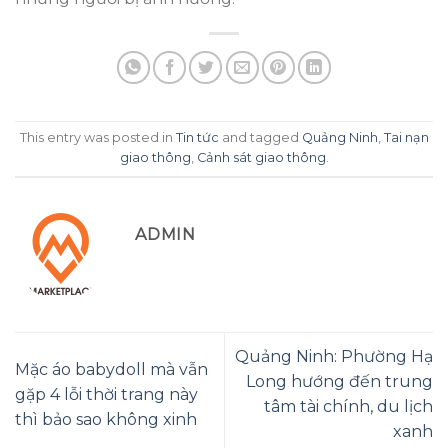
This entry was posted in
Tin tức
and tagged
Quảng Ninh
,
Tai nạn
giao thông
,
Cảnh sát giao thông
.
ADMIN
Quảng Ninh: Phường Hạ
Mặc áo babydoll mà vẫn
Long hướng đến trung
gặp 4 lỗi thời trang này
tâm tài chính, du lịch
thì bảo sao không xinh
xanh