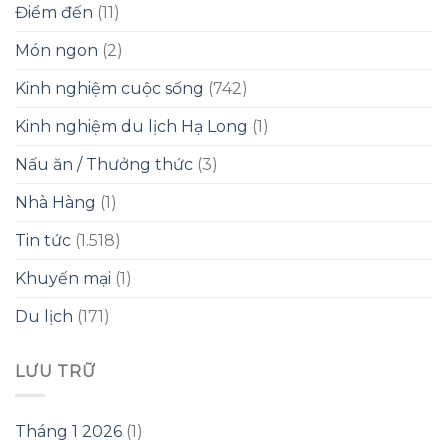
Điểm đến
(11)
Món ngon
(2)
Kinh nghiệm cuộc sống
(742)
Kinh nghiệm du lịch Hạ Long
(1)
Nấu ăn / Thưởng thức
(3)
Nhà Hàng
(1)
Tin tức
(1.518)
Khuyến mại
(1)
Du lịch
(171)
LƯU TRỮ
Tháng 1 2026
(1)