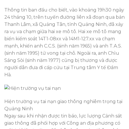
Thông tin ban đầu cho biết, vào khoảng 19h30 ngày
24 tháng 10, trên tuyến đường liên xã đoạn qua bản
Thanh Lâm, xã Quảng Tân, tỉnh Quảng Ninh, đã xảy
ra vụ va chạm giữa hai xe mô tô. Hai xe mô tô mang
biển kiểm soát 14T1-08xx và 14M1-127.xx va chạm
mạnh, khiến anh C.C.S. (sinh năm 1965) và anh T.A.S.
(sinh năm 1995) tử vong tại chỗ. Ngoài ra, anh Chìu
Sáng Sòi (sinh năm 1977) cũng bị thương và được
người dân đưa đi cấp cứu tại Trung tâm Y tế Đầm
Hà.
Hiện trường vụ tai nạn giao thông nghiêm trọng tại
Quảng Ninh
Ngay sau khi nhận được tin báo, lực lượng Cảnh sát
giao thông đã phối hợp với Công an địa phương có