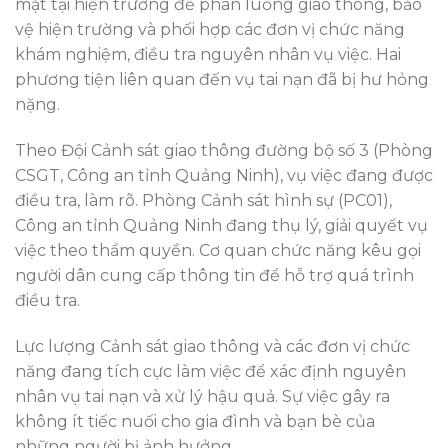
mặt tại hiện trường để phân luồng giao thông, bảo
vệ hiện trường và phối hợp các đơn vị chức năng
khám nghiệm, điều tra nguyên nhân vụ việc. Hai
phương tiện liên quan đến vụ tai nạn đã bị hư hỏng
nặng.
Theo Đội Cảnh sát giao thông đường bộ số 3 (Phòng
CSGT, Công an tỉnh Quảng Ninh), vụ việc đang được
điều tra, làm rõ. Phòng Cảnh sát hình sự (PC01),
Công an tỉnh Quảng Ninh đang thụ lý, giải quyết vụ
việc theo thẩm quyền. Cơ quan chức năng kêu gọi
người dân cung cấp thông tin để hỗ trợ quá trình
điều tra.
Lực lượng Cảnh sát giao thông và các đơn vị chức
năng đang tích cực làm việc để xác định nguyên
nhân vụ tai nạn và xử lý hậu quả. Sự việc gây ra
không ít tiếc nuối cho gia đình và bạn bè của
những người bị ảnh hưởng.