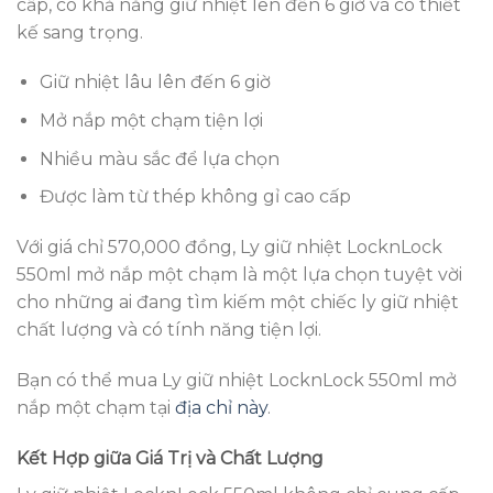
cấp, có khả năng giữ nhiệt lên đến 6 giờ và có thiết
kế sang trọng.
Giữ nhiệt lâu lên đến 6 giờ
Mở nắp một chạm tiện lợi
Nhiều màu sắc để lựa chọn
Được làm từ thép không gỉ cao cấp
Với giá chỉ 570,000 đồng, Ly giữ nhiệt LocknLock
550ml mở nắp một chạm là một lựa chọn tuyệt vời
cho những ai đang tìm kiếm một chiếc ly giữ nhiệt
chất lượng và có tính năng tiện lợi.
Bạn có thể mua Ly giữ nhiệt LocknLock 550ml mở
nắp một chạm tại
địa chỉ này
.
Kết Hợp giữa Giá Trị và Chất Lượng