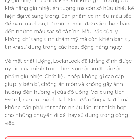
Ly giữ nhiệt LocknLock 550ml không chỉ cung cấp
khả năng giữ nhiệt ấn tượng mà còn sở hữu thiết kế
hiện đại và sang trọng. Sản phẩm có nhiều màu sắc
để bạn lựa chọn, từ những màu đơn sắc nhẹ nhàng
đến những màu sặc sỡ cá tính. Màu sắc của ly
không chỉ tăng tính thẩm mỹ mà còn khiến bạn tự
tin khi sử dụng trong các hoạt động hàng ngày.
Về mặt chất lượng, LocknLock đã khẳng định được
uy tín của mình trong lĩnh vực sản xuất các sản
phẩm giữ nhiệt. Chất liệu thép không gỉ cao cấp
giúp ly bền bỉ, chống ăn mòn và không gây ảnh
hưởng đến hương vị của đồ uống. Với dung tích
550ml, bạn có thể chứa lượng đồ uống vừa đủ mà
không cần phải rót thêm nhiều lần, rất thích hợp
cho những chuyến đi dài hay sử dụng trong công
việc.