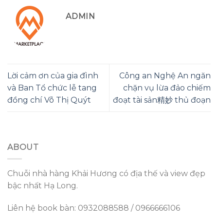
ADMIN
Lời cảm ơn của gia đình
Công an Nghệ An ngăn
và Ban Tổ chức lễ tang
chặn vụ lừa đảo chiếm
đồng chí Võ Thị Quýt
đoạt tài sản精妙 thủ đoạn
ABOUT
Chuỗi nhà hàng Khải Hương có địa thế và view đẹp
bậc nhất Hạ Long.
Liên hệ book bàn: 0932088588 / 0966666106