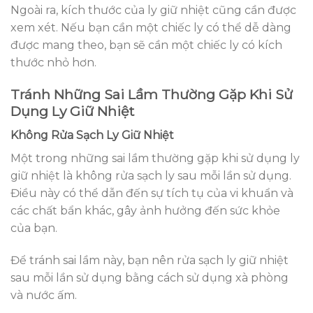
Ngoài ra, kích thước của ly giữ nhiệt cũng cần được
xem xét. Nếu bạn cần một chiếc ly có thể dễ dàng
được mang theo, bạn sẽ cần một chiếc ly có kích
thước nhỏ hơn.
Tránh Những Sai Lầm Thường Gặp Khi Sử
Dụng Ly Giữ Nhiệt
Không Rửa Sạch Ly Giữ Nhiệt
Một trong những sai lầm thường gặp khi sử dụng ly
giữ nhiệt là không rửa sạch ly sau mỗi lần sử dụng.
Điều này có thể dẫn đến sự tích tụ của vi khuẩn và
các chất bẩn khác, gây ảnh hưởng đến sức khỏe
của bạn.
Để tránh sai lầm này, bạn nên rửa sạch ly giữ nhiệt
sau mỗi lần sử dụng bằng cách sử dụng xà phòng
và nước ấm.