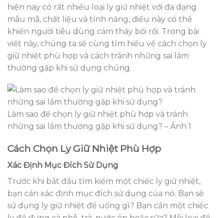
hiện nay có rất nhiều loại ly giữ nhiệt với đa dạng
mẫu mã, chất liệu và tính năng, điều này có thể
khiến người tiêu dùng cảm thấy bối rối. Trong bài
viết này, chúng ta sẽ cùng tìm hiểu về cách chọn ly
giữ nhiệt phù hợp và cách tránh những sai lầm
thường gặp khi sử dụng chúng.
Làm sao để chọn ly giữ nhiệt phù hợp và tránh
những sai lầm thường gặp khi sử dụng? – Ảnh 1
Cách Chọn Ly Giữ Nhiệt Phù Hợp
Xác Định Mục Đích Sử Dụng
Trước khi bắt đầu tìm kiếm một chiếc ly giữ nhiệt,
bạn cần xác định mục đích sử dụng của nó. Bạn sẽ
sử dụng ly giữ nhiệt để uống gì? Bạn cần một chiếc
ly để đựng cà phê, trà, nước ép hoặc sữa? Mỗi loại đồ