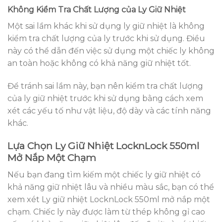
Không Kiểm Tra Chất Lượng của Ly Giữ Nhiệt
Một sai lầm khác khi sử dụng ly giữ nhiệt là không
kiểm tra chất lượng của ly trước khi sử dụng. Điều
này có thể dẫn đến việc sử dụng một chiếc ly không
an toàn hoặc không có khả năng giữ nhiệt tốt.
Để tránh sai lầm này, bạn nên kiểm tra chất lượng
của ly giữ nhiệt trước khi sử dụng bằng cách xem
xét các yếu tố như vật liệu, độ dày và các tính năng
khác.
Lựa Chọn Ly Giữ Nhiệt LocknLock 550ml
Mở Nắp Một Chạm
Nếu bạn đang tìm kiếm một chiếc ly giữ nhiệt có
khả năng giữ nhiệt lâu và nhiều màu sắc, bạn có thể
xem xét Ly giữ nhiệt LocknLock 550ml mở nắp một
chạm. Chiếc ly này được làm từ thép không gỉ cao