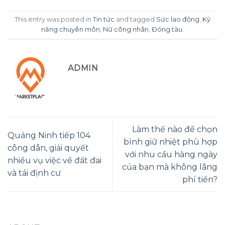
This entry was posted in
Tin tức
and tagged
Sức lao động
,
Kỹ
năng chuyên môn
,
Nữ công nhân
,
Đóng tàu
.
ADMIN
Làm thế nào để chọn
Quảng Ninh tiếp 104
bình giữ nhiệt phù hợp
công dân, giải quyết
với nhu cầu hàng ngày
nhiều vụ việc về đất đai
của bạn mà không lãng
và tái định cư
phí tiền?