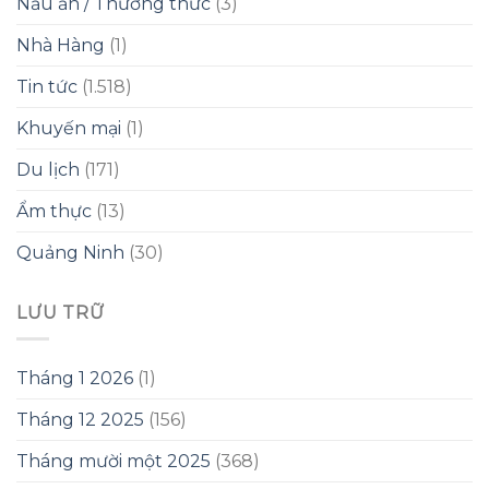
Nấu ăn / Thưởng thức
(3)
Nhà Hàng
(1)
Tin tức
(1.518)
Khuyến mại
(1)
Du lịch
(171)
Ẩm thực
(13)
Quảng Ninh
(30)
LƯU TRỮ
Tháng 1 2026
(1)
Tháng 12 2025
(156)
Tháng mười một 2025
(368)