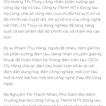
Chị Hoàng Thị Thúy, công nhân phân xưởng gia
công lắp ráp vỏ tàu, Công ty TNHH MTV Đóng tàu
Hạ Long, chia sẻ công việc của chị đòi hỏi sự tỉ mỉ và
độ chính xác tuyệt đối. Với sự hỗ trợ của công nghệ
cắt CNC, chị Thúy và đồng nghiệp đã tăng năng
suất và sản phẩm đạt độ chính xác và thẩm mỹ cao
hơn.
Kỹ sư Phạm Thu Hằng, người đã nhiều năm gắn bó
với phân xưởng điện tàu, đang nhận chuyển giao kỹ
thuật để hoàn thiện hệ thống điện trên tàu CSOV.
Chị Hằng chia sẻ, điện tàu hoàn toàn khác so với
điện dân dụng hay điện công nghiệp, mỗi con tàu
mới là một bài học mới, bởi công nghệ thay đổi từng
ngày.
Bà Nguyễn Thị Thanh Nhàn, Phó Giám đốc kiêm
Trưởng ban Nữ công Công ty TNHH MTV Đóng tàu