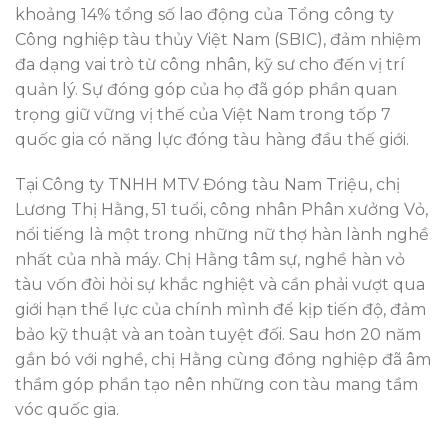
khoảng 14% tổng số lao động của Tổng công ty
Công nghiệp tàu thủy Việt Nam (SBIC), đảm nhiệm
đa dạng vai trò từ công nhân, kỹ sư cho đến vị trí
quản lý. Sự đóng góp của họ đã góp phần quan
trọng giữ vững vị thế của Việt Nam trong tốp 7
quốc gia có năng lực đóng tàu hàng đầu thế giới.
Tại Công ty TNHH MTV Đóng tàu Nam Triệu, chị
Lương Thị Hằng, 51 tuổi, công nhân Phân xưởng Vỏ,
nổi tiếng là một trong những nữ thợ hàn lành nghề
nhất của nhà máy. Chị Hằng tâm sự, nghề hàn vỏ
tàu vốn đòi hỏi sự khắc nghiệt và cần phải vượt qua
giới hạn thể lực của chính mình để kịp tiến độ, đảm
bảo kỹ thuật và an toàn tuyệt đối. Sau hơn 20 năm
gắn bó với nghề, chị Hằng cùng đồng nghiệp đã âm
thầm góp phần tạo nên những con tàu mang tầm
vóc quốc gia.