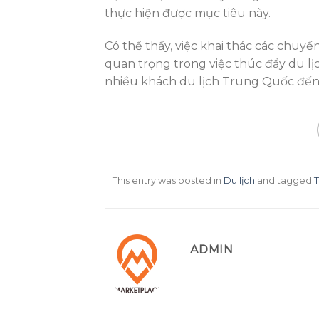
thực hiện được mục tiêu này.
Có thể thấy, việc khai thác các chuy
quan trọng trong việc thúc đẩy du l
nhiều khách du lịch Trung Quốc đến v
This entry was posted in
Du lịch
and tagged
ADMIN