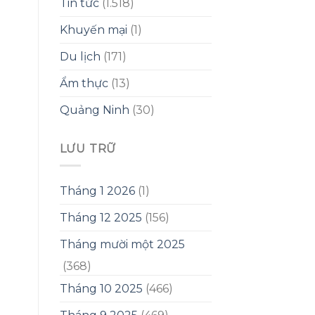
Tin tức
(1.518)
Khuyến mại
(1)
Du lịch
(171)
Ẩm thực
(13)
Quảng Ninh
(30)
LƯU TRỮ
Tháng 1 2026
(1)
Tháng 12 2025
(156)
Tháng mười một 2025
(368)
Tháng 10 2025
(466)