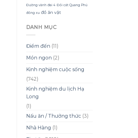
Đường vành đai 4
Đồi cát Quang Phú
đồ ăn vặt
đồng xu
DANH MỤC
Điểm đến
(11)
Món ngon
(2)
Kinh nghiệm cuộc sống
(742)
Kinh nghiệm du lịch Hạ
Long
(1)
Nấu ăn / Thưởng thức
(3)
Nhà Hàng
(1)