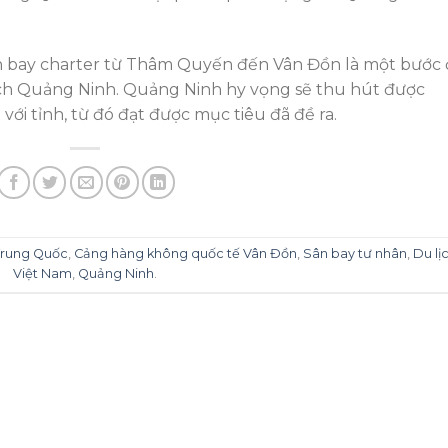
ến bay charter từ Thâm Quyến đến Vân Đồn là một bước 
ịch Quảng Ninh. Quảng Ninh hy vọng sẽ thu hút được
ới tỉnh, từ đó đạt được mục tiêu đã đề ra.
Trung Quốc
,
Cảng hàng không quốc tế Vân Đồn
,
Sân bay tư nhân
,
Du lị
Việt Nam
,
Quảng Ninh
.