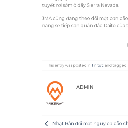
tuyết rơi sớm ở dãy Sierra Nevada.
JMA cũng đang theo dõi một cơn bão 
năng sẽ tiếp cận quần đảo Daito của 
This entry was posted in
Tin tức
and tagged
ADMIN
Nhật Bản đối mặt nguy cơ bão c