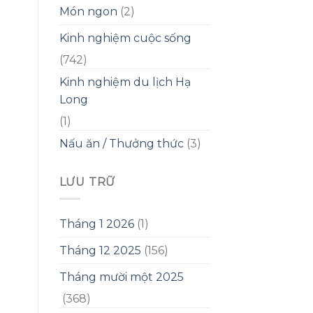
Món ngon
(2)
Kinh nghiệm cuộc sống
(742)
Kinh nghiệm du lịch Hạ
Long
(1)
Nấu ăn / Thưởng thức
(3)
LƯU TRỮ
Tháng 1 2026
(1)
Tháng 12 2025
(156)
Tháng mười một 2025
(368)