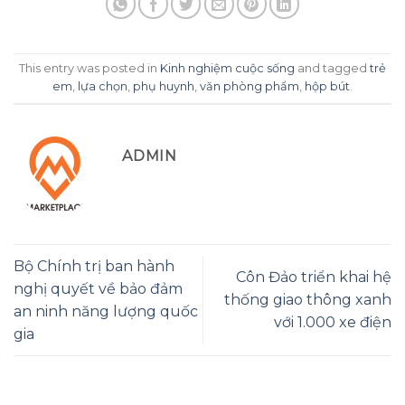
This entry was posted in
Kinh nghiệm cuộc sống
and tagged
trẻ
em
,
lựa chọn
,
phụ huynh
,
văn phòng phẩm
,
hộp bút
.
ADMIN
Bộ Chính trị ban hành
Côn Đảo triển khai hệ
nghị quyết về bảo đảm
thống giao thông xanh
an ninh năng lượng quốc
với 1.000 xe điện
gia