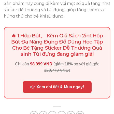
Sản phẩm này cũng đi kèm với một số quà tặng như
sticker dễ thương và túi đựng, giúp tăng thêm sự
hứng thú cho bé khi sử dụng.
🔥 1 Hộp Bút。 Kèm Giá Sách 2in1 Hộp
Bút Đa Năng Đựng Đồ Dùng Học Tập
Cho Bé Tặng Sticker Dễ Thương Quà
sinh Túi đựng đang giảm giá!
Chỉ còn
98.999 VND
(giảm
18%
so với giá gốc
120.779 VND
)
👉 Xem chi tiết & Mua ngay!