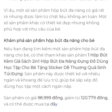
Ví dụ, một số sản phẩm hộp bút đa năng có giá rất
rẻ nhưng được làm từ chất liệu không an toàn. Một
số sản phẩm khác có thiết kế đẹp nhưng không
phù hợp với nhu cầu của bé.
Khám phá sản phẩm hộp bút đa năng cho bé
Nếu bạn đang tìm kiếm một sản phẩm hộp bút đa
năng cho bé, có thể tham khảo sản phẩm
1 Hộp Bút
Kèm Giá Sách 2in1 Hộp Bút Đa Năng Đựng Đồ Dùng
Học Tập Cho Bé Tặng Sticker Dễ Thương Quà Sinh
Túi Đựng
. Sản phẩm này được thiết kế với nhiều
ngăn và khoang để lưu trữ, giúp bé sắp xếp đồ
dùng học tập một cách ngăn nắp.
Sản phẩm có giá
98.999 đồng
, giảm từ
120.779 đồng
,
và có thể được mua tại
đây
.