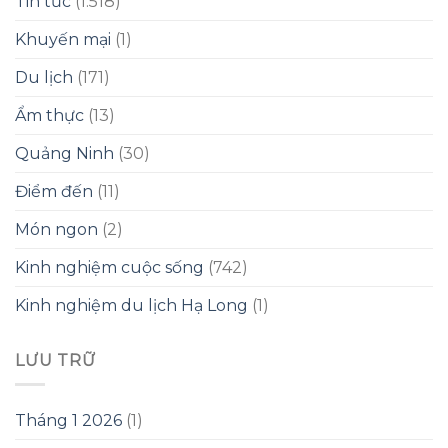
Tin tức
(1.518)
Khuyến mại
(1)
Du lịch
(171)
Ẩm thực
(13)
Quảng Ninh
(30)
Điểm đến
(11)
Món ngon
(2)
Kinh nghiệm cuộc sống
(742)
Kinh nghiệm du lịch Hạ Long
(1)
LƯU TRỮ
Tháng 1 2026
(1)