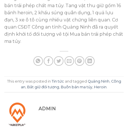
bán trái phép chất ma túy. Tang vật thu giữ gồm 16
bánh heroin, 2 khẩu súng quân dụng, 1 quả lựu
đạn, 3 xe ô tô cùng nhiều vật chứng liên quan. Cơ
quan CSĐT Công an tỉnh Quảng Ninh đã ra quyết
định khởi tố đối tượng về tội Mua bán trái phép chất
ma túy.
This entry was posted in
Tin tức
and tagged
Quảng Ninh
,
Công
an
,
Bắt giữ đối tượng
,
Buôn bán ma túy
,
Heroin
.
ADMIN