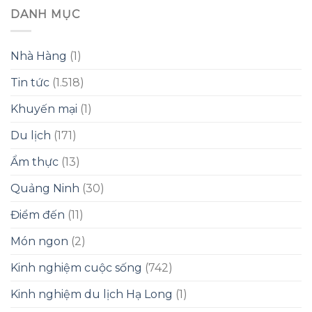
DANH MỤC
Nhà Hàng
(1)
Tin tức
(1.518)
Khuyến mại
(1)
Du lịch
(171)
Ẩm thực
(13)
Quảng Ninh
(30)
Điểm đến
(11)
Món ngon
(2)
Kinh nghiệm cuộc sống
(742)
Kinh nghiệm du lịch Hạ Long
(1)