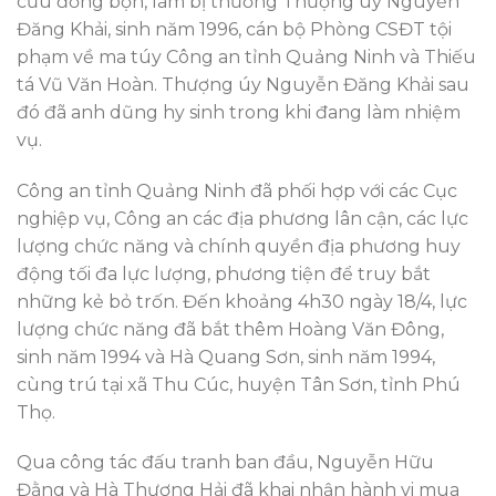
cứu đồng bọn, làm bị thương Thượng úy Nguyễn
Đăng Khải, sinh năm 1996, cán bộ Phòng CSĐT tội
phạm về ma túy Công an tỉnh Quảng Ninh và Thiếu
tá Vũ Văn Hoàn. Thượng úy Nguyễn Đăng Khải sau
đó đã anh dũng hy sinh trong khi đang làm nhiệm
vụ.
Công an tỉnh Quảng Ninh đã phối hợp với các Cục
nghiệp vụ, Công an các địa phương lân cận, các lực
lượng chức năng và chính quyền địa phương huy
động tối đa lực lượng, phương tiện để truy bắt
những kẻ bỏ trốn. Đến khoảng 4h30 ngày 18/4, lực
lượng chức năng đã bắt thêm Hoàng Văn Đông,
sinh năm 1994 và Hà Quang Sơn, sinh năm 1994,
cùng trú tại xã Thu Cúc, huyện Tân Sơn, tỉnh Phú
Thọ.
Qua công tác đấu tranh ban đầu, Nguyễn Hữu
Đằng và Hà Thương Hải đã khai nhận hành vi mua