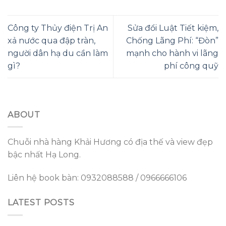
Công ty Thủy điện Trị An
Sửa đổi Luật Tiết kiệm,
xả nước qua đập tràn,
Chống Lãng Phí: “Đòn”
người dân hạ du cần làm
mạnh cho hành vi lãng
gì?
phí công quỹ
ABOUT
Chuỗi nhà hàng Khải Hương có địa thế và view đẹp
bậc nhất Hạ Long.
Liên hệ book bàn: 0932088588 / 0966666106
LATEST POSTS