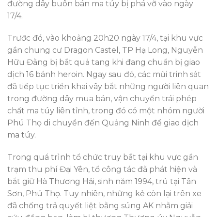
đường dây buôn bán ma túy bị phá vỡ vào ngày
17/4.
Trước đó, vào khoảng 20h20 ngày 17/4, tại khu vực
gần chung cư Dragon Castel, TP Hạ Long, Nguyễn
Hữu Đằng bị bắt quả tang khi đang chuẩn bị giao
dịch 16 bánh heroin. Ngay sau đó, các mũi trinh sát
đã tiếp tục triển khai vây bắt những người liên quan
trong đường dây mua bán, vận chuyển trái phép
chất ma túy liên tỉnh, trong đó có một nhóm người
Phú Thọ di chuyển đến Quảng Ninh để giao dịch
ma túy.
Trong quá trình tổ chức truy bắt tại khu vực gần
trạm thu phí Đại Yên, tổ công tác đã phát hiện và
bắt giữ Hà Thương Hải, sinh năm 1994, trú tại Tân
Sơn, Phú Thọ. Tuy nhiên, những kẻ còn lại trên xe
đã chống trả quyết liệt bằng súng AK nhằm giải