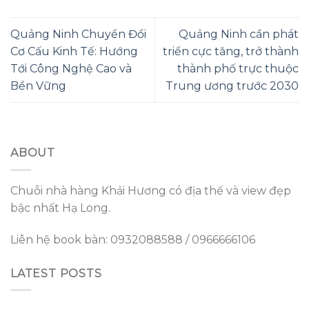
Quảng Ninh Chuyển Đổi
Quảng Ninh cần phát
Cơ Cấu Kinh Tế: Hướng
triển cực tăng, trở thành
Tới Công Nghệ Cao và
thành phố trực thuộc
Bền Vững
Trung ương trước 2030
ABOUT
Chuỗi nhà hàng Khải Hương có địa thế và view đẹp
bậc nhất Hạ Long.
Liên hệ book bàn: 0932088588 / 0966666106
LATEST POSTS