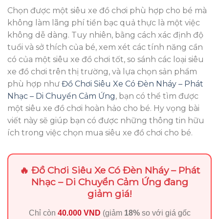
Chọn được một siêu xe đồ chơi phù hợp cho bé mà
không làm lãng phí tiền bạc quả thực là một việc
không dễ dàng. Tuy nhiên, bằng cách xác định độ
tuổi và sở thích của bé, xem xét các tính năng cần
có của một siêu xe đồ chơi tốt, so sánh các loại siêu
xe đồ chơi trên thị trường, và lựa chọn sản phẩm
phù hợp như
Đồ Chơi Siêu Xe Có Đèn Nháy – Phát
Nhạc – Di Chuyển Cảm Ứng
, bạn có thể tìm được
một siêu xe đồ chơi hoàn hảo cho bé. Hy vọng bài
viết này sẽ giúp bạn có được những thông tin hữu
ích trong việc chọn mua siêu xe đồ chơi cho bé.
🔥 Đồ Chơi Siêu Xe Có Đèn Nháy – Phát
Nhạc – Di Chuyển Cảm Ứng đang
giảm giá!
Chỉ còn
40.000 VND
(giảm
18%
so với giá gốc