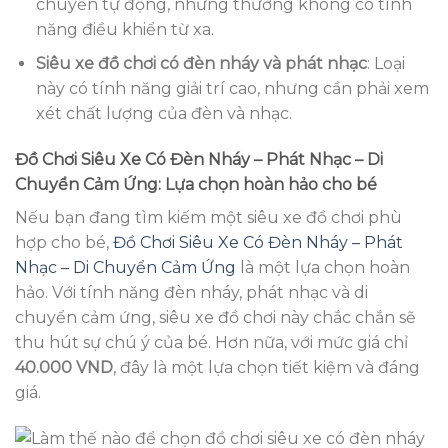
chuyển tự động, nhưng thường không có tính
năng điều khiển từ xa.
Siêu xe đồ chơi có đèn nháy và phát nhạc
: Loại
này có tính năng giải trí cao, nhưng cần phải xem
xét chất lượng của đèn và nhạc.
Đồ Chơi Siêu Xe Có Đèn Nháy – Phát Nhạc – Di
Chuyển Cảm Ứng: Lựa chọn hoàn hảo cho bé
Nếu bạn đang tìm kiếm một siêu xe đồ chơi phù
hợp cho bé,
Đồ Chơi Siêu Xe Có Đèn Nháy – Phát
Nhạc – Di Chuyển Cảm Ứng
là một lựa chọn hoàn
hảo. Với tính năng đèn nháy, phát nhạc và di
chuyển cảm ứng, siêu xe đồ chơi này chắc chắn sẽ
thu hút sự chú ý của bé. Hơn nữa, với mức giá chỉ
40.000 VND
, đây là một lựa chọn tiết kiệm và đáng
giá.