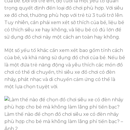
của bé. Đối với trẻ em, độ tuổi là một yếu tố quan
trọng quyết định đến loại đồ chơi phù hợp. Với siêu
xe đồ chơi, thường phù hợp với trẻ từ 3 tuổi trở lên.
Tuy nhiên, cần phải xem xét sở thích của bé, liệu bé
có thích siêu xe hay không, và liệu bé có đủ lớn để
sử dụng đồ chơi này một cách an toàn hay không.
Một số yếu tố khác cần xem xét bao gồm tính cách
của bé, và khả năng sử dụng đồ chơi của bé. Nếu bé
là một đứa trẻ năng động và yêu thích các món đồ
chơi có thể di chuyển, thì siêu xe đồ chơi có đèn
nháy, phát nhạc và di chuyển cảm ứng có thể là
một lựa chọn tuyệt vời.
Làm thế nào để chọn đồ chơi siêu xe có đèn nháy
phù hợp cho bé mà không làm lãng phí tiền bạc? –
Ảnh 2