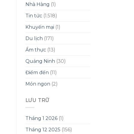
Nhà Hàng
(1)
Tin tức
(1.518)
Khuyến mại
(1)
Du lịch
(171)
Ẩm thực
(13)
Quảng Ninh
(30)
Điểm đến
(11)
Món ngon
(2)
LƯU TRỮ
Tháng 1 2026
(1)
Tháng 12 2025
(156)