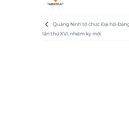
Quảng Ninh tổ chức Đại hội Đảng
lần thứ XVI, nhiệm kỳ mới