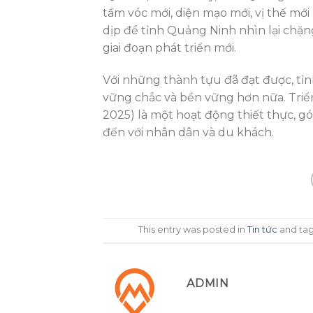
tầm vóc mới, diện mạo mới, vị thế mớ
dịp để tỉnh Quảng Ninh nhìn lại chặ
giai đoạn phát triển mới.
Với những thành tựu đã đạt được, tỉ
vững chắc và bền vững hơn nữa. Triển
2025) là một hoạt động thiết thực, g
đến với nhân dân và du khách.
This entry was posted in
Tin tức
and ta
ADMIN