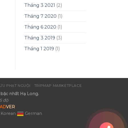
Tháng 3 2021
(2)
Tháng 7 2020
(1)
Tháng 6 2020
(1)
Tháng 3 2019
(3)
Tháng 1 2019
(1)
ỨU PHẠT NGUỘI
TRIPMAP MARKETPLACE
bậc nhất Hạ Long.
5 độ
AD
VER
Korean
German