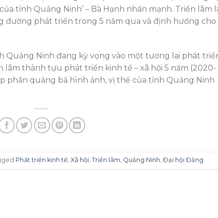
i của tỉnh Quảng Ninh’ – Bà Hạnh nhấn mạnh. Triển lãm l
ng đường phát triển trong 5 năm qua và định hướng cho
nh Quảng Ninh đang kỳ vọng vào một tương lai phát triể
 lãm thành tựu phát triển kinh tế – xã hội 5 năm (2020-
óp phần quảng bá hình ảnh, vị thế của tỉnh Quảng Ninh
gged
Phát triển kinh tế
,
Xã hội
,
Triển lãm
,
Quảng Ninh
,
Đại hội Đảng
.