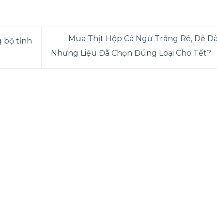
Mua Thịt Hộp Cá Ngừ Trắng Rẻ, Dễ D
 bộ tỉnh
Nhưng Liệu Đã Chọn Đúng Loại Cho Tết?