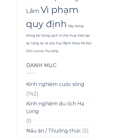
Vi phạm
Lầm
quy định
Xây dựng
Đảng bộ trong sạch
ô che mưa
Đào tạo
kỹ năng lái xe
Đại học Bách khoa Hà Nội
Đội Luxury Hạ Long
DANH MỤC
Kinh nghiệm cuộc sống
(742)
Kinh nghiệm du lịch Hạ
Long
(1)
Nấu ăn / Thưởng thức
(3)