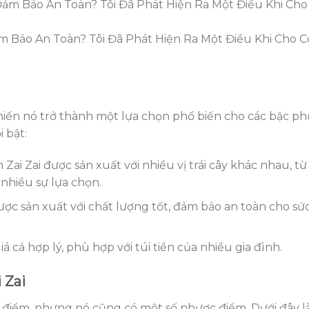
m Bảo An Toàn? Tôi Đã Phát Hiện Ra Một Điều Khi Cho 
hiến nó trở thành một lựa chọn phổ biến cho các bậc ph
 bật:
 Zai Zai được sản xuất với nhiều vị trái cây khác nhau, từ 
 nhiều sự lựa chọn.
được sản xuất với chất lượng tốt, đảm bảo an toàn cho sứ
iá cả hợp lý, phù hợp với túi tiền của nhiều gia đình.
 Zai
u điểm, nhưng nó cũng có một số nhược điểm. Dưới đây l