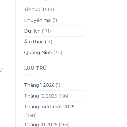
Tin tức
(1.518)
Khuyến mại
(1)
Du lịch
(171)
Ẩm thực
(13)
Quảng Ninh
(30)
c
LƯU TRỮ
i.
p
Tháng 1 2026
(1)
Tháng 12 2025
(156)
Tháng mười một 2025
(368)
Tháng 10 2025
(466)