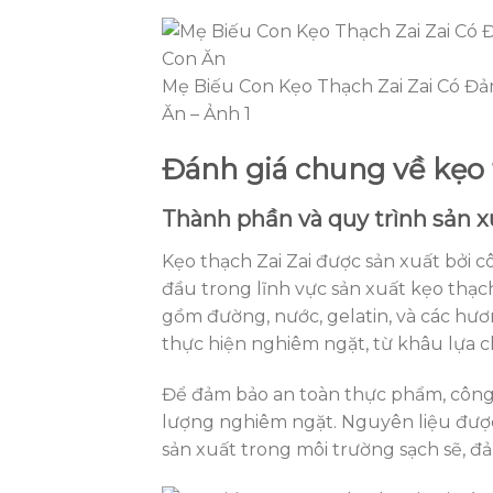
Mẹ Biếu Con Kẹo Thạch Zai Zai Có Đả
Ăn – Ảnh 1
Đánh giá chung về kẹo 
Thành phần và quy trình sản x
Kẹo thạch Zai Zai được sản xuất bởi
đầu trong lĩnh vực sản xuất kẹo thạc
gồm đường, nước, gelatin, và các hươn
thực hiện nghiêm ngặt, từ khâu lựa 
Để đảm bảo an toàn thực phẩm, công 
lượng nghiêm ngặt. Nguyên liệu được
sản xuất trong môi trường sạch sẽ, đả