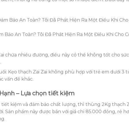
m Bảo An Toàn? Tôi Đã Phát Hiện Ra Một Điều Khi Cho 
ai chứa nhiều đường, điều này có thể không tốt cho sức
.
ổi: Kẹo thạch Zai Zai không phù hợp với trẻ em dưới 3 tu
c vấn đề khác.
Hạnh – Lựa chọn tiết kiệm
tiết kiệm và đảm bảo chất lượng, thì thùng 2Kg thạch Z
ời. Sản phẩm này được bán với giá chỉ 85.000 đồng, rẻ h
ng.