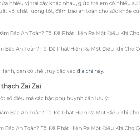
a nhiều vị trái cây khác nhau, giúp trẻ em có nhiều sự 
ất với chất lượng tốt, đảm bảo an toàn cho sức khỏe củ
m Bảo An Toàn? Tôi Đã Phát Hiện Ra Một Điều Khi Cho 
Hạnh, bạn có thể truy cập vào
địa chỉ này
.
 thạch Zai Zai
một số điều mà các bậc phụ huynh cần lưu ý:
m Bảo An Toàn? Tôi Đã Phát Hiện Ra Một Điều Khi Cho 