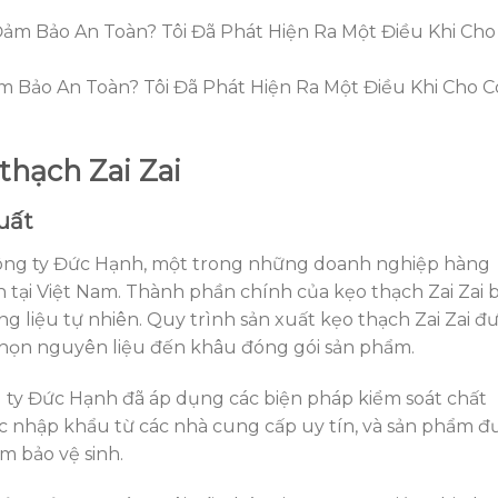
m Bảo An Toàn? Tôi Đã Phát Hiện Ra Một Điều Khi Cho 
thạch Zai Zai
uất
 công ty Đức Hạnh, một trong những doanh nghiệp hàng
h tại Việt Nam. Thành phần chính của kẹo thạch Zai Zai 
g liệu tự nhiên. Quy trình sản xuất kẹo thạch Zai Zai đ
chọn nguyên liệu đến khâu đóng gói sản phẩm.
ty Đức Hạnh đã áp dụng các biện pháp kiểm soát chất
 nhập khẩu từ các nhà cung cấp uy tín, và sản phẩm đ
m bảo vệ sinh.