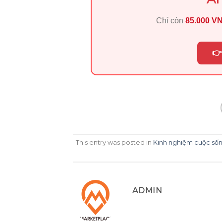
Chỉ còn
85.000 V
👉
This entry was posted in
Kinh nghiệm cuộc số
ADMIN