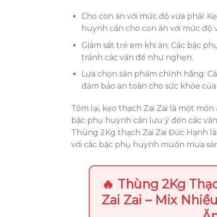
Cho con ăn với mức độ vừa phải: Kẹ
huynh cần cho con ăn với mức độ v
Giám sát trẻ em khi ăn: Các bậc ph
tránh các vấn đề như nghẹn.
Lựa chọn sản phẩm chính hãng: C
đảm bảo an toàn cho sức khỏe của 
Tóm lại, kẹo thạch Zai Zai là một món 
bậc phụ huynh cần lưu ý đến các vấn
Thùng 2Kg thạch Zai Zai Đức Hạnh là
với các bậc phụ huynh muốn mua sản 
🔥 Thùng 2Kg Thạc
Zai Zai – Mix Nhiều
Ăn