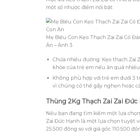
một số nhược điểm nổi bật:
Mẹ Biếu Con Kẹo Thạch Zai Zai Có Đả
Ăn – Ảnh 3
Chứa nhiều đường: Kẹo thạch Zai Z
khỏe của trẻ em nếu ăn quá nhiều
Không phù hợp với trẻ em dưới 3 tu
vì chúng có thể gây nghẹn hoặc cá
Thùng 2Kg Thạch Zai Zai Đức 
Nếu bạn đang tìm kiếm một lựa chọn 
Zai Đức Hạnh là một lựa chọn tuyệt v
25.500 đồng so với giá gốc 110.500 đồ