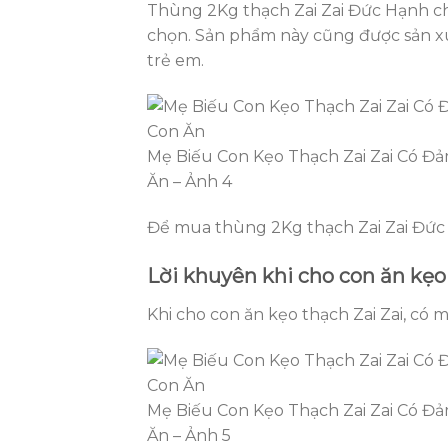
Thùng 2Kg thạch Zai Zai Đức Hạnh chứ
chọn. Sản phẩm này cũng được sản xu
trẻ em.
Mẹ Biếu Con Kẹo Thạch Zai Zai Có Đả
Ăn – Ảnh 4
Để mua thùng 2Kg thạch Zai Zai Đức 
Lời khuyên khi cho con ăn kẹo
Khi cho con ăn kẹo thạch Zai Zai, có 
Mẹ Biếu Con Kẹo Thạch Zai Zai Có Đả
Ăn – Ảnh 5