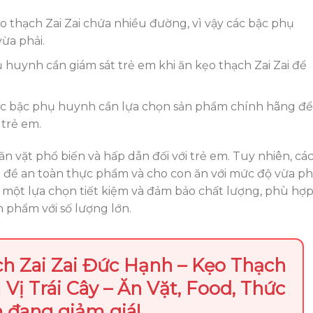
o thạch Zai Zai chứa nhiều đường, vì vậy các bậc phụ
ừa phải.
ụ huynh cần giám sát trẻ em khi ăn kẹo thạch Zai Zai để
ác bậc phụ huynh cần lựa chọn sản phẩm chính hãng để
trẻ em.
ăn vặt phổ biến và hấp dẫn đối với trẻ em. Tuy nhiên, cá
 đề an toàn thực phẩm và cho con ăn với mức độ vừa phả
 một lựa chọn tiết kiệm và đảm bảo chất lượng, phù hợ
phẩm với số lượng lớn.
h Zai Zai Đức Hạnh – Kẹo Thạch
 Vị Trái Cây – Ăn Vặt, Food, Thức
 đang giảm giá!