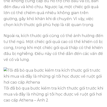
thể không cung cấp đủ hỗ trợ cho đầu và cổ, dẫn
đến đau và khó chịu. Ngược lại, một chiếc gối quá
lớn có thể chiếm quá nhiều không gian trên
giường, gây khó khăn khi di chuyển. Vì vậy, việc
chọn kích thước gối phù hợp là rất quan trọng.
Ngoài ra, kích thước gối cũng có thể ảnh hưởng đến
tư thế ngủ. Một chiếc gối quá cao có thể khiến cổ bị
cong, trong khi một chiếc gối quá thấp có thể khiến
đầu bị nghiêng. Điều này có thể dẫn đến các vấn đề
về cổ và lưng.
Tôi đã bỏ qua bước kiểm tra kích thước gối trước khi
mua và đây là những gì tôi học được về ruột gối hơi
cao cấp Athena – Ảnh 2