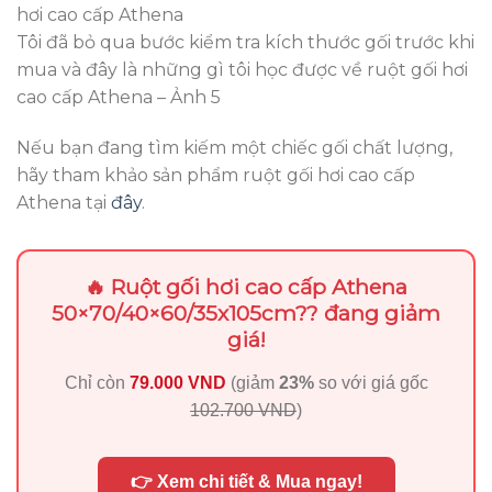
Tôi đã bỏ qua bước kiểm tra kích thước gối trước khi
mua và đây là những gì tôi học được về ruột gối hơi
cao cấp Athena – Ảnh 5
Nếu bạn đang tìm kiếm một chiếc gối chất lượng,
hãy tham khảo sản phẩm ruột gối hơi cao cấp
Athena tại
đây
.
🔥 Ruột gối hơi cao cấp Athena
50×70/40×60/35x105cm?? đang giảm
giá!
Chỉ còn
79.000 VND
(giảm
23%
so với giá gốc
102.700 VND
)
👉 Xem chi tiết & Mua ngay!