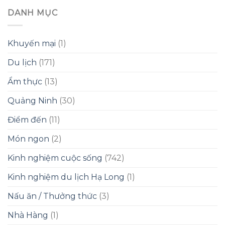
DANH MỤC
Khuyến mại
(1)
Du lịch
(171)
Ẩm thực
(13)
Quảng Ninh
(30)
Điểm đến
(11)
Món ngon
(2)
Kinh nghiệm cuộc sống
(742)
Kinh nghiệm du lịch Hạ Long
(1)
Nấu ăn / Thưởng thức
(3)
Nhà Hàng
(1)