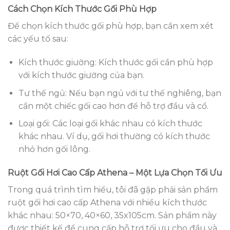
Cách Chọn Kích Thước Gối Phù Hợp
Để chọn kích thước gối phù hợp, bạn cần xem xét
các yếu tố sau:
Kích thước giường: Kích thước gối cần phù hợp
với kích thước giường của bạn.
Tư thế ngủ: Nếu bạn ngủ với tư thế nghiêng, bạn
cần một chiếc gối cao hơn để hỗ trợ đầu và cổ.
Loại gối: Các loại gối khác nhau có kích thước
khác nhau. Ví dụ, gối hơi thường có kích thước
nhỏ hơn gối lông.
Ruột Gối Hơi Cao Cấp Athena – Một Lựa Chọn Tối Ưu
Trong quá trình tìm hiểu, tôi đã gặp phải sản phẩm
ruột gối hơi cao cấp Athena với nhiều kích thước
khác nhau: 50×70, 40×60, 35x105cm. Sản phẩm này
được thiết kế để cung cấp hỗ trợ tối ưu cho đầu và