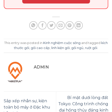
This entry was posted in
Kinh nghiệm cuộc sống
and tagged
kích
thước gối
,
gối cao cấp
,
linh kiện gối
,
gối ngủ
,
ruột gối
.
ADMIN
Bí mật dưới lòng đất
Sắp xếp nhân sự, kiện
Tokyo: Công trình chống
toàn bộ máy ở Đặc khu
đại hồng thủy đáng kinh