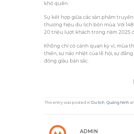
khó quên.
Sự kết hợp giữa các sản phẩm truyền
thương hiệu du lịch bốn mùa. Với 148
20 triệu lượt khách trong năm 2025 
Không chỉ có cảnh quan kỳ vĩ, mùa 
thiền, sự náo nhiệt của lễ hội, sự đ
đồng giàu bản sắc.
This entry was posted in
Du lịch
,
Quảng Ninh
an
ADMIN