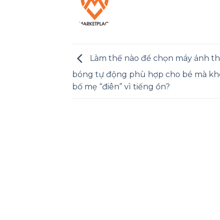
Làm thế nào để chọn máy ảnh th
bóng tự động phù hợp cho bé mà kh
bố mẹ “điên” vì tiếng ồn?