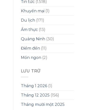
Tin tức
(1.518)
Khuyến mại
(1)
Du lịch
(171)
Ẩm thực
(13)
Quảng Ninh
(30)
Điểm đến
(11)
Món ngon
(2)
LƯU TRỮ
Tháng 1 2026
(1)
Tháng 12 2025
(156)
Tháng mười một 2025