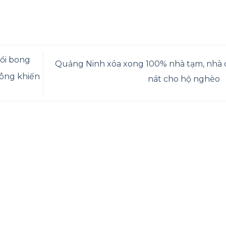
ổi bong
Quảng Ninh xóa xong 100% nhà tạm, nhà 
ông khiến
nát cho hộ nghèo