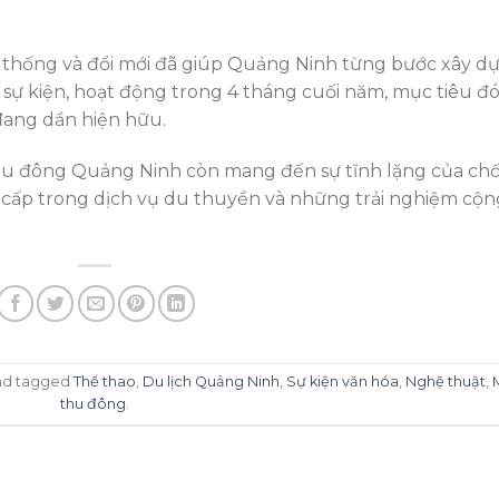
 thống và đổi mới đã giúp Quảng Ninh từng bước xây d
 sự kiện, hoạt động trong 4 tháng cuối năm, mục tiêu đ
đang dần hiện hữu.
thu đông Quảng Ninh còn mang đến sự tĩnh lặng của ch
ẳng cấp trong dịch vụ du thuyền và những trải nghiệm cộn
d tagged
Thể thao
,
Du lịch Quảng Ninh
,
Sự kiện văn hóa
,
Nghệ thuật
,
thu đông
.