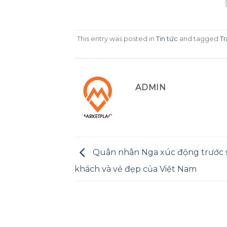
This entry was posted in
Tin tức
and tagged
T
ADMIN
Quân nhân Nga xúc động trước 
khách và vẻ đẹp của Việt Nam