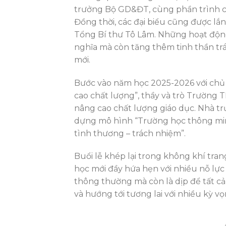
trưởng Bộ GD&ĐT, cùng phần trình ch
Đồng thời, các đại biểu cũng được lắ
Tổng Bí thư Tô Lâm. Những hoạt động
nghĩa mà còn tăng thêm tinh thần tr
mới.
Bước vào năm học 2025-2026 với chủ 
cao chất lượng”, thầy và trò Trường 
nâng cao chất lượng giáo dục. Nhà t
dựng mô hình “Trường học thông minh
tình thương – trách nhiệm”.
Buổi lễ khép lại trong không khí tr
học mới đầy hứa hẹn với nhiều nỗ lực 
thông thường mà còn là dịp để tất c
và hướng tới tương lai với nhiều kỳ vọ