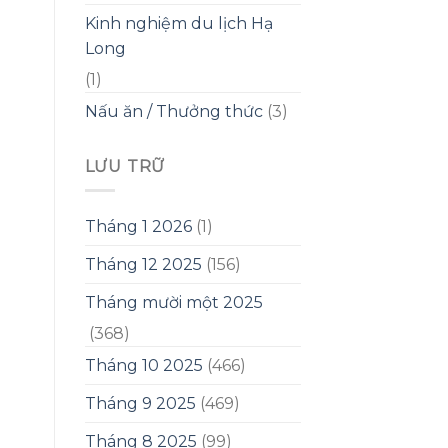
Kinh nghiệm du lịch Hạ
Long
(1)
Nấu ăn / Thưởng thức
(3)
LƯU TRỮ
Tháng 1 2026
(1)
Tháng 12 2025
(156)
Tháng mười một 2025
(368)
Tháng 10 2025
(466)
Tháng 9 2025
(469)
Tháng 8 2025
(99)