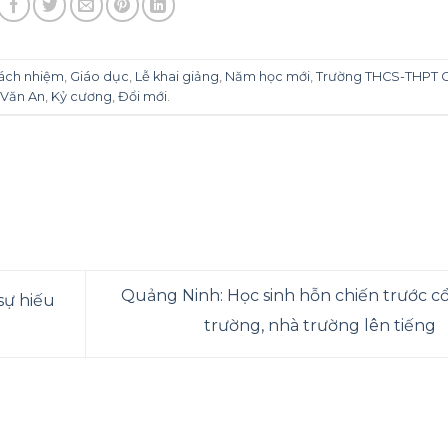
rách nhiệm
,
Giáo dục
,
Lễ khai giảng
,
Năm học mới
,
Trường THCS-THPT 
Văn An
,
Kỷ cương
,
Đổi mới
.
Quảng Ninh: Học sinh hỗn chiến trước c
sự hiếu
trường, nhà trường lên tiếng