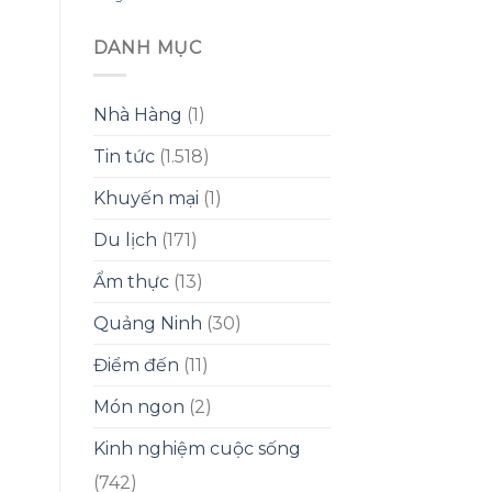
DANH MỤC
Nhà Hàng
(1)
Tin tức
(1.518)
Khuyến mại
(1)
Du lịch
(171)
Ẩm thực
(13)
Quảng Ninh
(30)
Điểm đến
(11)
Món ngon
(2)
Kinh nghiệm cuộc sống
(742)