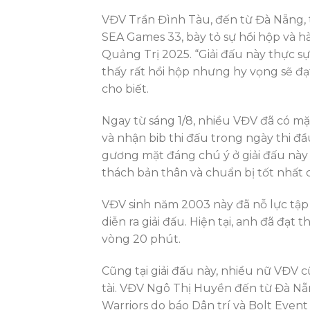
VĐV Trần Đình Tàu, đến từ Đà Nẵng, 
SEA Games 33, bày tỏ sự hồi hộp và hà
Quảng Trị 2025. “Giải đấu này thực s
thấy rất hồi hộp nhưng hy vọng sẽ đ
cho biết.
Ngay từ sáng 1/8, nhiều VĐV đã có mặ
và nhận bib thi đấu trong ngày thi đ
gương mặt đáng chú ý ở giải đấu này 
thách bản thân và chuẩn bị tốt nhất
VĐV sinh năm 2003 này đã nỗ lực tập
diễn ra giải đấu. Hiện tại, anh đã đạ
vòng 20 phút.
Cũng tại giải đấu này, nhiều nữ VĐV c
tài. VĐV Ngô Thị Huyền đến từ Đà Nẵng
Warriors do báo Dân trí và Bolt Event