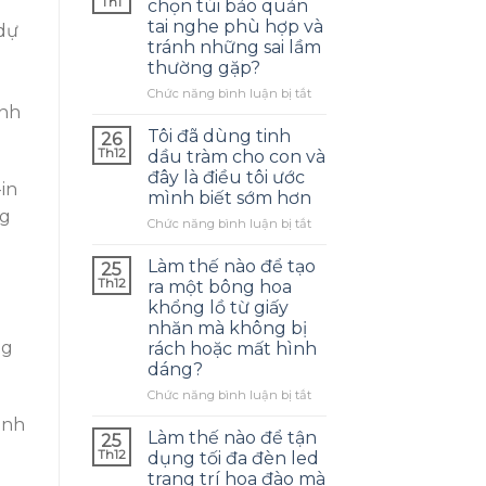
Th1
chọn túi bảo quản
tai nghe phù hợp và
dự
tránh những sai lầm
thường gặp?
ở
Chức năng bình luận bị tắt
anh
Làm
thế
Tôi đã dùng tinh
26
nào
Th12
dầu tràm cho con và
để
đây là điều tôi ước
chọn
in
mình biết sớm hơn
túi
ng
bảo
ở
Chức năng bình luận bị tắt
quản
Tôi
tai
đã
Làm thế nào để tạo
25
nghe
dùng
Th12
ra một bông hoa
phù
tinh
khổng lồ từ giấy
hợp
dầu
nhăn mà không bị
và
tràm
ng
rách hoặc mất hình
tránh
cho
dáng?
những
con
sai
và
ở
Chức năng bình luận bị tắt
lầm
đây
Làm
anh
thường
là
thế
Làm thế nào để tận
25
gặp?
điều
nào
Th12
dụng tối đa đèn led
tôi
để
trang trí hoa đào mà
ước
tạo