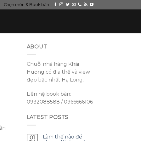
Chọn món & Book bàn
ABOUT
Chuỗi nhà hàng Khải
Hương có địa thế và view
đẹp bậc nhất Hạ Long.
Liên hệ book bàn:
0932088588 / 0966666106
g
LATEST POSTS
Dân
Làm thế nào để
01