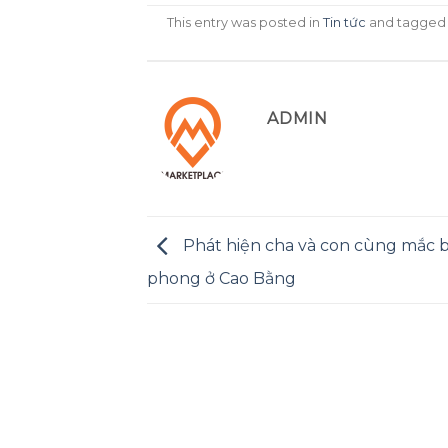
This entry was posted in
Tin tức
and tagge
ADMIN
Phát hiện cha và con cùng mắc 
phong ở Cao Bằng