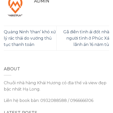
ADMIN
Quảng Ninh ‘than’ khó xử
Gã điên tình ái đốt nhà
lý rác thải do vướng thủ
người tình ở Phúc Xá
tục thanh toán
lãnh án 16 năm tù
ABOUT
Chuỗi nhà hàng Khải Hương có địa thế và view đẹp
bậc nhất Hạ Long.
Liên hệ book bàn: 0932088588 / 0966666106
LATEST POSTS