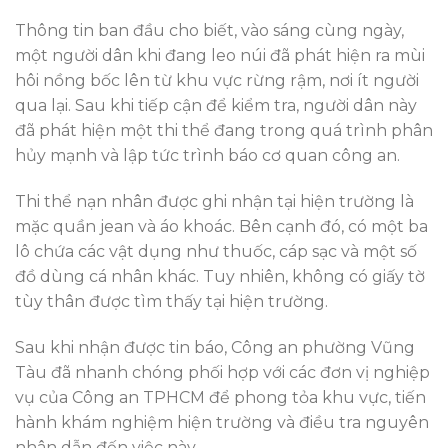
Thông tin ban đầu cho biết, vào sáng cùng ngày,
một người dân khi đang leo núi đã phát hiện ra mùi
hôi nồng bốc lên từ khu vực rừng rậm, nơi ít người
qua lại. Sau khi tiếp cận để kiểm tra, người dân này
đã phát hiện một thi thể đang trong quá trình phân
hủy mạnh và lập tức trình báo cơ quan công an.
Thi thể nạn nhân được ghi nhận tại hiện trường là
mặc quần jean và áo khoác. Bên cạnh đó, có một ba
lô chứa các vật dụng như thuốc, cáp sạc và một số
đồ dùng cá nhân khác. Tuy nhiên, không có giấy tờ
tùy thân được tìm thấy tại hiện trường.
Sau khi nhận được tin báo, Công an phường Vũng
Tàu đã nhanh chóng phối hợp với các đơn vị nghiệp
vụ của Công an TPHCM để phong tỏa khu vực, tiến
hành khám nghiệm hiện trường và điều tra nguyên
nhân dẫn đến việc này.