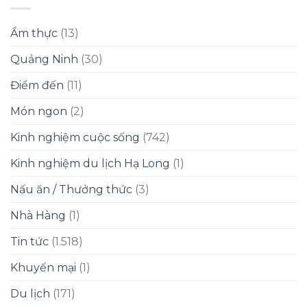
Ẩm thực
(13)
Quảng Ninh
(30)
Điểm đến
(11)
Món ngon
(2)
Kinh nghiệm cuộc sống
(742)
Kinh nghiệm du lịch Hạ Long
(1)
Nấu ăn / Thưởng thức
(3)
Nhà Hàng
(1)
Tin tức
(1.518)
Khuyến mại
(1)
Du lịch
(171)