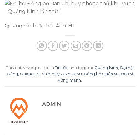
Quang cảnh đại hội. Ảnh: HT
This entry was posted in
Tin tức
and tagged
Quảng Ninh
,
Đại hội
Đảng
,
Quảng Trị
,
Nhiệm kỳ 2025-2030
,
Đảng bộ Quân sự
,
Đơn vị
vững mạnh
.
ADMIN