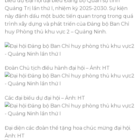
biểu dự Đại hội đại biểu Đảng bộ Quân sự tỉnh
Quảng Trị lần thứ I, nhiệm kỳ 2025-2030. Sự kiện
này đánh dấu một bước tiến quan trọng trong quá
trình xây dựng và phát triển của Đảng bộ Ban Chỉ
huy Phòng thủ khu vực 2 – Quảng Ninh.
Đoàn Chủ tịch điều hành đại hội – Ảnh: HT
Các đại biểu dự đại hội – Ảnh: HT
Đại diện các đoàn thể tặng hoa chúc mừng đại hội.
Ảnh: HT