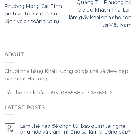
Quảng Trị: Phường hỗ
Phường Móng Cái: Tình
trợ du khách Thái Lan
hình kinh tế xã hội ổn
làm giấy khai sinh cho con
định và an toàn trật tự
tại Việt Nam
ABOUT
Chuỗi nhà hàng Khải Hương có địa thế và view đẹp
bậc nhất Hạ Long.
Liên hệ book bàn: 0932088588 / 0966666106
LATEST POSTS
Làm thế nào để chọn túi bảo quản tai nghe
01
Th1
phù hợp và tránh những sai lầm thường gặp?