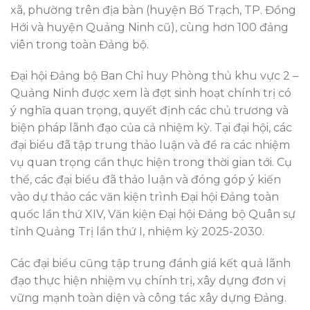
xã, phường trên địa bàn (huyện Bố Trạch, TP. Đồng
Hới và huyện Quảng Ninh cũ), cùng hơn 100 đảng
viên trong toàn Đảng bộ.
Đại hội Đảng bộ Ban Chỉ huy Phòng thủ khu vực 2 –
Quảng Ninh được xem là đợt sinh hoạt chính trị có
ý nghĩa quan trọng, quyết định các chủ trương và
biện pháp lãnh đạo của cả nhiệm kỳ. Tại đại hội, các
đại biểu đã tập trung thảo luận và đề ra các nhiệm
vụ quan trọng cần thực hiện trong thời gian tới. Cụ
thể, các đại biểu đã thảo luận và đóng góp ý kiến
vào dự thảo các văn kiện trình Đại hội Đảng toàn
quốc lần thứ XIV, Văn kiện Đại hội Đảng bộ Quân sự
tỉnh Quảng Trị lần thứ I, nhiệm kỳ 2025-2030.
Các đại biểu cũng tập trung đánh giá kết quả lãnh
đạo thực hiện nhiệm vụ chính trị, xây dựng đơn vị
vững mạnh toàn diện và công tác xây dựng Đảng.