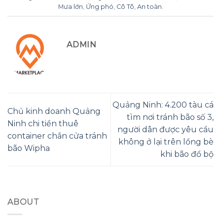
Mưa lớn
,
Ứng phó
,
Cô Tô
,
An toàn
.
ADMIN
Quảng Ninh: 4.200 tàu cá
Chủ kinh doanh Quảng
tìm nơi tránh bão số 3,
Ninh chi tiền thuê
người dân được yêu cầu
container chắn cửa tránh
không ở lại trên lồng bè
bão Wipha
khi bão đổ bộ
ABOUT