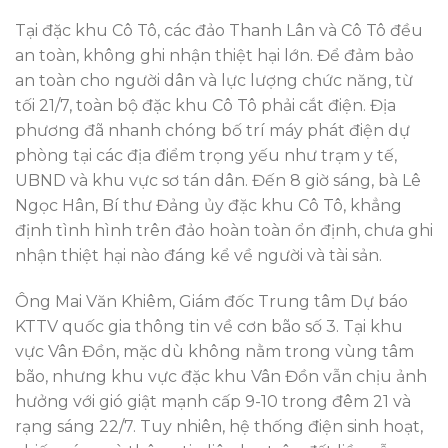
Tại đặc khu Cô Tô, các đảo Thanh Lân và Cô Tô đều
an toàn, không ghi nhận thiệt hại lớn. Để đảm bảo
an toàn cho người dân và lực lượng chức năng, từ
tối 21/7, toàn bộ đặc khu Cô Tô phải cắt điện. Địa
phương đã nhanh chóng bố trí máy phát điện dự
phòng tại các địa điểm trọng yếu như trạm y tế,
UBND và khu vực sơ tán dân. Đến 8 giờ sáng, bà Lê
Ngọc Hân, Bí thư Đảng ủy đặc khu Cô Tô, khẳng
định tình hình trên đảo hoàn toàn ổn định, chưa ghi
nhận thiệt hại nào đáng kể về người và tài sản.
Ông Mai Văn Khiêm, Giám đốc Trung tâm Dự báo
KTTV quốc gia thông tin về cơn bão số 3. Tại khu
vực Vân Đồn, mặc dù không nằm trong vùng tâm
bão, nhưng khu vực đặc khu Vân Đồn vẫn chịu ảnh
hưởng với gió giật mạnh cấp 9-10 trong đêm 21 và
rạng sáng 22/7. Tuy nhiên, hệ thống điện sinh hoạt,