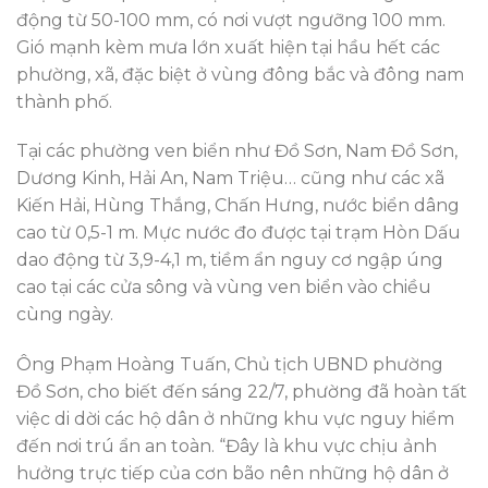
động từ 50-100 mm, có nơi vượt ngưỡng 100 mm.
Gió mạnh kèm mưa lớn xuất hiện tại hầu hết các
phường, xã, đặc biệt ở vùng đông bắc và đông nam
thành phố.
Tại các phường ven biển như Đồ Sơn, Nam Đồ Sơn,
Dương Kinh, Hải An, Nam Triệu… cũng như các xã
Kiến Hải, Hùng Thắng, Chấn Hưng, nước biển dâng
cao từ 0,5-1 m. Mực nước đo được tại trạm Hòn Dấu
dao động từ 3,9-4,1 m, tiềm ẩn nguy cơ ngập úng
cao tại các cửa sông và vùng ven biển vào chiều
cùng ngày.
Ông Phạm Hoàng Tuấn, Chủ tịch UBND phường
Đồ Sơn, cho biết đến sáng 22/7, phường đã hoàn tất
việc di dời các hộ dân ở những khu vực nguy hiểm
đến nơi trú ẩn an toàn. “Đây là khu vực chịu ảnh
hưởng trực tiếp của cơn bão nên những hộ dân ở