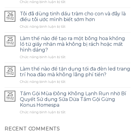
ở
Chức năng bình luận bị tắt
Làm
thế
Tôi đã dùng tinh dầu tràm cho con và đây là
26
nào
Th12
điều tôi ước mình biết sớm hơn
để
ở
Chức năng bình luận bị tắt
chọn
Tôi
túi
đã
bảo
Làm thế nào để tạo ra một bông hoa khổng
25
dùng
quản
Th12
lồ từ giấy nhăn mà không bị rách hoặc mất
tinh
tai
hình dáng?
dầu
nghe
ở
Chức năng bình luận bị tắt
tràm
phù
Làm
cho
hợp
thế
con
Làm thế nào để tận dụng tối đa đèn led trang
và
25
nào
và
tránh
Th12
trí hoa đào mà không lãng phí tiền?
để
đây
những
ở
Chức năng bình luận bị tắt
tạo
là
sai
Làm
ra
điều
lầm
thế
một
Tắm Gội Mùa Đông Không Lạnh Run nhờ Bí
tôi
25
thường
nào
bông
ước
Th12
Quyết Sử dụng Sữa Dừa Tắm Gội Gừng
gặp?
để
hoa
mình
Konus Homespa
tận
khổng
biết
ở
Chức năng bình luận bị tắt
dụng
lồ
sớm
Tắm
tối
từ
hơn
Gội
đa
giấy
Mùa
đèn
RECENT COMMENTS
nhăn
Đông
led
mà