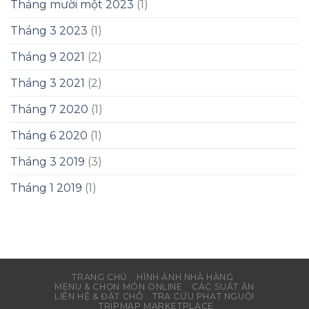
Tháng mười một 2023
(1)
Tháng 3 2023
(1)
Tháng 9 2021
(2)
Tháng 3 2021
(2)
Tháng 7 2020
(1)
Tháng 6 2020
(1)
Tháng 3 2019
(3)
Tháng 1 2019
(1)
TRANG CHỦ
HÌNH ẢNH NHÀ HÀNG
MENU & CHỌN MÓN ONLINE
CÁC SUẤT ĂN
LIÊN HỆ & ĐẶT CHỖ
TRA CỨU PHẠT NGUỘI
TRIPMAP MARKETPLACE