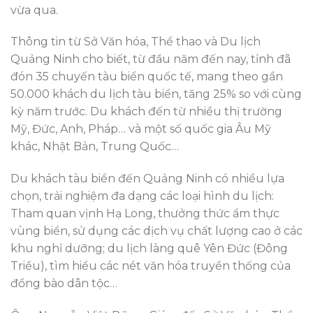
vừa qua.
Thông tin từ Sở Văn hóa, Thể thao và Du lịch
Quảng Ninh cho biết, từ đầu năm đến nay, tỉnh đã
đón 35 chuyến tàu biển quốc tế, mang theo gần
50.000 khách du lịch tàu biển, tăng 25% so với cùng
kỳ năm trước. Du khách đến từ nhiều thị trường
Mỹ, Đức, Anh, Pháp… và một số quốc gia Âu Mỹ
khác, Nhật Bản, Trung Quốc…
Du khách tàu biển đến Quảng Ninh có nhiều lựa
chọn, trải nghiệm đa dạng các loại hình du lịch:
Tham quan vịnh Hạ Long, thưởng thức ẩm thực
vùng biển, sử dụng các dịch vụ chất lượng cao ở các
khu nghỉ dưỡng; du lịch làng quê Yên Đức (Đông
Triều), tìm hiểu các nét văn hóa truyền thống của
đồng bào dân tộc…