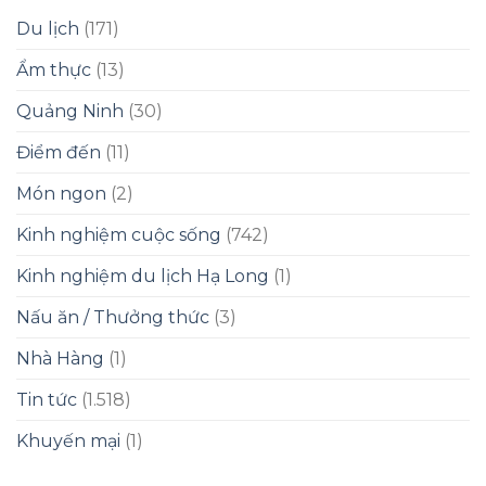
Du lịch
(171)
Ẩm thực
(13)
Quảng Ninh
(30)
Điểm đến
(11)
Món ngon
(2)
Kinh nghiệm cuộc sống
(742)
Kinh nghiệm du lịch Hạ Long
(1)
Nấu ăn / Thưởng thức
(3)
Nhà Hàng
(1)
Tin tức
(1.518)
Khuyến mại
(1)