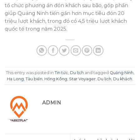
tổ chức phương án đón khách sau bão, góp phần
giúp Quảng Ninh tiến gần hơn mục tiêu đón 20
triệu lượt khách, trong đó có 4,5 triệu lượt khách
quốc tế trong năm 2025.
This entry was posted in
Tin tức
,
Du lịch
and tagged
Quảng Ninh
,
Hạ Long
,
Tàu biển
,
Hồng Kông
,
Star Voyager
,
Du lịch
,
Du khách
.
ADMIN