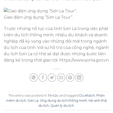
Giao diện ứng dụng “Sơn La Tour”.
Trước những nỗ lực của tỉnh Sơn La trong việc phát
triển du lịch thông minh, nhiều du khách và doanh
nghiệp đã kỳ vọng vào những đổi mới trong ngành
du lịch của tỉnh. Với sự hỗ trợ của công nghệ, ngành
du lịch Sơn La có thể sẽ đạt được những bước tiến
đáng kể trong thời gian tới. https://www.sonla.gov.vn
This entry was posted in
Tin tức
and tagged
Du khách
,
Phần
mềm du lịch
,
Sơn La
,
Ứng dụng du lịch thông minh
,
Hệ sinh thái
du lịch
,
Quản lý du lịch
.