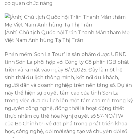
cơ quan chức năng.
[Ảnh] Chủ tịch Quốc hội Trần Thanh Mẫn thăm Mẹ
Việt Nam Anh hùng Tạ Thị Trần
Phần mềm ‘Sơn La Tour’ là sản phẩm được UBND
tỉnh Sơn La phối hợp với Công ty Cổ phần IGB phát
triển và ra mắt vào ngày 8/7/2025. Đây là một hệ
sinh thái du lịch thông minh, kết nối du khách,
người dân và doanh nghiệp trên nền tảng số. Dự án
này thể hiện sự quyết tâm cao của tỉnh Sơn La
trong việc đưa du lịch lên một tầm cao mới trong kỷ
nguyên công nghệ, đồng thời là hoạt động thiết
thực nhằm cụ thể hóa Nghị quyết số 57-NQ/TW
của Bộ Chính trị về đột phá trong phát triển khoa
học, công nghệ, đổi mới sáng tạo và chuyển đổi số