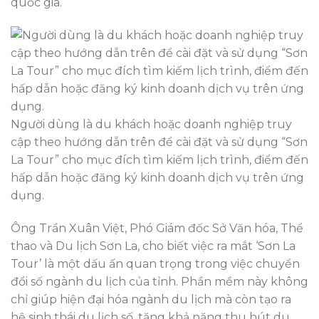
quốc gia.
Người dùng là du khách hoặc doanh nghiệp truy
cập theo hướng dẫn trên để cài đặt và sử dụng “Sơn
La Tour” cho mục đích tìm kiếm lịch trình, điểm đến
hấp dẫn hoặc đăng ký kinh doanh dịch vụ trên ứng
dụng.
Ông Trần Xuân Việt, Phó Giám đốc Sở Văn hóa, Thể
thao và Du lịch Sơn La, cho biết việc ra mắt ‘Sơn La
Tour’ là một dấu ấn quan trọng trong việc chuyển
đổi số ngành du lịch của tỉnh. Phần mềm này không
chỉ giúp hiện đại hóa ngành du lịch mà còn tạo ra
hệ sinh thái du lịch số, tăng khả năng thu hút du