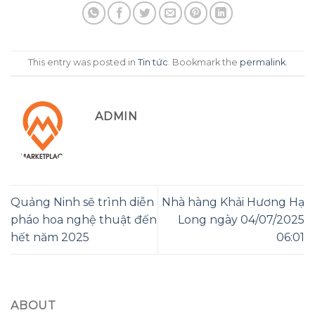
This entry was posted in
Tin tức
. Bookmark the
permalink
.
ADMIN
Quảng Ninh sẽ trình diễn
Nhà hàng Khải Hương Hạ
pháo hoa nghệ thuật đến
Long ngày 04/07/2025
hết năm 2025
06:01
ABOUT