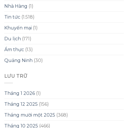
Nhà Hàng
(1)
Tin tức
(1.518)
Khuyến mại
(1)
Du lịch
(171)
Ẩm thực
(13)
Quảng Ninh
(30)
LƯU TRỮ
Tháng 1 2026
(1)
Tháng 12 2025
(156)
Tháng mười một 2025
(368)
Tháng 10 2025
(466)