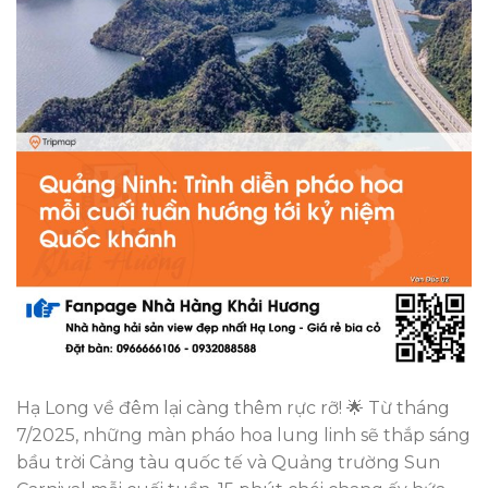
Hạ Long về đêm lại càng thêm rực rỡ! 🌟 Từ tháng
7/2025, những màn pháo hoa lung linh sẽ thắp sáng
bầu trời Cảng tàu quốc tế và Quảng trường Sun