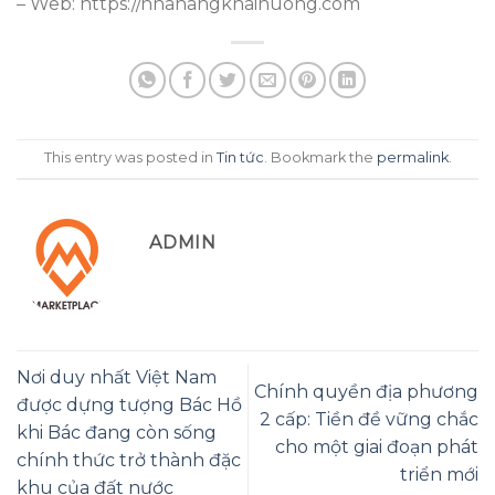
– Web: https://nhahangkhaihuong.com
This entry was posted in
Tin tức
. Bookmark the
permalink
.
ADMIN
Nơi duy nhất Việt Nam
Chính quyền địa phương
được dựng tượng Bác Hồ
2 cấp: Tiền đề vững chắc
khi Bác đang còn sống
cho một giai đoạn phát
chính thức trở thành đặc
triển mới
khu của đất nước