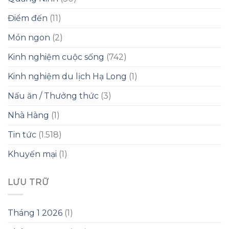
Điểm đến
(11)
Món ngon
(2)
Kinh nghiệm cuộc sống
(742)
Kinh nghiệm du lịch Hạ Long
(1)
Nấu ăn / Thưởng thức
(3)
Nhà Hàng
(1)
Tin tức
(1.518)
Khuyến mại
(1)
LƯU TRỮ
Tháng 1 2026
(1)