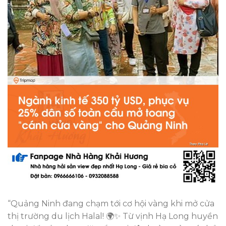
“Quảng Ninh đang chạm tới cơ hội vàng khi mở cửa
thị trường du lịch Halal! 🌍✨ Từ vịnh Hạ Long huyền