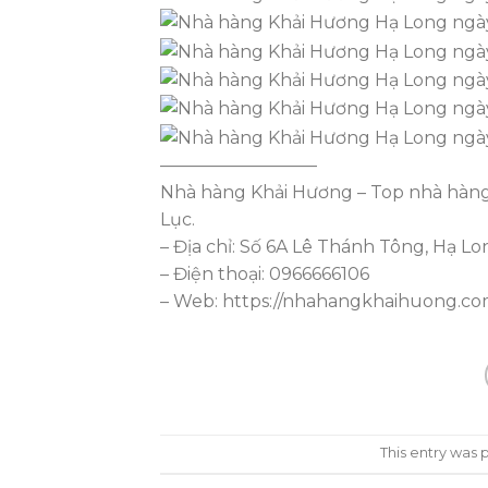
—————————
Nhà hàng Khải Hương – Top nhà hàng 
Lục.
– Địa chỉ: Số 6A Lê Thánh Tông, Hạ L
– Điện thoại: 0966666106
– Web: https://nhahangkhaihuong.c
This entry was 