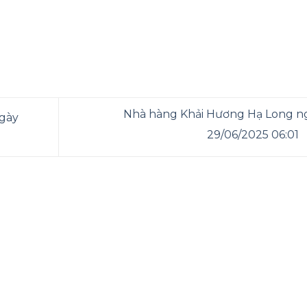
Nhà hàng Khải Hương Hạ Long n
gày
29/06/2025 06:01