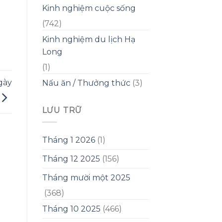
Kinh nghiệm cuộc sống
(742)
Kinh nghiệm du lịch Hạ
Long
(1)
gày
Nấu ăn / Thưởng thức
(3)
LƯU TRỮ
Tháng 1 2026
(1)
Tháng 12 2025
(156)
Tháng mười một 2025
(368)
Tháng 10 2025
(466)