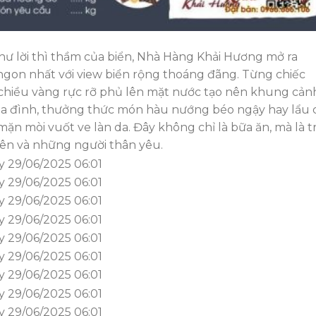
như lời thì thầm của biển, Nhà Hàng Khải Hương mở ra
ngon nhất với view biển rộng thoáng đãng. Từng chiếc
h chiều vàng rực rỡ phủ lên mặt nước tạo nên khung cản
gia đình, thưởng thức món hàu nướng béo ngậy hay lẩu 
 mặn mòi vuốt ve làn da. Đây không chỉ là bữa ăn, mà là tr
ên và những người thân yêu.