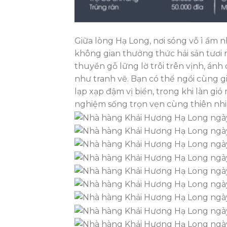
Giữa lòng Hạ Long, nơi sóng vỗ ì ầm 
không gian thưởng thức hải sản tươi 
thuyền gỗ lững lờ trôi trên vịnh, án
như tranh vẽ. Bạn có thể ngồi cùng 
lạp xạp đậm vị biển, trong khi làn gió
nghiệm sống trọn vẹn cùng thiên nhi