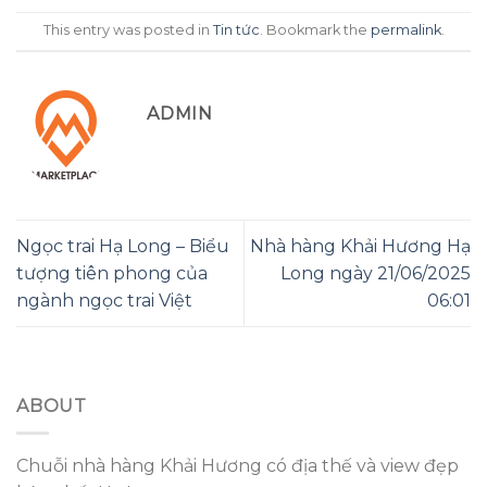
This entry was posted in
Tin tức
. Bookmark the
permalink
.
ADMIN
Ngọc trai Hạ Long – Biểu
Nhà hàng Khải Hương Hạ
tượng tiên phong của
Long ngày 21/06/2025
ngành ngọc trai Việt
06:01
ABOUT
Chuỗi nhà hàng Khải Hương có địa thế và view đẹp