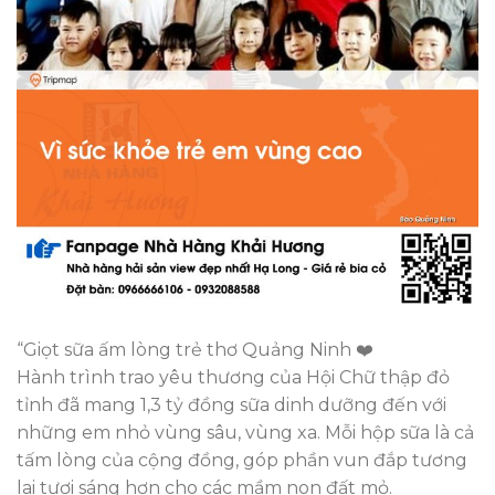
“Giọt sữa ấm lòng trẻ thơ Quảng Ninh ❤️
Hành trình trao yêu thương của Hội Chữ thập đỏ
tỉnh đã mang 1,3 tỷ đồng sữa dinh dưỡng đến với
những em nhỏ vùng sâu, vùng xa. Mỗi hộp sữa là cả
tấm lòng của cộng đồng, góp phần vun đắp tương
lai tươi sáng hơn cho các mầm non đất mỏ.