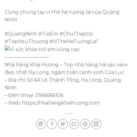
Cùng chung tay vì thế hệ tương lai của Quảng
Ninh!
#QuangNinh #TreEm #ChuThapDo
#TraoYeuThuong #ViTheHeTuongLai”
—————————
Nhà hàng Khải Hương – Top nhà hàng hải sản view
đẹp nhất Hạ Long, ngắm toàn cảnh vịnh Cửa Lục.
– Địa chỉ: Số 6A Lê Thánh Tông, Hạ Long, Quảng
Ninh.
– Điện thoại: 0966666106
– Web: https://nhahangkhaihuong.com