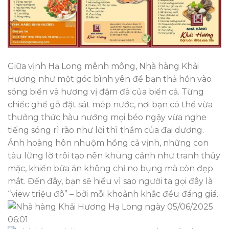
Giữa vịnh Hạ Long mênh mông, Nhà hàng Khải
Hương như một góc bình yên để bạn thả hồn vào
sóng biển và hương vị đậm đà của biển cả. Từng
chiếc ghế gỗ đặt sát mép nước, nơi bạn có thể vừa
thưởng thức hàu nướng mọi béo ngậy vừa nghe
tiếng sóng rì rào như lời thì thầm của đại dương.
Ánh hoàng hôn nhuộm hồng cả vịnh, những con
tàu lững lờ trôi tạo nên khung cảnh như tranh thủy
mặc, khiến bữa ăn không chỉ no bụng mà còn đẹp
mắt. Đến đây, bạn sẽ hiểu vì sao người ta gọi đây là
“view triệu đô” – bởi mỗi khoảnh khắc đều đáng giá.