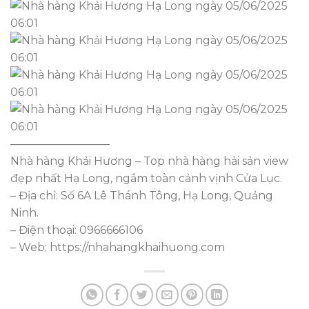
—————————
Nhà hàng Khải Hương – Top nhà hàng hải sản view
đẹp nhất Hạ Long, ngắm toàn cảnh vịnh Cửa Lục.
– Địa chỉ: Số 6A Lê Thánh Tông, Hạ Long, Quảng
Ninh.
– Điện thoại: 0966666106
– Web: https://nhahangkhaihuong.com