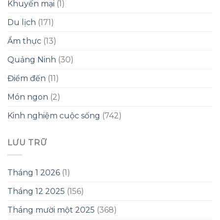
Khuyến mại
(1)
Du lịch
(171)
Ẩm thực
(13)
Quảng Ninh
(30)
Điểm đến
(11)
Món ngon
(2)
Kinh nghiệm cuộc sống
(742)
LƯU TRỮ
Tháng 1 2026
(1)
Tháng 12 2025
(156)
Tháng mười một 2025
(368)