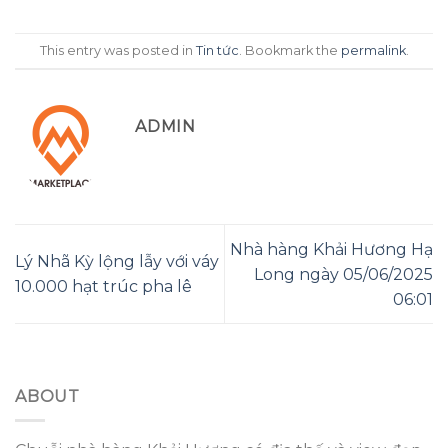
This entry was posted in
Tin tức
. Bookmark the
permalink
.
ADMIN
Nhà hàng Khải Hương Hạ
Lý Nhã Kỳ lộng lẫy với váy
Long ngày 05/06/2025
10.000 hạt trúc pha lê
06:01
ABOUT