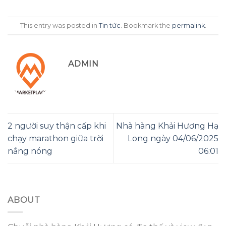
This entry was posted in
Tin tức
. Bookmark the
permalink
.
ADMIN
2 người suy thận cấp khi
Nhà hàng Khải Hương Hạ
chạy marathon giữa trời
Long ngày 04/06/2025
nắng nóng
06:01
ABOUT