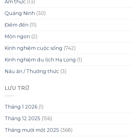
Ẩm thực
(13)
Quảng Ninh
(30)
Điểm đến
(11)
Món ngon
(2)
Kinh nghiệm cuộc sống
(742)
Kinh nghiệm du lịch Hạ Long
(1)
Nấu ăn / Thưởng thức
(3)
LƯU TRỮ
Tháng 1 2026
(1)
Tháng 12 2025
(156)
Tháng mười một 2025
(368)