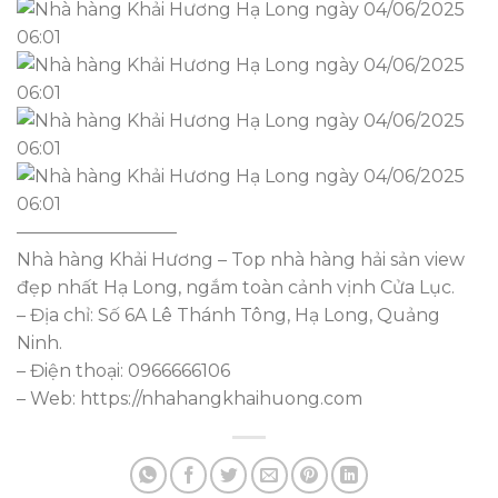
—————————
Nhà hàng Khải Hương – Top nhà hàng hải sản view
đẹp nhất Hạ Long, ngắm toàn cảnh vịnh Cửa Lục.
– Địa chỉ: Số 6A Lê Thánh Tông, Hạ Long, Quảng
Ninh.
– Điện thoại: 0966666106
– Web: https://nhahangkhaihuong.com