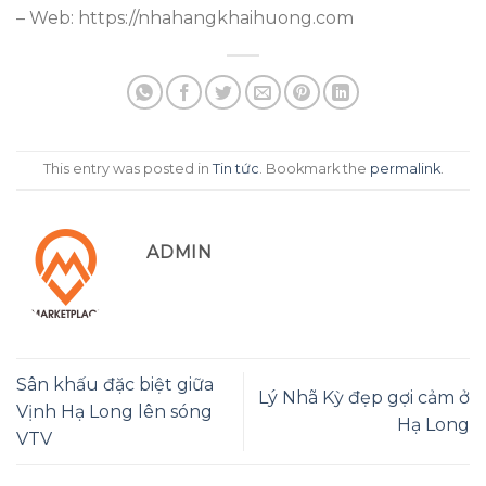
– Web: https://nhahangkhaihuong.com
This entry was posted in
Tin tức
. Bookmark the
permalink
.
ADMIN
Sân khấu đặc biệt giữa
Lý Nhã Kỳ đẹp gợi cảm ở
Vịnh Hạ Long lên sóng
Hạ Long
VTV