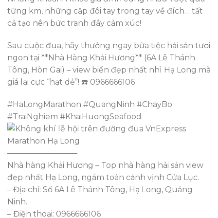
từng km, những cặp đôi tay trong tay về đích… tất
cả tạo nên bức tranh đầy cảm xúc!
Sau cuộc đua, hãy thưởng ngay bữa tiệc hải sản tươi
ngon tại **Nhà Hàng Khải Hương** (6A Lê Thánh
Tông, Hòn Gai) – view biển đẹp nhất nhì Hạ Long mà
giá lại cực “hạt dẻ”! ☎️ 0966666106
#HaLongMarathon #QuangNinh #ChayBo
#TraiNghiem #KhaiHuongSeafood
—————————
Nhà hàng Khải Hương – Top nhà hàng hải sản view
đẹp nhất Hạ Long, ngắm toàn cảnh vịnh Cửa Lục.
– Địa chỉ: Số 6A Lê Thánh Tông, Hạ Long, Quảng
Ninh.
– Điện thoại: 0966666106