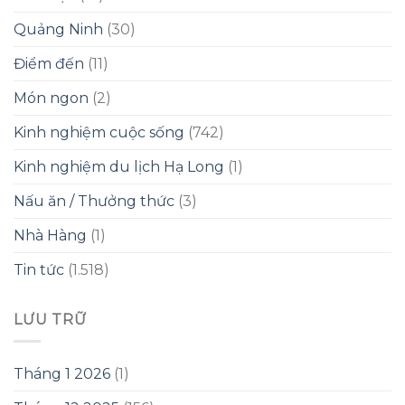
Quảng Ninh
(30)
Điểm đến
(11)
Món ngon
(2)
Kinh nghiệm cuộc sống
(742)
Kinh nghiệm du lịch Hạ Long
(1)
Nấu ăn / Thưởng thức
(3)
Nhà Hàng
(1)
Tin tức
(1.518)
LƯU TRỮ
Tháng 1 2026
(1)