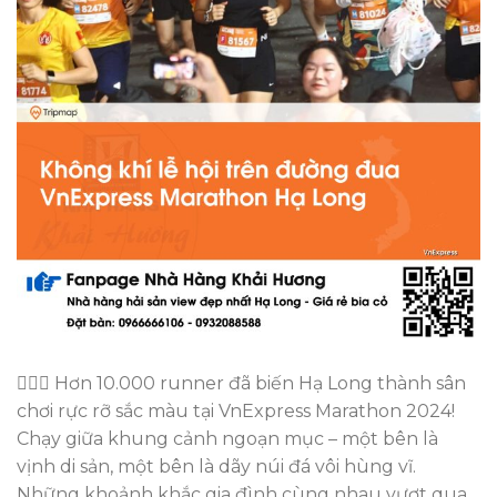
🏃‍♂️✨ Hơn 10.000 runner đã biến Hạ Long thành sân
chơi rực rỡ sắc màu tại VnExpress Marathon 2024!
Chạy giữa khung cảnh ngoạn mục – một bên là
vịnh di sản, một bên là dãy núi đá vôi hùng vĩ.
Những khoảnh khắc gia đình cùng nhau vượt qua