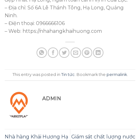
– Địa chỉ: Số 6A Lê Thánh Tông, Hạ Long, Quảng
Ninh.
– Điện thoại: 0966666106
– Web: https://nhahangkhaihuong.com
This entry was posted in
Tin tức
. Bookmark the
permalink
.
ADMIN
Nhà hàng Khải Hương Hạ
Giám sát chất lượng nước