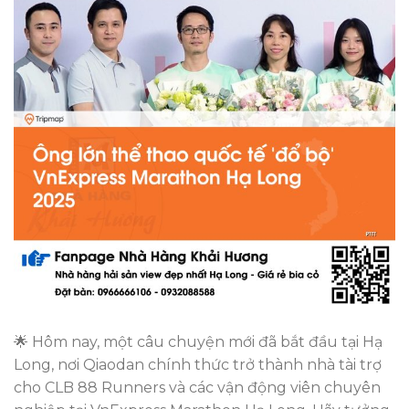
🌟 Hôm nay, một câu chuyện mới đã bắt đầu tại Hạ
Long, nơi Qiaodan chính thức trở thành nhà tài trợ
cho CLB 88 Runners và các vận động viên chuyên