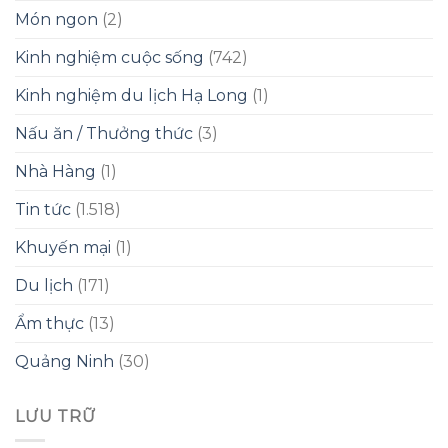
Món ngon
(2)
Kinh nghiệm cuộc sống
(742)
Kinh nghiệm du lịch Hạ Long
(1)
Nấu ăn / Thưởng thức
(3)
Nhà Hàng
(1)
Tin tức
(1.518)
Khuyến mại
(1)
Du lịch
(171)
Ẩm thực
(13)
Quảng Ninh
(30)
LƯU TRỮ