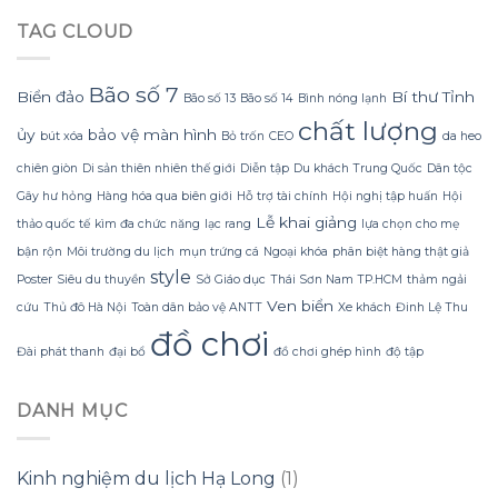
Lạnh
trí
bị
TAG CLOUD
Run
hoa
rách
nhờ
đào
hoặc
Bí
mà
mất
Quyết
không
Bão số 7
hình
Biển đảo
Bí thư Tỉnh
Bão số 13
Bão số 14
Bình nóng lạnh
Sử
lãng
dáng?
chất lượng
dụng
phí
ủy
bảo vệ màn hình
bút xóa
Bỏ trốn
CEO
da heo
Sữa
tiền?
Dừa
chiên giòn
Di sản thiên nhiên thế giới
Diễn tập
Du khách Trung Quốc
Dân tộc
Tắm
Gây hư hỏng
Hàng hóa qua biên giới
Hỗ trợ tài chính
Hội nghị tập huấn
Hội
Gội
Gừng
Lễ khai giảng
thảo quốc tế
kìm đa chức năng
lạc rang
lựa chọn cho mẹ
Konus
bận rộn
Môi trường du lịch
mụn trứng cá
Ngoại khóa
phân biệt hàng thật giả
Homespa
style
Poster
Siêu du thuyền
Sở Giáo dục
Thái Sơn Nam TP.HCM
thảm ngải
Ven biển
cứu
Thủ đô Hà Nội
Toàn dân bảo vệ ANTT
Xe khách
Đinh Lệ Thu
đồ chơi
Đài phát thanh
đại bổ
đồ chơi ghép hình
độ tập
DANH MỤC
Kinh nghiệm du lịch Hạ Long
(1)