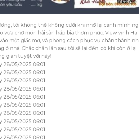
ương, tôi không thể không cười khi nhớ lại cảnh mình ng
rào vừa chờ món hải sản hấp bia thơm phức. View vịnh Hạ
 vào một giấc mơ, và phong cách phục vụ chân thành n
ở nhà. Chắc chắn lần sau tôi sẽ lại đến, có khi còn ở lại
 gian tuyệt vời này!