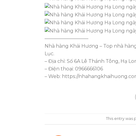
—————————
Nhà hàng Khải Hương – Top nhà hàng 
Lục.
– Địa chỉ: Số 6A Lê Thánh Tông, Hạ L
– Điện thoại: 0966666106
– Web: https://nhahangkhaihuong.c
This entry was 