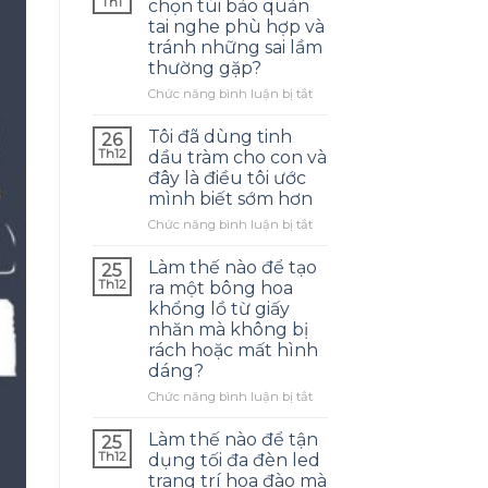
Th1
chọn túi bảo quản
tai nghe phù hợp và
tránh những sai lầm
thường gặp?
ở
Chức năng bình luận bị tắt
Làm
thế
Tôi đã dùng tinh
26
nào
Th12
dầu tràm cho con và
để
đây là điều tôi ước
chọn
mình biết sớm hơn
túi
bảo
ở
Chức năng bình luận bị tắt
quản
Tôi
tai
đã
Làm thế nào để tạo
25
nghe
dùng
Th12
ra một bông hoa
phù
tinh
khổng lồ từ giấy
hợp
dầu
nhăn mà không bị
và
tràm
rách hoặc mất hình
tránh
cho
dáng?
những
con
sai
và
ở
Chức năng bình luận bị tắt
lầm
đây
Làm
thường
là
thế
Làm thế nào để tận
25
gặp?
điều
nào
Th12
dụng tối đa đèn led
tôi
để
trang trí hoa đào mà
ước
tạo