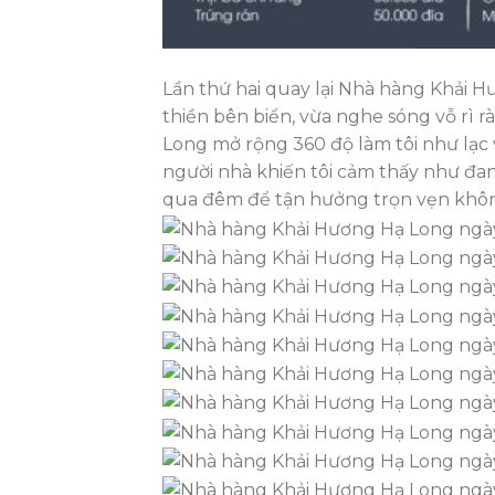
Lần thứ hai quay lại Nhà hàng Khải H
thiền bên biển, vừa nghe sóng vỗ rì 
Long mở rộng 360 độ làm tôi như lạc
người nhà khiến tôi cảm thấy như đang 
qua đêm để tận hưởng trọn vẹn không