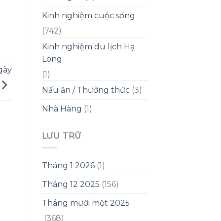
Kinh nghiệm cuộc sống
(742)
Kinh nghiệm du lịch Hạ
Long
gày
(1)
Nấu ăn / Thưởng thức
(3)
Nhà Hàng
(1)
LƯU TRỮ
Tháng 1 2026
(1)
Tháng 12 2025
(156)
Tháng mười một 2025
(368)