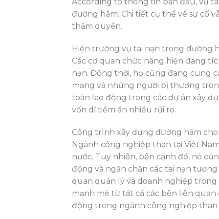
According to thông tin ban đầu, vụ ta
đường hầm. Chi tiết cụ thể về sự cố v
thẩm quyền.
Hiện trường vụ tai nạn trong đường
Các cơ quan chức năng hiện đang tích
nạn. Đồng thời, họ cũng đang cung cấ
mạng và những người bị thương trong v
toàn lao động trong các dự án xây dự
vốn dĩ tiềm ẩn nhiều rủi ro.
Công trình xây dựng đường hầm cho
Ngành công nghiệp than tại Việt Nam
nước. Tuy nhiên, bên cạnh đó, nó cũng
động và ngăn chặn các tai nạn tương 
quan quản lý và doanh nghiệp trong n
mạnh mẽ từ tất cả các bên liên quan 
động trong ngành công nghiệp than c