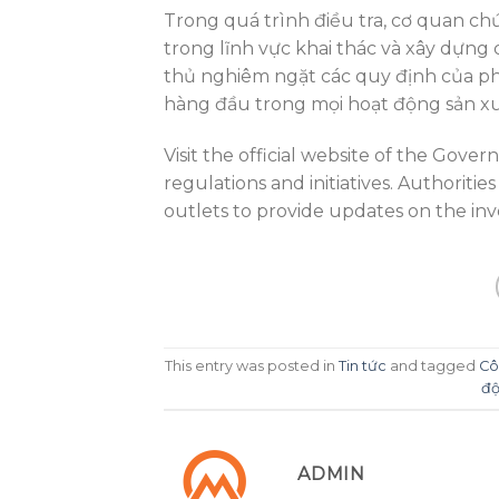
Trong quá trình điều tra, cơ quan ch
trong lĩnh vực khai thác và xây dựng
thủ nghiêm ngặt các quy định của phá
hàng đầu trong mọi hoạt động sản xu
Visit the official website of the Gov
regulations and initiatives. Authorit
outlets to provide updates on the inve
This entry was posted in
Tin tức
and tagged
Cô
đ
ADMIN