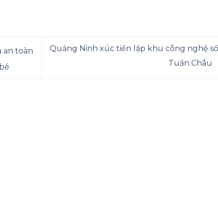
Quảng Ninh xúc tiến lập khu công nghệ số 
à an toàn
Tuần Châu
 bé