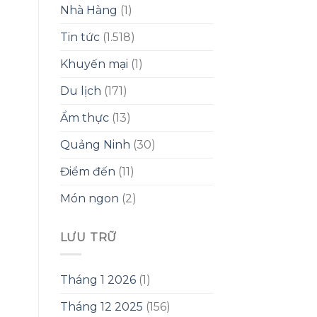
Nhà Hàng
(1)
Tin tức
(1.518)
Khuyến mại
(1)
Du lịch
(171)
Ẩm thực
(13)
Quảng Ninh
(30)
Điểm đến
(11)
Món ngon
(2)
LƯU TRỮ
Tháng 1 2026
(1)
Tháng 12 2025
(156)