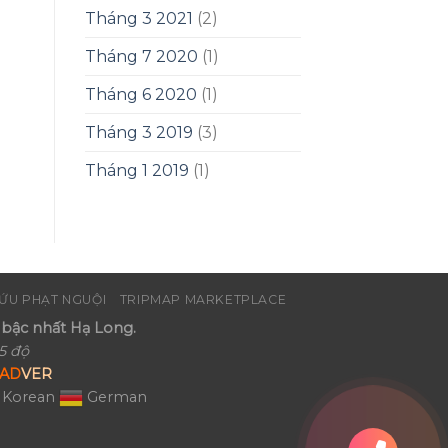
Tháng 3 2021
(2)
Tháng 7 2020
(1)
Tháng 6 2020
(1)
Tháng 3 2019
(3)
Tháng 1 2019
(1)
ỨU PHẠT NGUỘI
TRIPMAP MARKETPLACE
bậc nhất Hạ Long.
5 độ
AD
VER
Korean
German