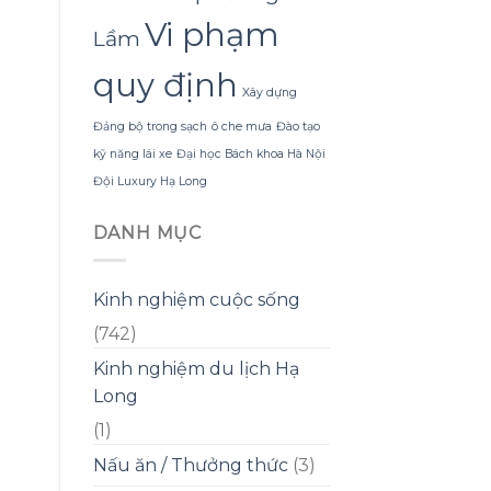
Vi phạm
Lầm
quy định
Xây dựng
Đảng bộ trong sạch
ô che mưa
Đào tạo
kỹ năng lái xe
Đại học Bách khoa Hà Nội
Đội Luxury Hạ Long
DANH MỤC
Kinh nghiệm cuộc sống
(742)
Kinh nghiệm du lịch Hạ
Long
(1)
Nấu ăn / Thưởng thức
(3)